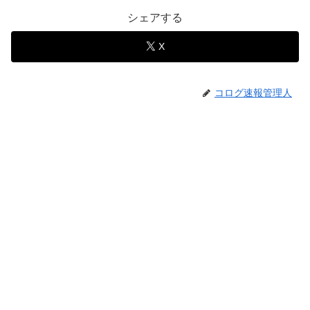
シェアする
X
コログ速報管理人