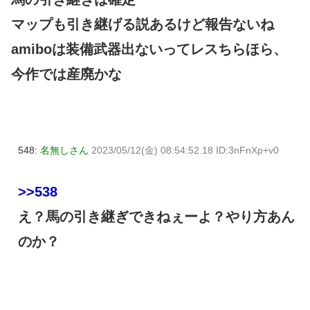
マップも引き継げる説あるけど報告ないね
amiboは装備武器出ないってレスちらほら、
今作では産廃かな
548:
名無しさん
2023/05/12(金) 08:54:52.18 ID:3nFnXp+v0
>>538
え？馬の引き継ぎできねぇーよ？やり方あん
のか？