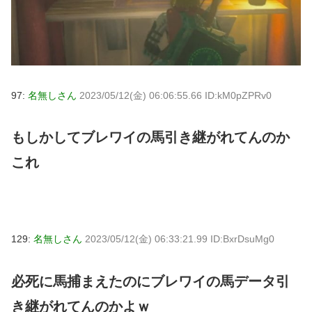
97:
名無しさん
2023/05/12(金) 06:06:55.66 ID:kM0pZPRv0
もしかしてブレワイの馬引き継がれてんのか
これ
129:
名無しさん
2023/05/12(金) 06:33:21.99 ID:BxrDsuMg0
必死に馬捕まえたのにブレワイの馬データ引
き継がれてんのかよｗ