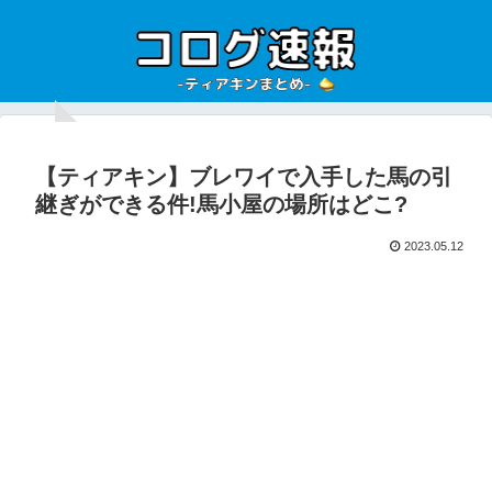
【ティアキン】ブレワイで入手した馬の引
継ぎができる件!馬小屋の場所はどこ?
2023.05.12