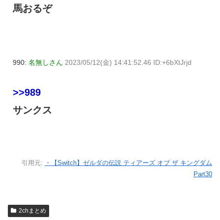
馬おるぞ
990:
名無しさん
2023/05/12(金) 14:41:52.46 ID:+6bXtJrjd
>>989
サンクス
引用元:
・【Switch】ゼルダの伝説 ティアーズ オブ ザ キングダム
Part30
2chまとめ