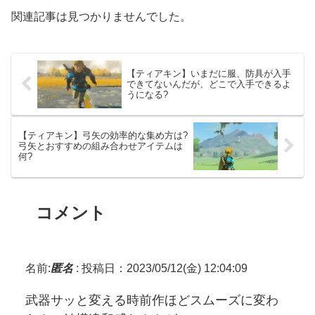
関連記事は見つかりませんでした。
【ティアキン】いまだに服、防具が入手
できてないんだが、どこで入手できるよ
うになる?
【ティアキン】弓矢の効率的な集め方は?
弓矢とおすすめの組み合わせアイテムは
何?
コメント
名前:
匿名
:
投稿日：2023/05/12(金) 12:04:09
武器サッと変える時前作ほどスムーズに変わ