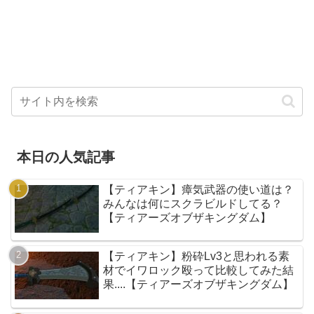
本日の人気記事
【ティアキン】瘴気武器の使い道は？
みんなは何にスクラビルドしてる？
【ティアーズオブザキングダム】
【ティアキン】粉砕Lv3と思われる素
材でイワロック殴って比較してみた結
果....【ティアーズオブザキングダム】