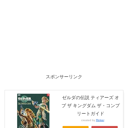
スポンサーリンク
ゼルダの伝説 ティアーズ オ
ブ ザ キングダム ザ・コンプ
リートガイド
created by
Rinker