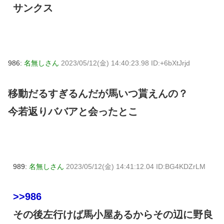
サンクス
986:
名無しさん
2023/05/12(金) 14:40:23.98 ID:+6bXtJrjd
移動だるすぎるんだが馬いつ貰えんの？
今若返りババアと会ったとこ
989:
名無しさん
2023/05/12(金) 14:41:12.04 ID:BG4KDZrLM
>>986
その後左行けば馬小屋あるからその辺に野良