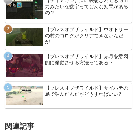
【ティアキン】盾に表記されてる防御
力みたいな数字ってどんな効果がある
の？
【ブレスオブザワイルド】ウオトリー
の村のコログがクリアできないんだ
が.....
【ブレスオブザワイルド】赤月を意図
的に発動させる方法ってある？
【ブレスオブザワイルド】サイハテの
島で詰んだんだがどうすればいい?
関連記事