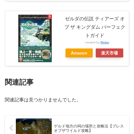
ゼルダの伝説 ティアーズ オ
ブ ザ キングダム パーフェク
トガイド
created by
Rinker
Amazon
楽天市場
関連記事
関連記事は見つかりませんでした。
ゲルド地方の祠の場所と攻略法【ブレス
オブザワイルド攻略】