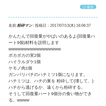
返信
名前:
粉砕マン
:
投稿日：2017/07/13(木) 16:06:37
かんたんで回復量がやばいのあるよ(回復量ハ
ート9個)材料を説明します
wwwwwwwwwwwwwwwww
ポカポカの実2個
ハイラルダケ1個
ケモノ肉1個
ガンバリバチのハチミツ1個になります。
ハチミツは、ハチの巣を 粉砕して(壊して、)
ハチから逃げるか、遠くから粉砕する。
そうして回復量ハート9個分の食い物ができ
る。wwww