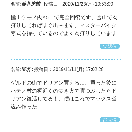
名前:
藤井洸輔
:
投稿日：2020/11/23(月) 19:53:09
極上ケモノ肉×5 で完全回復です。雪山で肉
狩りしてればすぐ出来ます。マスターバイク
零式を持っているのでよく肉狩りしています
返信
名前:
匿名
:
投稿日：2019/11/11(月) 17:02:28
ゲルドの街でドリアン買えるよ、買った後に
ハテノ村の祠近くの焚き火で暇つぶしたらド
リアン復活してるよ、僕はこれでマックス煮
込み作った
返信