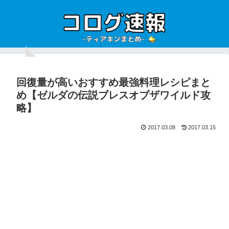
回復量が高いおすすめ最強料理レシピまと
め【ゼルダの伝説ブレスオブザワイルド攻
略】
2017.03.08
2017.03.15