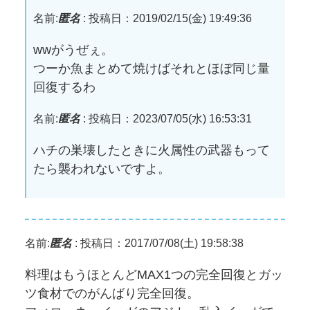
名前:
匿名
:
投稿日：2019/02/15(金) 19:49:36
wwがうぜぇ。
つーか魚まとめて焼けばそれとほぼ同じ量
回復するわ
名前:
匿名
:
投稿日：2023/07/05(水) 16:53:31
ハチの巣壊したときに火属性の武器もって
たら襲われないですよ。
名前:
匿名
:
投稿日：2017/07/08(土) 19:58:38
料理はもうほとんどMAX1つの完全回復とガッ
ツ食材でのがんばり完全回復。