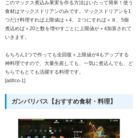
このマックス煮込み果実を作る方法はいたって簡単！使う
食材はマックスドリアンのみです。マックスドリアンを1
つだけ料理すれば上限値は＋4、２つにすれば＋８、5個
煮込めば＋20と数を増やすごとに上限値が＋4加算されて
いきます。
もちろん1つで作っても全回復＋上限値が4もアップする
神料理ですので、大量生産しても、一気に煮込んでも、ど
ちらでもとても活躍する料理です。
[ad#co-1]
ガンバリバス【おすすめ食材・料理】