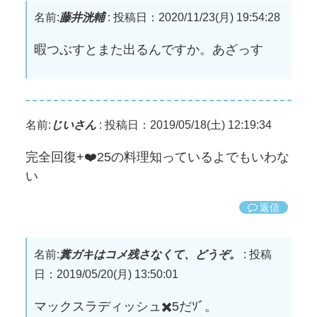
名前:
藤井洸輔
:
投稿日：2020/11/23(月) 19:54:28
暇つぶすとまた出るんですか。あざっす
名前:
じいさん
:
投稿日：2019/05/18(土) 12:19:34
完全回復+❤️25の料理知っているよでもいわな
い
返信
名前:
糞ガキはコメ残さなくて、どうぞ。
:
投稿
日：2019/05/20(月) 13:50:01
マックスラディッシュ✖️5だｿﾞ。