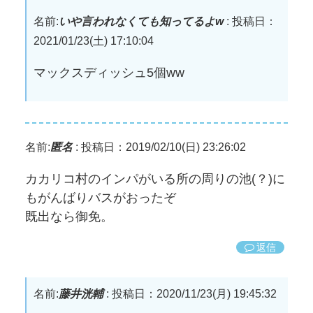
名前:
いや言われなくても知ってるよw
:
投稿日：
2021/01/23(土) 17:10:04
マックスディッシュ5個ww
名前:
匿名
:
投稿日：2019/02/10(日) 23:26:02
カカリコ村のインパがいる所の周りの池(？)に
もがんばりバスがおったぞ
既出なら御免。
返信
名前:
藤井洸輔
:
投稿日：2020/11/23(月) 19:45:32