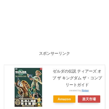
スポンサーリンク
ゼルダの伝説 ティアーズ オ
ブ ザ キングダム ザ・コンプ
リートガイド
created by
Rinker
Amazon
楽天市場