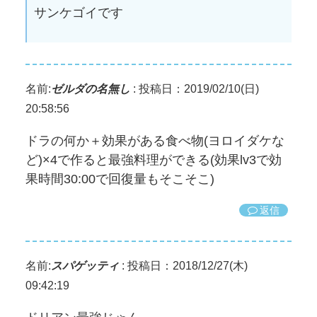
サンケゴイです
名前:
ゼルダの名無し
:
投稿日：2019/02/10(日)
20:58:56
ドラの何か＋効果がある食べ物(ヨロイダケな
ど)×4で作ると最強料理ができる(効果lv3で効
果時間30:00で回復量もそこそこ)
返信
名前:
スパゲッティ
:
投稿日：2018/12/27(木)
09:42:19