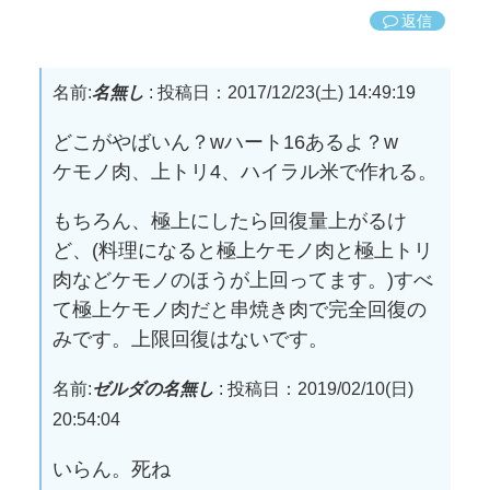
返信
名前:
名無し
:
投稿日：2017/12/23(土) 14:49:19
どこがやばいん？wハート16あるよ？w
ケモノ肉、上トリ4、ハイラル米で作れる。
もちろん、極上にしたら回復量上がるけ
ど、(料理になると極上ケモノ肉と極上トリ
肉などケモノのほうが上回ってます。)すべ
て極上ケモノ肉だと串焼き肉で完全回復の
みです。上限回復はないです。
名前:
ゼルダの名無し
:
投稿日：2019/02/10(日)
20:54:04
いらん。死ね