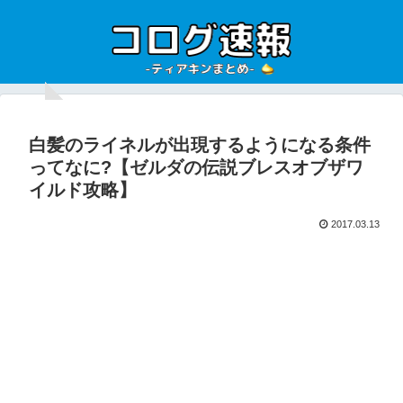
白髪のライネルが出現するようになる条件
ってなに?【ゼルダの伝説ブレスオブザワ
イルド攻略】
2017.03.13