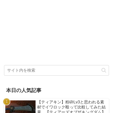
本日の人気記事
【ティアキン】粉砕Lv3と思われる素
材でイワロック殴って比較してみた結
果....【ティアーズオブザキングダム】