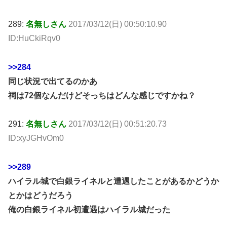
289:
名無しさん
2017/03/12(日) 00:50:10.90
ID:HuCkiRqv0
>>284
同じ状況で出てるのかあ
祠は72個なんだけどそっちはどんな感じですかね？
291:
名無しさん
2017/03/12(日) 00:51:20.73
ID:xyJGHvOm0
>>289
ハイラル城で白銀ライネルと遭遇したことがあるかどうか
とかはどうだろう
俺の白銀ライネル初遭遇はハイラル城だった