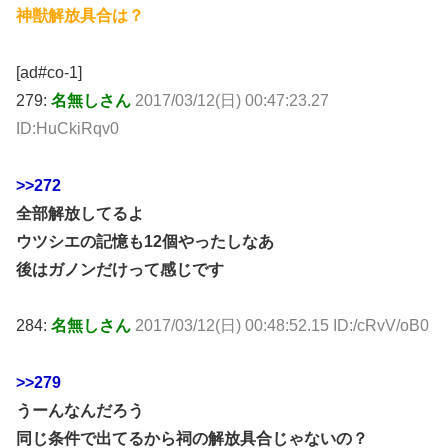
神獣解放具合は？
[ad#co-1]
279:
名無しさん
2017/03/12(日) 00:47:23.27
ID:HuCkiRqv0
>>272
全部解放してるよ
ウツシエの記憶も12個やったしなあ
後はガノンだけって感じです
284:
名無しさん
2017/03/12(日) 00:48:52.15 ID:/cRvV/oB0
>>279
うーんなんだろう
同じ条件で出てるから祠の解放具合じゃないの？