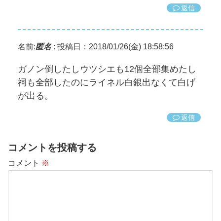
返信
名前:
匿名
:
投稿日：2018/01/26(金) 18:58:56
ガノン倒したしウツシエも12個全部集めたし
祠も全部したのにライネル白銀出なくて白げ
が出る。
返信
コメントを投稿する
コメント
※