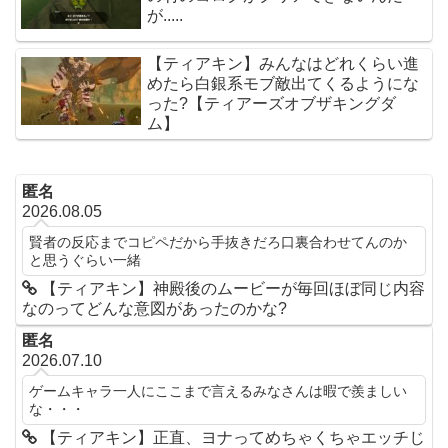
が.....
【ティアキン】みんなはどれくらい進
めたら白銀系モブ敵出てくるようにな
った?【ティアーズオブザキングダ
ム】
匿名
2026.08.05
賢者の反応までコピペだから手抜きだろ口裏合わせてんのか
と思うぐらい一緒
【ティアキン】神殿後のムービーが毎回ほぼ同じ内容
なのってどんな意図があったのかな?
匿名
2026.07.10
ゲームキャラ一人にここまで言えるみなさんは暇で羨ましい
な・・・
【ティアキン】正直、ヨナってめちゃくちゃエッチじ