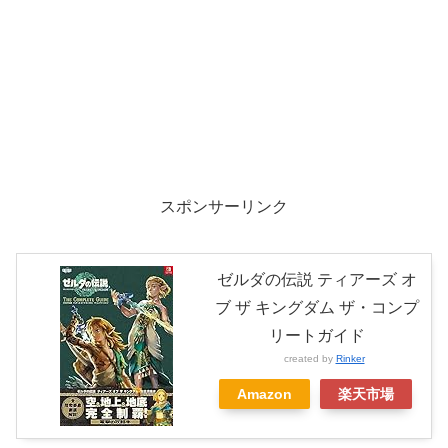
スポンサーリンク
ゼルダの伝説 ティアーズ オ
ブ ザ キングダム ザ・コンプ
リートガイド
created by
Rinker
Amazon
楽天市場