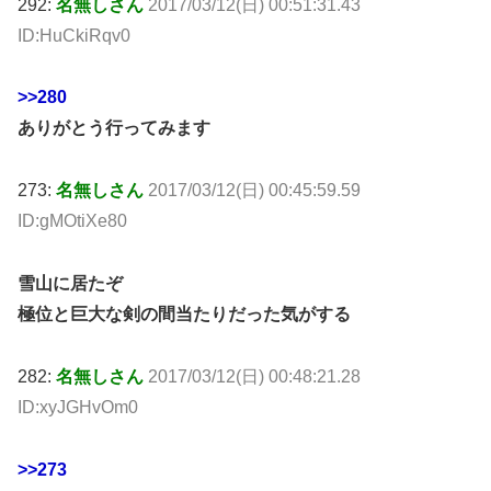
292:
名無しさん
2017/03/12(日) 00:51:31.43
ID:HuCkiRqv0
>>280
ありがとう行ってみます
273:
名無しさん
2017/03/12(日) 00:45:59.59
ID:gMOtiXe80
雪山に居たぞ
極位と巨大な剣の間当たりだった気がする
282:
名無しさん
2017/03/12(日) 00:48:21.28
ID:xyJGHvOm0
>>273