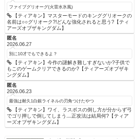
ファイブグリオーグ(火雷水氷風)
【ティアキン】マスターモードのキンググリオークの
名前は○○グリオーク?!どんな強化されると思う?【ティ
アーズオブザキングダム】
匿名
2026.06.27
別に10才でもできるよ？
【ティアキン】今作の謎解き難しすぎないか?子供で
もこのゲームクリアできるのか?【ティアーズオブザキ
ングダム】
匿名
2026.06.23
最強は耐久1白銀ライネルの刃角つけたやつ
【ティアキン】ワイ、ラスボスの倒し方が分からず弓
でゴリ押しで倒してしまう....正攻法は結局何?【ティア
ーズオブザキングダム】