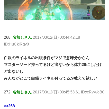
268:
名無しさん
2017/03/12(日) 00:44:42.18
ID:HuCkiRqv0
白銀のライネルの出現条件がマジで意味分からん
マスターソード持ってるけど出ないから体力20にしたけ
ど出ないし
みんながどこで白銀ライネル狩ってるか教えて欲しい
272:
名無しさん
2017/03/12(日) 00:45:53.61 ID:/cRvV/oB0
>>268