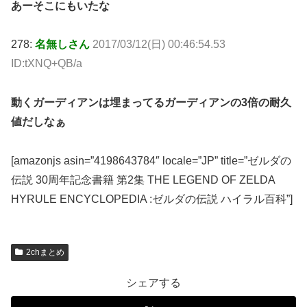
あーそこにもいたな
278:
名無しさん
2017/03/12(日) 00:46:54.53
ID:tXNQ+QB/a
動くガーディアンは埋まってるガーディアンの3倍の耐久
値だしなぁ
[amazonjs asin=”4198643784″ locale=”JP” title=”ゼルダの
伝説 30周年記念書籍 第2集 THE LEGEND OF ZELDA
HYRULE ENCYCLOPEDIA :ゼルダの伝説 ハイラル百科”]
2chまとめ
シェアする