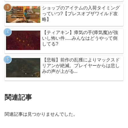
ム】
ショップのアイテムの入荷タイミング
っていつ?【ブレスオブザワイルド攻
略】
【ティアキン】瘴気の手(瘴気魔)が強
いし怖い件......みんなはどうやって倒
してる?
【悲報】前作の乱獲によりマックスド
リアンが絶滅。プレイヤーからは悲し
みの声が上がる...
関連記事
関連記事は見つかりませんでした。