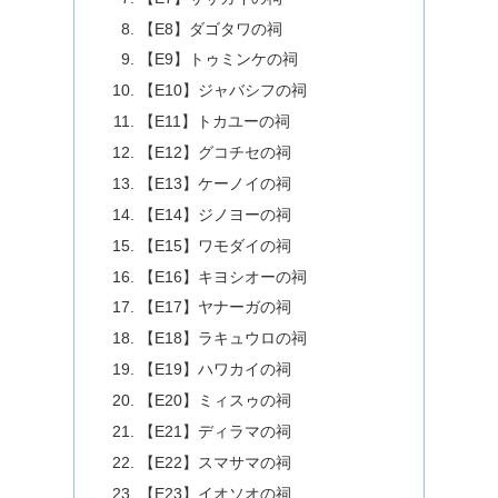
【E8】ダゴタワの祠
【E9】トゥミンケの祠
【E10】ジャバシフの祠
【E11】トカユーの祠
【E12】グコチセの祠
【E13】ケーノイの祠
【E14】ジノヨーの祠
【E15】ワモダイの祠
【E16】キヨシオーの祠
【E17】ヤナーガの祠
【E18】ラキュウロの祠
【E19】ハワカイの祠
【E20】ミィスゥの祠
【E21】ディラマの祠
【E22】スマサマの祠
【E23】イオソオの祠