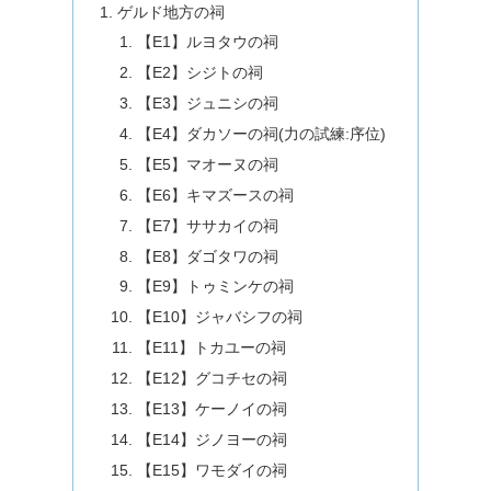
ゲルド地方の祠
【E1】ルヨタウの祠
【E2】シジトの祠
【E3】ジュニシの祠
【E4】ダカソーの祠(力の試練:序位)
【E5】マオーヌの祠
【E6】キマズースの祠
【E7】ササカイの祠
【E8】ダゴタワの祠
【E9】トゥミンケの祠
【E10】ジャバシフの祠
【E11】トカユーの祠
【E12】グコチセの祠
【E13】ケーノイの祠
【E14】ジノヨーの祠
【E15】ワモダイの祠