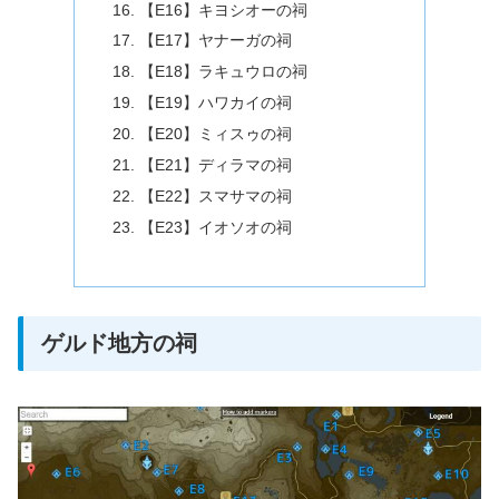
【E16】キヨシオーの祠
【E17】ヤナーガの祠
【E18】ラキュウロの祠
【E19】ハワカイの祠
【E20】ミィスゥの祠
【E21】ディラマの祠
【E22】スマサマの祠
【E23】イオソオの祠
ゲルド地方の祠