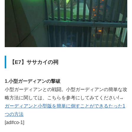
【E7】ササカイの祠
1.小型ガーディアンの撃破
小型ガーディアンとの戦闘。小型ガーディアンの簡単な攻
略方法に関しては、こちらを参考にしてみてください!→
ガーディアンと小型版を簡単に倒すことができるたった1
つの方法
[ad#co-1]