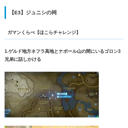
【E3】ジュニシの祠
ガマンくらべ【ほこらチャレンジ】
1.ゲルド地方ネフラ高地とナボール山の間にいるゴロン3
兄弟に話しかける