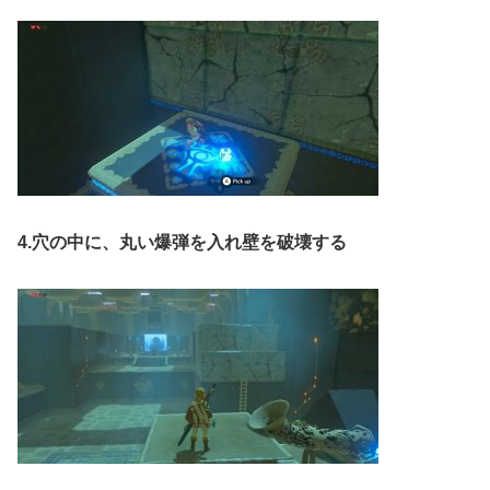
4.穴の中に、丸い爆弾を入れ壁を破壊する