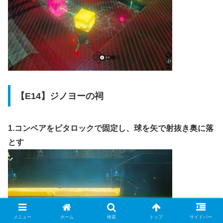
【E14】ジノヨーの祠
1.コンベアをビタロックで固定し、球を矢で射抜き奥に落
とす
メニュー
ホーム
検索
トップ
サイドバー