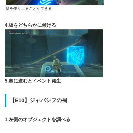
壁を作り上ることができる
4.板をどちらかに傾ける
5.奥に進むとイベント発生
【E10】ジャバシフの祠
1.左側のオブジェクトを調べる