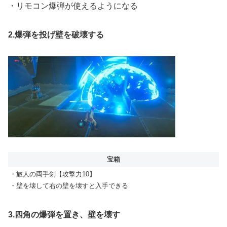
・リモコン爆弾が使えるようになる
2.爆弾を投げ壁を破壊する
宝箱
・旅人の両手剣【攻撃力10】
・壁を壊して右の壁を壊すと入手できる
3.四角の爆弾を置き、壁を壊す