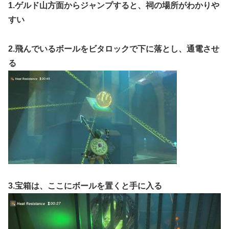
1.ゲルド山方面からジャンプすると、祠の場所がわかりや
すい
2.飛んでいるボールをビタロックで下に落とし、通電させ
る
3.宝箱は、ここにボールを置くと手に入る