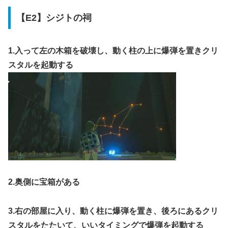
【E2】シジトの祠
1.入って左の木箱を破壊し、動く柱の上に爆弾を置きクリ
スタルを起動する
2.奥側に宝箱がある
3.右の部屋に入り、動く柱に爆弾を置き、後ろにあるクリ
スタルをたたいて、いいタイミングで爆弾を起動する