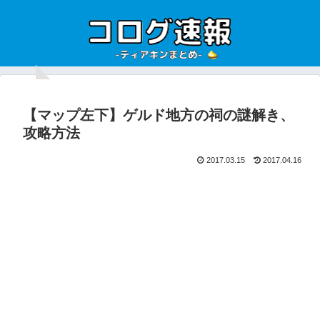
【マップ左下】ゲルド地方の祠の謎解き、
攻略方法
2017.03.15
2017.04.16