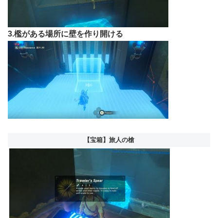
3.檻がある場所に壁を作り開ける
【宝箱】旅人の槍