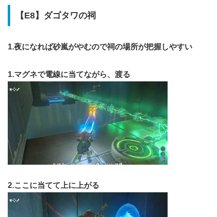
【E8】ダゴタワの祠
1.夜になれば砂嵐がやむので祠の場所が把握しやすい
1.マグネで電線に当てながら、渡る
2.ここに当てて上に上がる