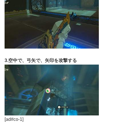
3.空中で、弓矢で、矢印を攻撃する
[ad#co-1]