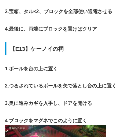
3.宝箱、タル×2、ブロックを全部使い通電させる
4.最後に、両端にブロックを置けばクリア
【E13】ケーノイの祠
1.ボールを台の上に置く
2.つるされているボールを矢で落とし台の上に置く
3.奥に進みカギを入手し、ドアを開ける
4.ブロックをマグネでこのように置く