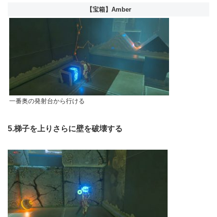
【宝箱】Amber
一番奥の発射台から行ける
5.梯子を上りさらに壁を破壊する