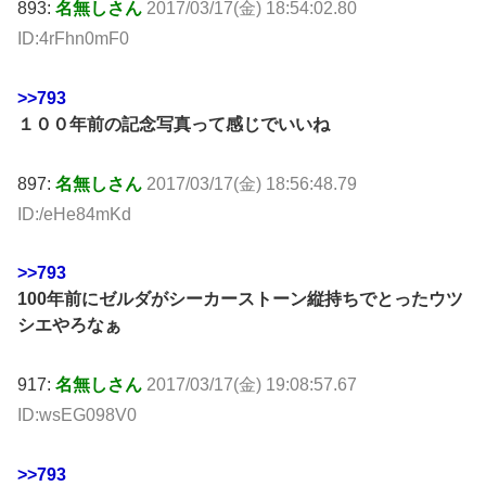
893:
名無しさん
2017/03/17(金) 18:54:02.80
ID:4rFhn0mF0
>>793
１００年前の記念写真って感じでいいね
897:
名無しさん
2017/03/17(金) 18:56:48.79
ID:/eHe84mKd
>>793
100年前にゼルダがシーカーストーン縦持ちでとったウツ
シエやろなぁ
917:
名無しさん
2017/03/17(金) 19:08:57.67
ID:wsEG098V0
>>793