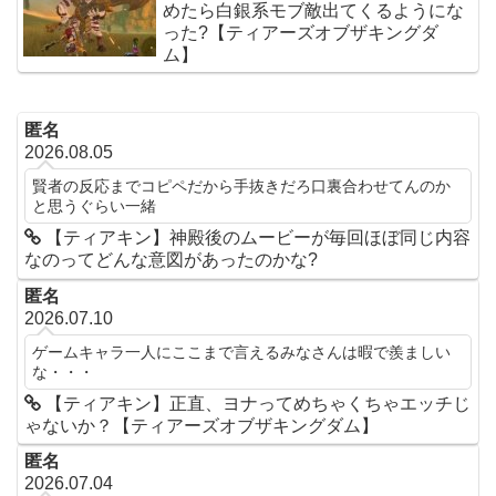
めたら白銀系モブ敵出てくるようにな
った?【ティアーズオブザキングダ
ム】
匿名
2026.08.05
賢者の反応までコピペだから手抜きだろ口裏合わせてんのか
と思うぐらい一緒
【ティアキン】神殿後のムービーが毎回ほぼ同じ内容
なのってどんな意図があったのかな?
匿名
2026.07.10
ゲームキャラ一人にここまで言えるみなさんは暇で羨ましい
な・・・
【ティアキン】正直、ヨナってめちゃくちゃエッチじ
ゃないか？【ティアーズオブザキングダム】
匿名
2026.07.04