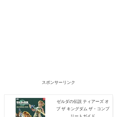
スポンサーリンク
ゼルダの伝説 ティアーズ オ
ブ ザ キングダム ザ・コンプ
リートガイド