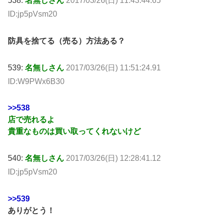
538:
名無しさん
2017/03/26(日) 11:43:44.65
ID:jp5pVsm20
防具を捨てる（売る）方法ある？
539:
名無しさん
2017/03/26(日) 11:51:24.91
ID:W9PWx6B30
>>538
店で売れるよ
貴重なものは買い取ってくれないけど
540:
名無しさん
2017/03/26(日) 12:28:41.12
ID:jp5pVsm20
>>539
ありがとう！