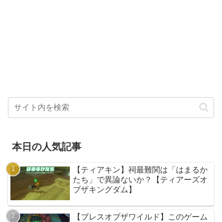
本日の人気記事
【ティアキン】祠最難関は「はまるか
たち」で異論ないか？【ティアーズオ
ブザキングダム】
【ブレスオブザワイルド】このゲーム