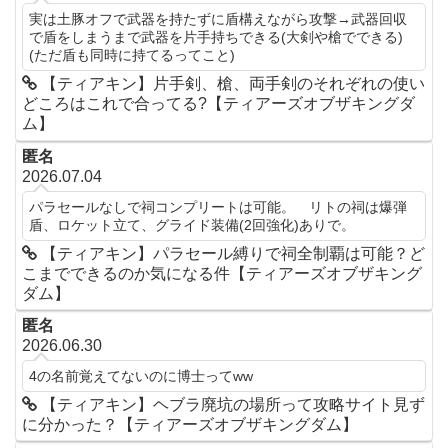
実は土豚オフで武器を持たずに盾構えながら攻撃→武器回収
で盾をしまうまで武器を片手持ちできる(大剣や槍でできる)
(ただ盾も同時に持てるってこと)
【ティアキン】片手剣、槍、両手剣のそれぞれの使い
どころはこれで合ってる?【ティアーズオブザキングダ
ム】
匿名
2026.07.04
パラセールなしで祠コンプリートは可能。 リトの祠は爆弾
盾、ロケット立て、グライド装備(2回強化)ありで。
【ティアキン】パラセール縛りで祠全制覇は可能？ど
こまでできるのか気になる件【ティアーズオブザキング
ダム】
匿名
2026.06.30
4の名前覚えてないのに博士ってww
【ティアキン】ヘブラ廃坑の場所って攻略サイト見ず
に分かった？【ティアーズオブザキングダム】