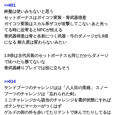
>>601
終盤は使いみちないと思う
セットボーナスはガイコツ変装・骨武器得意
ガイコツ変装はスカル系ザコが攻撃してこない あと光っ
てる時に近寄るとNPCが怯える
骨武器得意は骨と名前につく武器・弓のダメージが1.8倍
になる 耐久度は変わらないみたい
1.8倍は古代兵装のセットボーナスも同じだからダメージ
で比べたら勝てないな
骨武器縛りプレイでは役に立ちそう
>>614
サンドブーツのチャレンジはは「八人目の英雄」 スノー
ブーツのチャレンジは「忘れられた剣」
ミニチャレンジから該当のチャレンジを選択状態にすれば
ボテンサにマーカーがつくはず
ゲルドの街の外を歩いてたりテントで休んでたりしてるは