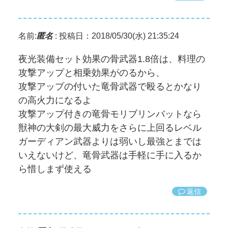
名前:
匿名
:
投稿日：2018/05/30(水) 21:35:24
夜光装備セット効果の骨武器1.8倍は、料理の
攻撃アップと相乗効果がのるから、
攻撃アップの付いた竜骨武器で殴るとかなり
の高火力になるよ
攻撃アップ付きの竜骨モリブリンバットなら
獣神の大剣の最大威力をさらに上回るレベル
ガーディアン武器よりは弱いし最強とまでは
いえないけど、竜骨武器は手軽に手に入るか
ら惜しまず使える
返信