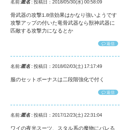
名前:
匿名
:
投稿日：2018/05/30(水) 00:58:09
骨武器の攻撃1.8倍効果はかなり強いようです
攻撃アップの付いた竜骨武器なら獣神武器に
匹敵する攻撃力になるとか
返信
名前:
匿名
:
投稿日：2018/02/03(土) 17:17:49
服のセットボーナスは二段階強化で付く
返信
名前:
匿名
:
投稿日：2017/12/23(土) 22:31:04
ワイの夜光スーツ、スタル系の魔物にバレる