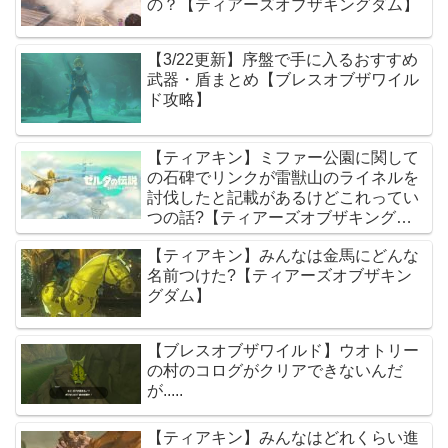
の？【ティアーズオブザキングダム】
【3/22更新】序盤で手に入るおすすめ
武器・盾まとめ【ブレスオブザワイル
ド攻略】
【ティアキン】ミファー公園に関して
の石碑でリンクが雷獣山のライネルを
討伐したと記載があるけどこれってい
つの話?【ティアーズオブザキングダ
ム】
【ティアキン】みんなは金馬にどんな
名前つけた?【ティアーズオブザキン
グダム】
【ブレスオブザワイルド】ウオトリー
の村のコログがクリアできないんだ
が.....
【ティアキン】みんなはどれくらい進