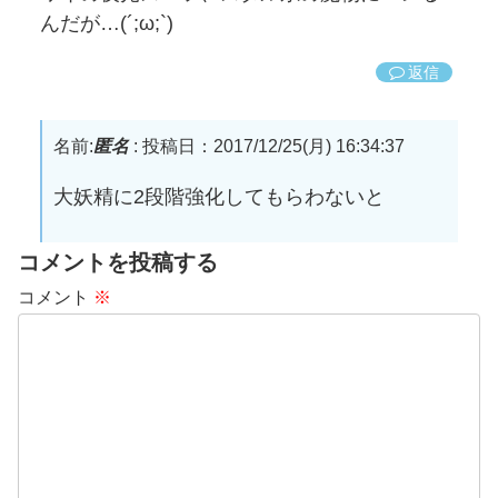
んだが…(´;ω;`)
返信
名前:
匿名
:
投稿日：2017/12/25(月) 16:34:37
大妖精に2段階強化してもらわないと
コメントを投稿する
コメント
※