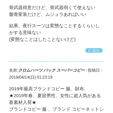
骨武器得意だけど、骨武器弱くて使えない
骸骨変装だけど、ムジュラあればいい
結果、夜行スーツは変態なことするくらいし
かする意味ない
(変態なことはしたことないけど)
返信
名前:
クロムハーツ バック スーパーコピー
:
投稿日：
2019/04/14(日) 01:23:19
2019年最高ブランドコピー 服、財布.
★2019年春、夏節男性、女性に超人気がある
新素材入荷★
ブランドコピー 服 、ブランド コピーネットシ