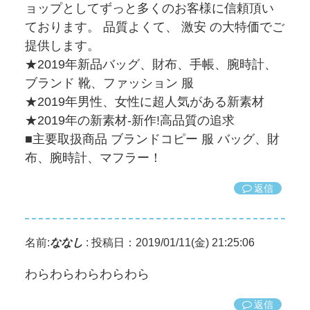
ョップとしてずっと多くのお客様に信頼頂い
ております。 品質よくて、 激安 の大特価でご
提供します。
★2019年新品バッグ、財布、手帳、腕時計、
ブランド 靴、ファッション 服
★2019年男性、女性に超人気がある新素材
★2019年の新素材-新作!高品質の追求
■主要取扱商品 ブランドコピー 服 バッグ、財
布、腕時計、マフラー！
返信
名前:
ななし
:
投稿日：2019/01/11(金) 21:25:06
わらわらわらわらわら
返信