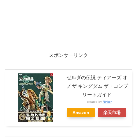
スポンサーリンク
ゼルダの伝説 ティアーズ オ
ブ ザ キングダム ザ・コンプ
リートガイド
created by
Rinker
Amazon
楽天市場