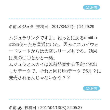
返信
名前:
ムジュラ
:
投稿日：2017/04/22(土) 14:29:29
ムジュラリンクですよ。ねっとにあるamiibo
のbin使ったら普通に出た。因みにスカイウォ
ードソードからは大空シリーズもでる。効果
は風の〇〇とかと一緒。
ムジュラとスカイは以前発売する予定で流出
したデータで、それと同じbinデータで5月？に
発売されるんじゃないかな？？
返信
名前:
あ
:
投稿日：2017/04/13(木) 22:05:27