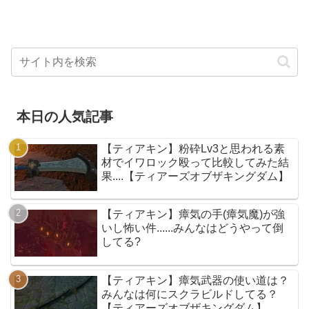
本日の人気記事
【ティアキン】粉砕Lv3と思われる素
材でイワロック殴って比較してみた結
果....【ティアーズオブザキングダム】
【ティアキン】瘴気の手(瘴気魔)が強
いし怖い件......みんなはどうやって倒
してる?
【ティアキン】瘴気武器の使い道は？
みんなは何にスクラビルドしてる？
【ティアーズオブザキングダム】