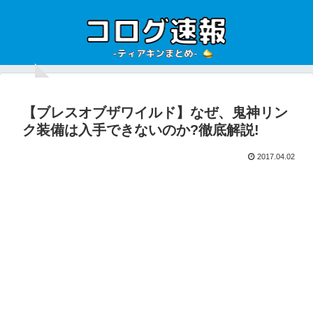
【ブレスオブザワイルド】なぜ、鬼神リン
ク装備は入手できないのか?徹底解説!
2017.04.02