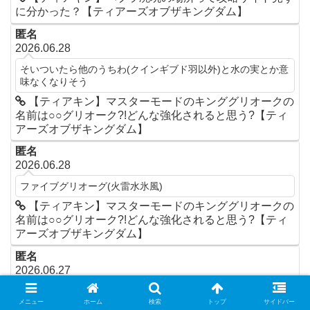
に分かった？【ティアーズオブザキングダム】
匿名
2026.06.28
そいついたら他のうちわ(クインギブド羽以外)と水の実とか意
味なくなりそう
【ティアキン】マスターモードのキンググリオークの
名前は○○グリオーク?!どんな強化されると思う?【ティ
アーズオブザキングダム】
匿名
2026.06.28
ファイブグリオーグ(火雷水氷風)
【ティアキン】マスターモードのキンググリオークの
名前は○○グリオーク?!どんな強化されると思う?【ティ
アーズオブザキングダム】
匿名
2026.06.27
別に10才でもできるよ？
メニュー
ホーム
検索
トップ
サイドバー