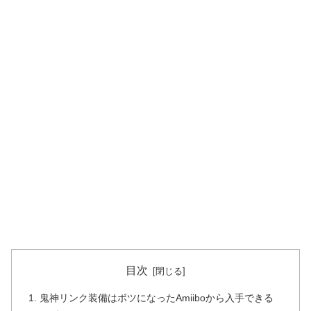
目次
鬼神リンク装備はボツになったAmiiboから入手できる