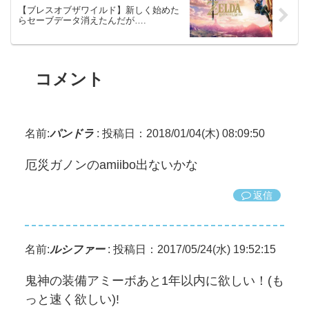
【ブレスオブザワイルド】新しく始めた
らセーブデータ消えたんだが….
コメント
名前:
パンドラ
:
投稿日：2018/01/04(木) 08:09:50
厄災ガノンのamiibo出ないかな
返信
名前:
ルシファー
:
投稿日：2017/05/24(水) 19:52:15
鬼神の装備アミーボあと1年以内に欲しい！(も
っと速く欲しい)!