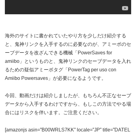
海外のサイトに書かれていたやり方を少しだけ紹介する
と、鬼神リンクを入手するのに必要なのが、アミーボのセ
ーブデータを改ざんできる機械「PowerSaves for
amiibo」というものと、鬼神リンクのセーブデータを入れ
るための疑似アミーボタグ「PowerTag per uso con
Amiibo Powersaves」が必要になるようです。
今回、動画だけは紹介しましたが、もちろん不正なセーブ
データから入手するわけですから、もしこの方法でやる場
合にはリスクを伴います。ご注意ください。
[amazonjs asin=”B00WRLS7KK” locale=”JP” title=”DATEL