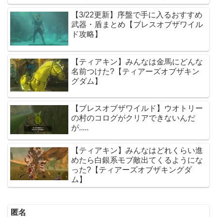
ム】
【3/22更新】序盤で手に入るおすすめ
武器・盾まとめ【ブレスオブザワイル
ド攻略】
【ティアキン】みんなは金馬にどんな
名前つけた?【ティアーズオブザキン
グダム】
【ブレスオブザワイルド】ウオトリー
の村のコログがクリアできないんだ
が.....
【ティアキン】みんなはどれくらい進
めたら白銀系モブ敵出てくるようにな
った?【ティアーズオブザキングダ
ム】
匿名