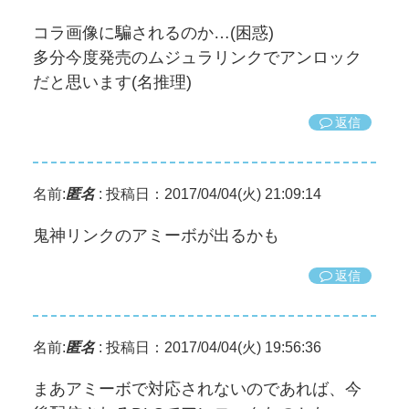
コラ画像に騙されるのか…(困惑)
多分今度発売のムジュラリンクでアンロック
だと思います(名推理)
返信
名前:
匿名
:
投稿日：2017/04/04(火) 21:09:14
鬼神リンクのアミーボが出るかも
返信
名前:
匿名
:
投稿日：2017/04/04(火) 19:56:36
まあアミーボで対応されないのであれば、今