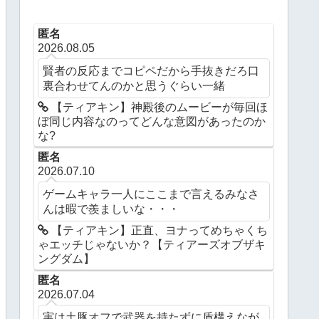
匿名
2026.08.05
賢者の反応までコピペだから手抜きだろ口
裏合わせてんのかと思うぐらい一緒
【ティアキン】神殿後のムービーが毎回ほ
ぼ同じ内容なのってどんな意図があったのか
な?
匿名
2026.07.10
ゲームキャラ一人にここまで言えるみなさ
んは暇で羨ましいな・・・
【ティアキン】正直、ヨナってめちゃくち
ゃエッチじゃないか？【ティアーズオブザキ
ングダム】
匿名
2026.07.04
実は土豚オフで武器を持たずに盾構えなが