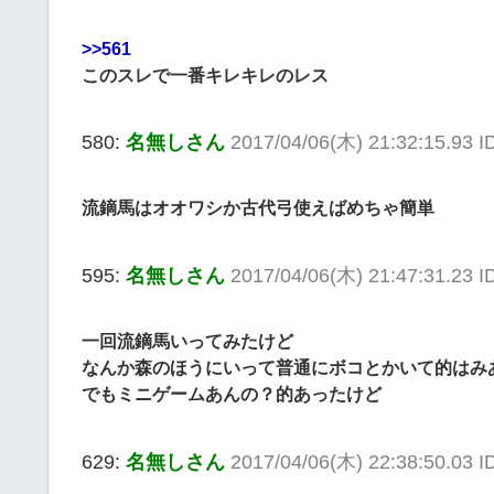
>>561
このスレで一番キレキレのレス
580:
名無しさん
2017/04/06(木) 21:32:15.93 
流鏑馬はオオワシか古代弓使えばめちゃ簡単
595:
名無しさん
2017/04/06(木) 21:47:31.23 I
一回流鏑馬いってみたけど
なんか森のほうにいって普通にボコとかいて的はみ
でもミニゲームあんの？的あったけど
629:
名無しさん
2017/04/06(木) 22:38:50.03