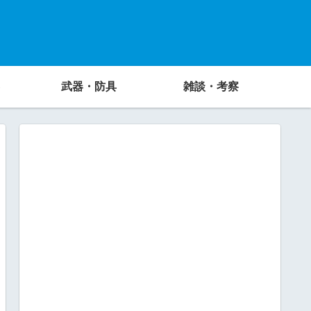
武器・防具
雑談・考察