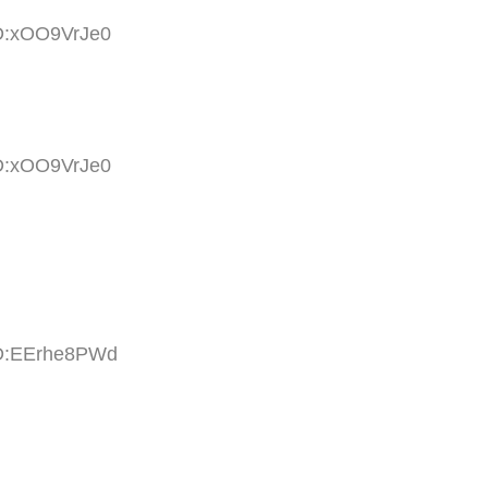
ID:xOO9VrJe0
ID:xOO9VrJe0
ID:EErhe8PWd