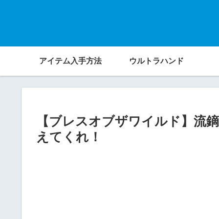
アイテム入手方法
ウルトラハンド
【ブレスオブザワイルド】流鏑
えてくれ！