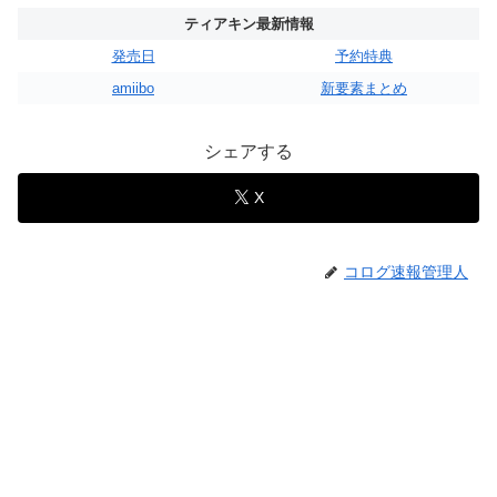
ティアキン最新情報
発売日
予約特典
amiibo
新要素まとめ
シェアする
X
コログ速報管理人