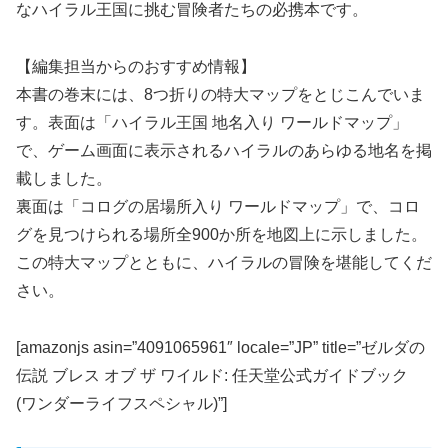
なハイラル王国に挑む冒険者たちの必携本です。
【編集担当からのおすすめ情報】
本書の巻末には、8つ折りの特大マップをとじこんでいま
す。表面は「ハイラル王国 地名入り ワールドマップ」
で、ゲーム画面に表示されるハイラルのあらゆる地名を掲
載しました。
裏面は「コログの居場所入り ワールドマップ」で、コロ
グを見つけられる場所全900か所を地図上に示しました。
この特大マップとともに、ハイラルの冒険を堪能してくだ
さい。
[amazonjs asin=”4091065961″ locale=”JP” title=”ゼルダの
伝説 ブレス オブ ザ ワイルド: 任天堂公式ガイドブック
(ワンダーライフスペシャル)”]