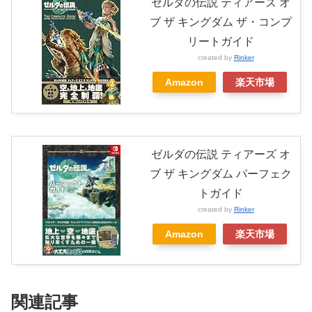
ゼルダの伝説 ティアーズ オ
ブ ザ キングダム ザ・コンプ
リートガイド
created by
Rinker
Amazon
楽天市場
ゼルダの伝説 ティアーズ オ
ブ ザ キングダム パーフェク
トガイド
created by
Rinker
Amazon
楽天市場
関連記事