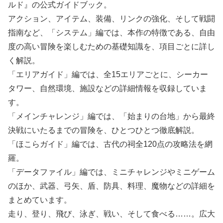
ルド』の公式ガイドブック。
アクション、アイテム、装備、リンクの強化、そして戦闘
指南など、「システム」編では、本作の特徴である、自由
度の高い冒険を楽しむための基礎知識を、項目ごとに詳し
く解説。
「エリアガイド」編では、全15エリアごとに、シーカー
タワー、自然環境、施設などの詳細情報を収録していま
す。
「メインチャレンジ」編では、「始まりの台地」から最終
決戦にいたるまでの冒険を、ひとつひとつ徹底解説。
「ほこらガイド」編では、古代の祠全120点の攻略法を網
羅。
「データファイル」編では、ミニチャレンジやミニゲーム
のほか、武器、弓矢、盾、防具、料理、魔物などの詳細を
まとめています。
走り、登り、飛び、泳ぎ、戦い、そして食べる……。広大