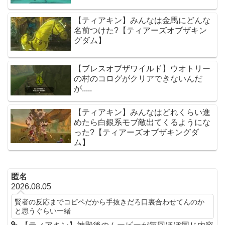
【ティアキン】みんなは金馬にどんな
名前つけた?【ティアーズオブザキン
グダム】
【ブレスオブザワイルド】ウオトリー
の村のコログがクリアできないんだ
が.....
【ティアキン】みんなはどれくらい進
めたら白銀系モブ敵出てくるようにな
った?【ティアーズオブザキングダ
ム】
匿名
2026.08.05
賢者の反応までコピペだから手抜きだろ口裏合わせてんのか
と思うぐらい一緒