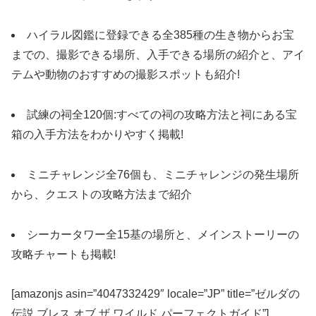
ハイラル図鑑に登録できる全385種の生き物からお宝
までの、撮影できる場所、入手できる場所の紹介と、アイ
テムや動物のおすすめの撮影スポットも紹介!
試練の祠全120個:すべての祠の攻略方法と祠にある宝
箱の入手方法をわかりやすく掲載!
ミニチャレンジ全76個も、ミニチャレンジの発生場所
から、クエストの攻略方法まで紹介
シーカータワー全15基の場所と、メインストーリーの
攻略チャートも掲載!
[amazonjs asin=”4047332429″ locale=”JP” title=”ゼルダの
伝説 ブレス オブ ザ ワイルド パーフェクトガイド”]