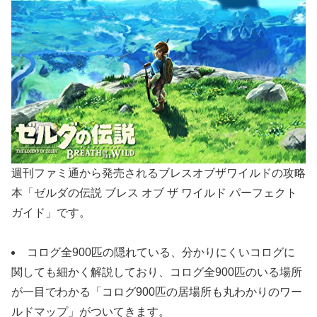
週刊ファミ通から発売されるブレスオブザワイルドの攻略
本「ゼルダの伝説 ブレス オブ ザ ワイルド パーフェクト
ガイド」です。
コログ全900匹の隠れている、分かりにくいコログに
関しても細かく解説しており、コログ全900匹のいる場所
が一目でわかる「コログ900匹の居場所も丸わかりのワー
ルドマップ」がついてきます。