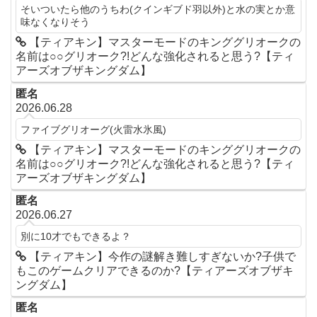
そいついたら他のうちわ(クインギブド羽以外)と水の実とか意
味なくなりそう
【ティアキン】マスターモードのキンググリオークの
名前は○○グリオーク?!どんな強化されると思う?【ティ
アーズオブザキングダム】
匿名
2026.06.28
ファイブグリオーグ(火雷水氷風)
【ティアキン】マスターモードのキンググリオークの
名前は○○グリオーク?!どんな強化されると思う?【ティ
アーズオブザキングダム】
匿名
2026.06.27
別に10才でもできるよ？
【ティアキン】今作の謎解き難しすぎないか?子供で
もこのゲームクリアできるのか?【ティアーズオブザキ
ングダム】
匿名