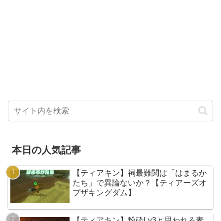
本日の人気記事
【ティアキン】祠最難関は「はまるか
たち」で異論ないか？【ティアーズオ
ブザキングダム】
【ティアキン】粉砕Lv3と思われる素