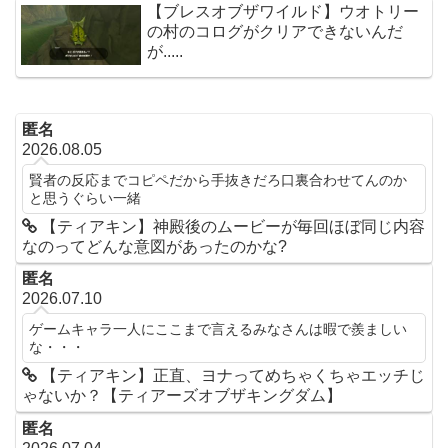
【ブレスオブザワイルド】ウオトリー
の村のコログがクリアできないんだ
が.....
匿名
2026.08.05
賢者の反応までコピペだから手抜きだろ口裏合わせてんのか
と思うぐらい一緒
【ティアキン】神殿後のムービーが毎回ほぼ同じ内容
なのってどんな意図があったのかな?
匿名
2026.07.10
ゲームキャラ一人にここまで言えるみなさんは暇で羨ましい
な・・・
【ティアキン】正直、ヨナってめちゃくちゃエッチじ
ゃないか？【ティアーズオブザキングダム】
匿名