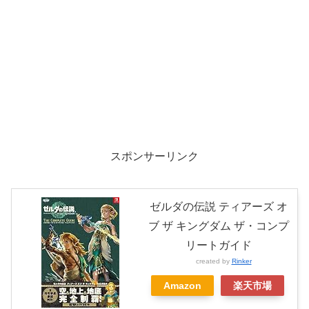
スポンサーリンク
ゼルダの伝説 ティアーズ オ
ブ ザ キングダム ザ・コンプ
リートガイド
created by
Rinker
Amazon
楽天市場