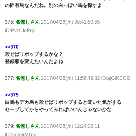
の固有馬なんだね。別の白っぽい馬を探すよ
375:
名無しさん
2017/04/26(水) 08:41:50.55
ID:PvcCfdPq0
>>370
殺せばリポップするかな？
登録順を変えたいんだよね
377:
名無しさん
2017/04/26(水) 11:56:49.32 ID:ajGiKCCI0
>>375
白馬もデカ馬も殺せばリポップすると聞いた気がする
セーブしてからやってみればいいんじゃないかな
379:
名無しさん
2017/04/26(水) 12:24:02.11
ID:2mrmiM1op