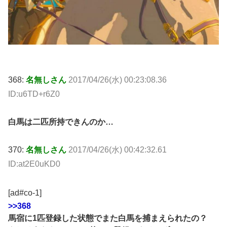
368:
名無しさん
2017/04/26(水) 00:23:08.36
ID:u6TD+r6Z0
白馬は二匹所持できんのか…
370:
名無しさん
2017/04/26(水) 00:42:32.61
ID:at2E0uKD0
[ad#co-1]
>>368
馬宿に1匹登録した状態でまた白馬を捕まえられたの？