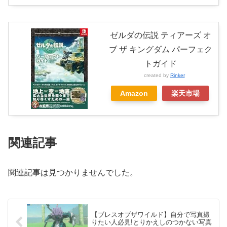
ゼルダの伝説 ティアーズ オ
ブ ザ キングダム パーフェク
トガイド
created by
Rinker
Amazon
楽天市場
関連記事
関連記事は見つかりませんでした。
【ブレスオブザワイルド】自分で写真撮
りたい人必見!とりかえしのつかない写真