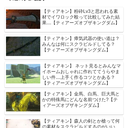
【ティアキン】粉砕Lv3と思われる素
材でイワロック殴って比較してみた結
果....【ティアーズオブザキングダム】
【ティアキン】瘴気武器の使い道は？
みんなは何にスクラビルドしてる？
【ティアーズオブザキングダム】
【ティアキン】 ネット見るとみんなマ
イホームおしゃれに作れててうらやま
しい件....上手く作るコツとかある？
【ティアーズオブザキングダム】
【ティアキン】金馬、白馬、巨大馬と
かの特殊馬にどんな名前つけた?【テ
ィアーズオブザキングダム】
【ティアキン】森人の剣とか槍って何
の素材をスクラビルドするのがいい