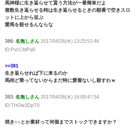
馬神様に生き返らせて貰う方法が一番簡単だよ
複数生き返らせる時は生き返らせるときの順番で空きスロ
ットに上から並ぶ
愛馬を殺せるんならな
386:
名無しさん
2017/04/26(水) 13:25:53.46
ID:PvcCfdPq0
>>381
生き返らせれば下に来るのか
馬殆ど乗ってないからまだ特に愛着ないし殺すわｗ
393:
名無しさん
2017/04/26(水) 16:00:47.54
ID:THOw3DpT0
焼き○○とか素材って何個までストックできますか？