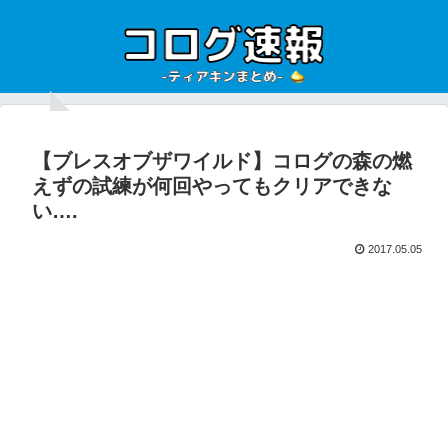
【ブレスオブザワイルド】コログの森の燃
えずの試練が何回やってもクリアできな
い….
2017.05.05