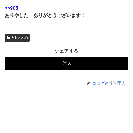
>>905
ありやした！ありがとうございます！！
2chまとめ
シェアする
X
コログ速報管理人