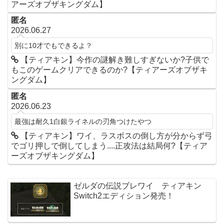
アーズオブザキングダム】
匿名
2026.06.27
別に10才でもできるよ？
【ティアキン】今作の謎解き難しすぎないか?子供で
もこのゲームクリアできるのか?【ティアーズオブザキ
ングダム】
匿名
2026.06.23
最強は耐久1白銀ライネルの刃角つけたやつ
【ティアキン】ワイ、ラスボスの倒し方が分からず弓
でゴリ押しで倒してしまう....正攻法は結局何?【ティア
ーズオブザキングダム】
ゼルダの伝説ブレワイ ティアキン
Switch2エディション発売！