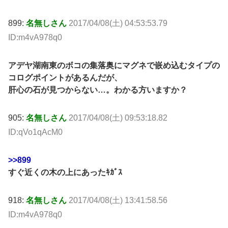
899:
名無しさん
2017/04/08(土) 04:53:53.79
ID:m4vA978q0
アデヤ湖南東のボコの集落奥にマグネで嵌め込むタイプの
コログポイントがあるんだが、
肝心の石が見つからない…。わかる方いますか？
905:
名無しさん
2017/04/08(土) 09:53:18.82
ID:qVo1qAcM0
>>899
すぐ近くの木の上にあったｷｶﾞｽ
918:
名無しさん
2017/04/08(土) 13:41:58.56
ID:m4vA978q0