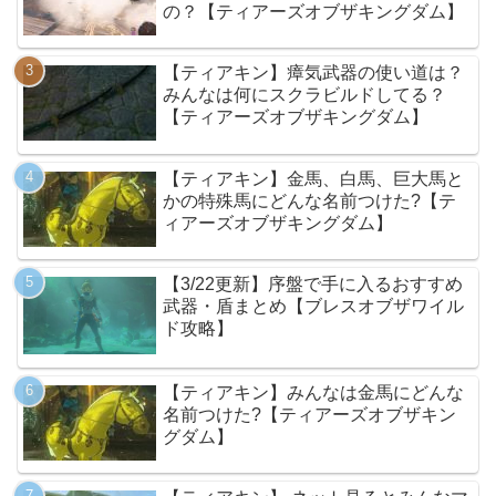
の？【ティアーズオブザキングダム】
【ティアキン】瘴気武器の使い道は？
みんなは何にスクラビルドしてる？
【ティアーズオブザキングダム】
【ティアキン】金馬、白馬、巨大馬と
かの特殊馬にどんな名前つけた?【テ
ィアーズオブザキングダム】
【3/22更新】序盤で手に入るおすすめ
武器・盾まとめ【ブレスオブザワイル
ド攻略】
【ティアキン】みんなは金馬にどんな
名前つけた?【ティアーズオブザキン
グダム】