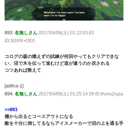
893:
名無しさん
2017/04/08(土) 01:22:03.62
ID:3t3XR+OE0
コログの森の燃えずの試練が何回やってもクリアできな
い、沼で木を伝って進むけど道が違うのか戻される
コツあれば教えて
[ad#co-1]
894:
名無しさん
2017/04/08(土) 01:25:14.59 ID:8vms2rypa
>>893
柵から出るとコースアウトになる
敵を十分に倒してるならアイスメーカーで沼の上を通る手