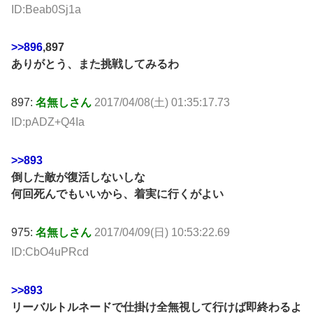
ID:Beab0Sj1a
>>896
,897
ありがとう、また挑戦してみるわ
897:
名無しさん
2017/04/08(土) 01:35:17.73
ID:pADZ+Q4Ia
>>893
倒した敵が復活しないしな
何回死んでもいいから、着実に行くがよい
975:
名無しさん
2017/04/09(日) 10:53:22.69
ID:CbO4uPRcd
>>893
リーバルトルネードで仕掛け全無視して行けば即終わるよ