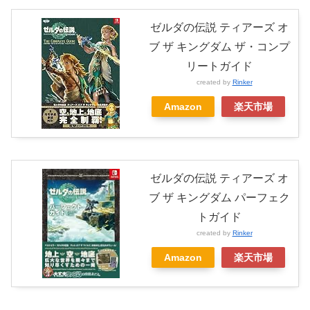
ゼルダの伝説 ティアーズ オ
ブ ザ キングダム ザ・コンプ
リートガイド
created by
Rinker
Amazon
楽天市場
ゼルダの伝説 ティアーズ オ
ブ ザ キングダム パーフェク
トガイド
created by
Rinker
Amazon
楽天市場