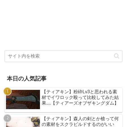
本日の人気記事
【ティアキン】粉砕Lv3と思われる素
材でイワロック殴って比較してみた結
果....【ティアーズオブザキングダム】
【ティアキン】森人の剣とか槍って何
の素材をスクラビルドするのがいい