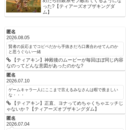
めたら白銀系モブ敵出てくるようにな
った?【ティアーズオブザキングダ
ム】
匿名
2026.08.05
賢者の反応までコピペだから手抜きだろ口裏合わせてんのか
と思うぐらい一緒
【ティアキン】神殿後のムービーが毎回ほぼ同じ内容
なのってどんな意図があったのかな?
匿名
2026.07.10
ゲームキャラ一人にここまで言えるみなさんは暇で羨ましい
な・・・
【ティアキン】正直、ヨナってめちゃくちゃエッチじ
ゃないか？【ティアーズオブザキングダム】
匿名
2026.07.04