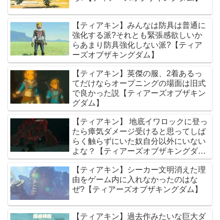
【ティアキン】みんなは防具は普通に
強化する派?それとも緊張感欲しいか
らあまり防具強化しない派?【ティア
ーズオブザキングダム】
【ティアキン】英傑の服、2着あるっ
てだけならオープニングの場面は旧式
で良かった説【ティアーズオブザキン
グダム】
【ティアキン】 地底イワロックに登っ
たら瘴気ダメージ受けると思ってしば
らく触らずにいた奴自分以外にいない
よな？【ティアーズオブザキングダ
ム】
【ティアキン】シーカー文明消えた理
由をゲーム内に入れなかったのはな
ぜ?【ティアーズオブザキングダム】
【ティアキン】過去作みたいな巨大ダ