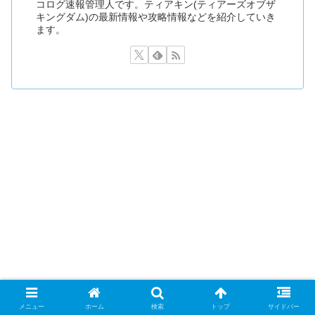
コログ速報管理人です。ティアキン(ティアーズオブザ
キングダム)の最新情報や攻略情報などを紹介していき
ます。
メニュー
ホーム
検索
トップ
サイドバー