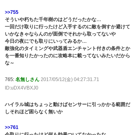
>>755
そういや朽ちた千年樹のはどうだったかな…
一回だけ取りに行ったけど入手するのに敵を倒すか避けて
いかなきゃならんのが面倒でそれから取ってないや
今日の夜にでも取りにいってみるか…
敵強化のタイミングや武器盾エンチャント付きの条件とか
を一番知りたかったのに攻略本に載ってないみたいだから
な～
765:
名無しさん
2017/05/12(金) 04:27:31.71
ID:uDX4VBXJ0
ハイラル城はちょっと動けばセンサーに引っかかる範囲だ
しそれほど困らなく無いか
>>761
今取りに行ったけど何も効果ついてなかったな