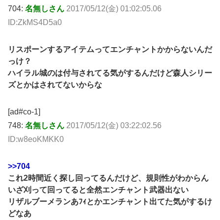
704:
名無しさん
2017/05/12(金) 01:02:05.06
ID:ZkMS4D5a0
リスポーンするアイテムってエンチャントかからないんだ
っけ？
ハイラル城のは付与されてる気がするんだけど森人シリー
ズとかはされてないからな
[ad#co-1]
748:
名無しさん
2017/05/12(金) 03:22:02.56
ID:w8eoKMKK0
>>704
これ2時間近く探し回ってるんだけど、規則性がわからん
いざ刈って回ってると全然エンチャント武器出ない
リザルブーメランあﾌｨとかエンチャント出てた気がするけ
どなあ