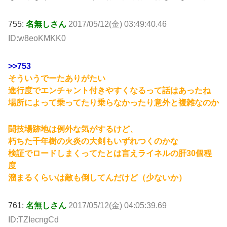
755:
名無しさん
2017/05/12(金) 03:49:40.46
ID:w8eoKMKK0
>>753
そういうでーたありがたい
進行度でエンチャント付きやすくなるって話はあったね
場所によって乗ってたり乗らなかったり意外と複雑なのか
闘技場跡地は例外な気がするけど、
朽ちた千年樹の火炎の大剣もいずれつくのかな
検証でロードしまくってたとは言えライネルの肝30個程
度
溜まるくらいは敵も倒してんだけど（少ないか）
761:
名無しさん
2017/05/12(金) 04:05:39.69
ID:TZIecngCd