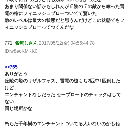
あまり関係ない話かもしれんが丘陵の丘の敵から奪った雷
電の槍にフィニッシュブローついてて驚いた
敵のレベルは最大の状態だと思うんだけどこの状態でもフ
ィニッシュブローってつくんだな
771:
名無しさん
2017/05/12(金) 04:56:44.78
ID:w8eoKMKK0
>>765
ありがとう
丘陵の塔のリザルフォス、雷電の槍もち2匹中1匹倒した
けど、
エンチャントなしだった セーブロードのチェックはして
ない
同じ場所かな
朽ちた千年樹のエンチャントついてる人いないのかもね