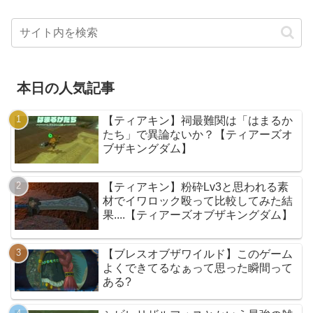
本日の人気記事
【ティアキン】祠最難関は「はまるか
たち」で異論ないか？【ティアーズオ
ブザキングダム】
【ティアキン】粉砕Lv3と思われる素
材でイワロック殴って比較してみた結
果....【ティアーズオブザキングダム】
【ブレスオブザワイルド】このゲーム
よくできてるなぁって思った瞬間って
ある?