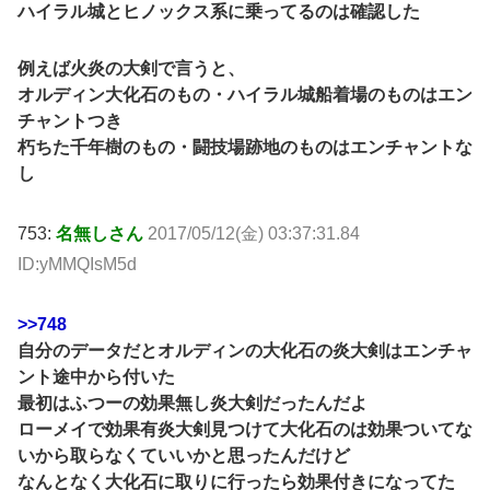
ハイラル城とヒノックス系に乗ってるのは確認した
例えば火炎の大剣で言うと、
オルディン大化石のもの・ハイラル城船着場のものはエン
チャントつき
朽ちた千年樹のもの・闘技場跡地のものはエンチャントな
し
753:
名無しさん
2017/05/12(金) 03:37:31.84
ID:yMMQIsM5d
>>748
自分のデータだとオルディンの大化石の炎大剣はエンチャ
ント途中から付いた
最初はふつーの効果無し炎大剣だったんだよ
ローメイで効果有炎大剣見つけて大化石のは効果ついてな
いから取らなくていいかと思ったんだけど
なんとなく大化石に取りに行ったら効果付きになってた