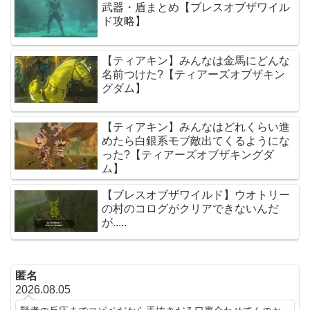
武器・盾まとめ【ブレスオブザワイル
ド攻略】
【ティアキン】みんなは金馬にどんな
名前つけた?【ティアーズオブザキン
グダム】
【ティアキン】みんなはどれくらい進
めたら白銀系モブ敵出てくるようにな
った?【ティアーズオブザキングダ
ム】
【ブレスオブザワイルド】ウオトリー
の村のコログがクリアできないんだ
が.....
匿名
2026.08.05