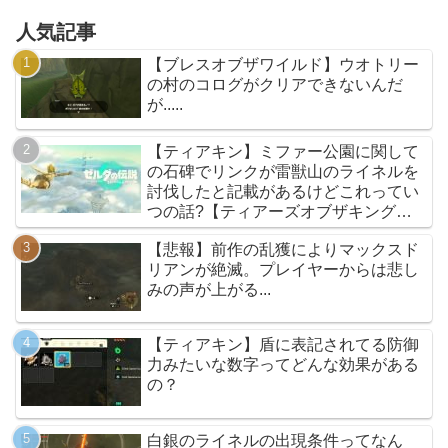
人気記事
【ブレスオブザワイルド】ウオトリー
の村のコログがクリアできないんだ
が.....
【ティアキン】ミファー公園に関して
の石碑でリンクが雷獣山のライネルを
討伐したと記載があるけどこれってい
つの話?【ティアーズオブザキングダ
ム】
【悲報】前作の乱獲によりマックスド
リアンが絶滅。プレイヤーからは悲し
みの声が上がる...
【ティアキン】盾に表記されてる防御
力みたいな数字ってどんな効果がある
の？
白銀のライネルの出現条件ってなん