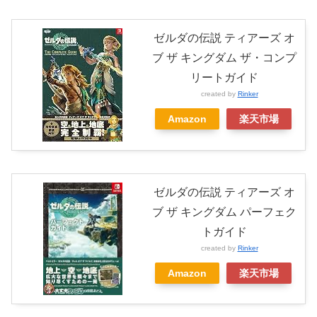
ゼルダの伝説 ティアーズ オ
ブ ザ キングダム ザ・コンプ
リートガイド
created by
Rinker
Amazon
楽天市場
ゼルダの伝説 ティアーズ オ
ブ ザ キングダム パーフェク
トガイド
created by
Rinker
Amazon
楽天市場