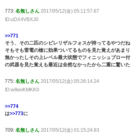
773:
名無しさん
2017/05/12(金) 05:11:57.67
ID:uDX4VBXJ0
>>771
そう、その二匹のシビレリザルフォスが持ってるやつだね
そもそも雷電の槍に効果ついてるものを見た覚えがあまり
無かったしその上レベル最大状態でフィニッシュブロー付
の武器を見た覚えも最近は全然なかったから二重に驚いた
775:
名無しさん
2017/05/12(金) 05:26:14.24
ID:w8eoKMKK0
>>774
は
>>773
に
709:
名無しさん
2017/05/12(金) 01:15:24.63