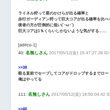
ライネル狩って星のかけらが出る確率と
歩行ガーディアン狩って巨大コアが出る確率を比べ
後者の方が圧倒的に低い(´･ω･`)
巨大コアは1％くらいしかないような気がする……
[ad#co-1]
40:
名無しさん
2017/05/12(金) 15:47:27.39 ID
>>38
殴る直前でセーブしてコアがドロップするまでロード
俺はやってる
111:
名無しさん
2017/05/12(金) 18:50:04.42 I
>>40