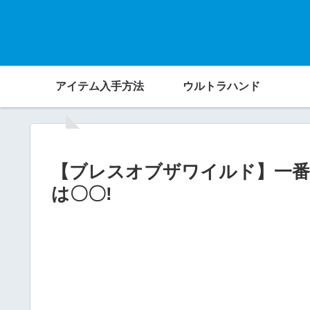
アイテム入手方法
ウルトラハンド
【ブレスオブザワイルド】一
は〇〇!