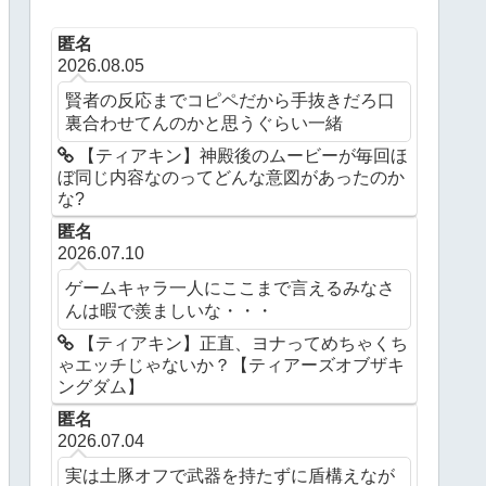
匿名
2026.08.05
賢者の反応までコピペだから手抜きだろ口
裏合わせてんのかと思うぐらい一緒
【ティアキン】神殿後のムービーが毎回ほ
ぼ同じ内容なのってどんな意図があったのか
な?
匿名
2026.07.10
ゲームキャラ一人にここまで言えるみなさ
んは暇で羨ましいな・・・
【ティアキン】正直、ヨナってめちゃくち
ゃエッチじゃないか？【ティアーズオブザキ
ングダム】
匿名
2026.07.04
実は土豚オフで武器を持たずに盾構えなが