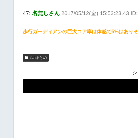
47:
名無しさん
2017/05/12(金) 15:53:23.43 I
歩行ガーディアンの巨大コア率は体感で5%はあり
2chまとめ
シ