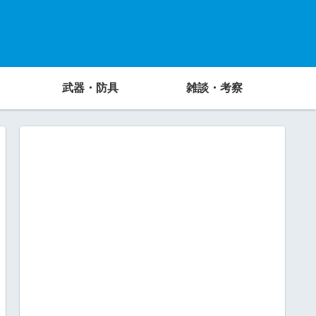
武器・防具
雑談・考察