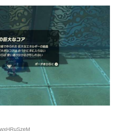
ID:wxHRuSzeM