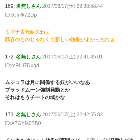
169:
名無しさん
2017/06/17(土) 22:38:58.44
ID:6Jm/k7ZDp
ミドナ古代耐久ねぇ
既存のものじゃなくて新しい効果がよかったなぁ
172:
名無しさん
2017/06/17(土) 22:41:45.01
ID:mRHl7Duqd
ムジュラは月に関係する奴がいいなあ
ブラッドムーン強制発動とか
それはもうチートの域かな
173:
名無しさん
2017/06/17(土) 22:42:55.82
ID:A7GYM0TB0