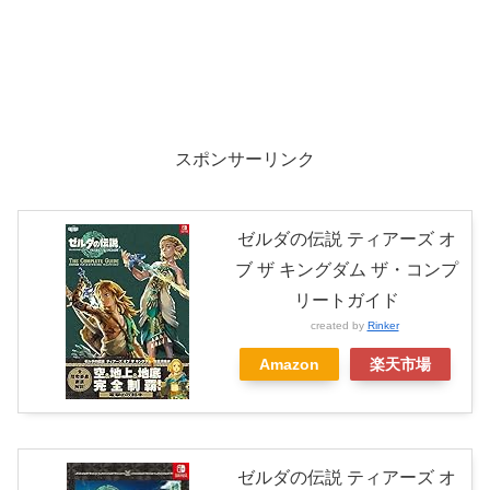
スポンサーリンク
ゼルダの伝説 ティアーズ オ
ブ ザ キングダム ザ・コンプ
リートガイド
created by
Rinker
Amazon
楽天市場
ゼルダの伝説 ティアーズ オ