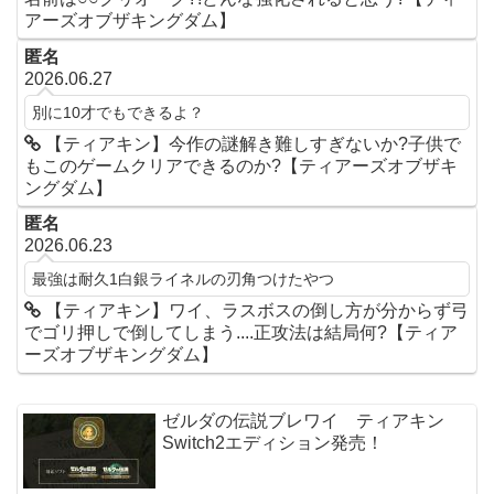
アーズオブザキングダム】
匿名
2026.06.27
別に10才でもできるよ？
【ティアキン】今作の謎解き難しすぎないか?子供で
もこのゲームクリアできるのか?【ティアーズオブザキ
ングダム】
匿名
2026.06.23
最強は耐久1白銀ライネルの刃角つけたやつ
【ティアキン】ワイ、ラスボスの倒し方が分からず弓
でゴリ押しで倒してしまう....正攻法は結局何?【ティア
ーズオブザキングダム】
ゼルダの伝説ブレワイ ティアキン
Switch2エディション発売！