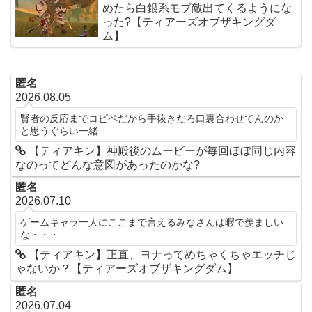
めたら白銀系モブ敵出てくるようにな
った?【ティアーズオブザキングダ
ム】
匿名
2026.08.05
賢者の反応までコピペだから手抜きだろ口裏合わせてんのか
と思うぐらい一緒
【ティアキン】神殿後のムービーが毎回ほぼ同じ内容
なのってどんな意図があったのかな?
匿名
2026.07.10
ゲームキャラ一人にここまで言えるみなさんは暇で羨ましい
な・・・
【ティアキン】正直、ヨナってめちゃくちゃエッチじ
ゃないか？【ティアーズオブザキングダム】
匿名
2026.07.04