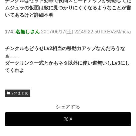
チンクルはセット効果で夜間スピードアップが発動してた
ムジュラの仮面は敵に見つかりにくくなるようなことが書
いてあるけど詳細不明
174:
名無しさん
2017/06/17(土) 22:49:22.50 ID:EVzM/ncra
チンクルもどうせLv2相当の移動力アップなんだろうな
ぁ……
ダークリンク一式とかもネタ以外に使い道無いしLv3にし
てくれよ
2chまとめ
シェアする
X