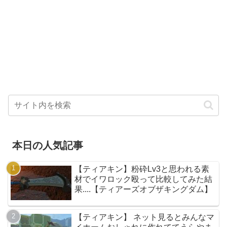
本日の人気記事
【ティアキン】粉砕Lv3と思われる素
材でイワロック殴って比較してみた結
果....【ティアーズオブザキングダム】
【ティアキン】 ネット見るとみんなマ