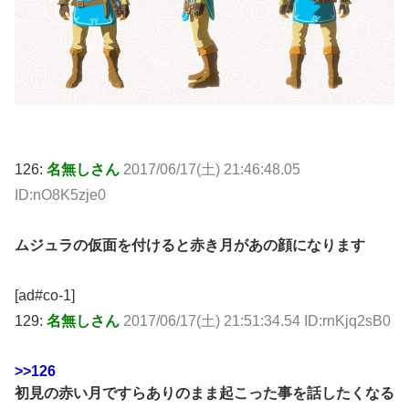
126:
名無しさん
2017/06/17(土) 21:46:48.05
ID:nO8K5zje0
ムジュラの仮面を付けると赤き月があの顔になります
[ad#co-1]
129:
名無しさん
2017/06/17(土) 21:51:34.54 ID:rnKjq2sB0
>>126
初見の赤い月ですらありのまま起こった事を話したくなる