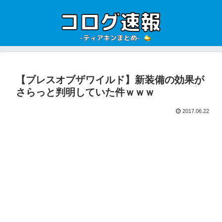
【ブレスオブザワイルド】新装備の効果が
さらっと判明していた件ｗｗｗ
2017.06.22