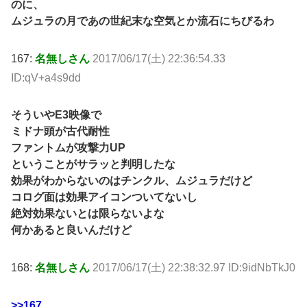
のに、
ムジュラの月であの世紀末な空気とか流石にちびるわ
167:
名無しさん
2017/06/17(土) 22:36:54.33
ID:qV+a4s9dd
そういやE3映像で
ミドナ頭が古代耐性
ファントムが攻撃力UP
ということがサラッと判明したな
効果がわからないのはチンクル、ムジュラだけど
コログ面は効果アイコンついてないし
絶対効果ないとは限らないよな
何かあると良いんだけど
168:
名無しさん
2017/06/17(土) 22:38:32.97 ID:9idNbTkJ0
>>167