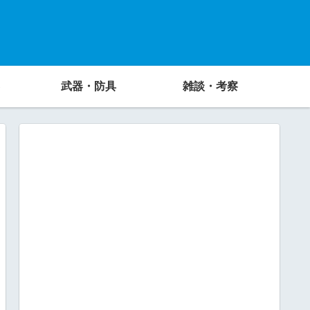
武器・防具
雑談・考察