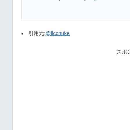
引用元:
@liccnuke
スポ