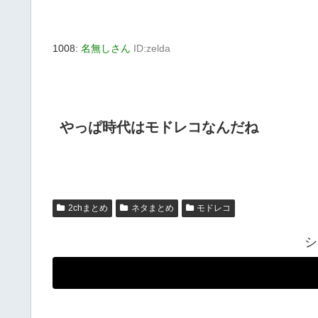
1008:
名無しさん
ID:zelda
やっぱ時代はモドレコなんだね
2chまとめ
ネタまとめ
モドレコ
シ