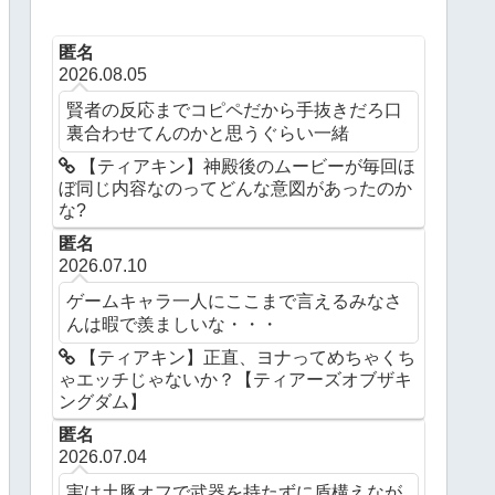
匿名
2026.08.05
賢者の反応までコピペだから手抜きだろ口
裏合わせてんのかと思うぐらい一緒
【ティアキン】神殿後のムービーが毎回ほ
ぼ同じ内容なのってどんな意図があったのか
な?
匿名
2026.07.10
ゲームキャラ一人にここまで言えるみなさ
んは暇で羨ましいな・・・
【ティアキン】正直、ヨナってめちゃくち
ゃエッチじゃないか？【ティアーズオブザキ
ングダム】
匿名
2026.07.04
実は土豚オフで武器を持たずに盾構えなが