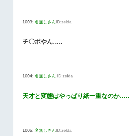
1003:
名無しさん
ID:zelda
チ〇ポやん…..
1004:
名無しさん
ID:zelda
天才と変態はやっぱり紙一重なのか…..
1005:
名無しさん
ID:zelda