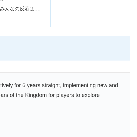
みんなの反応は….
tively for 6 years straight, implementing new and
rs of the Kingdom for players to explore