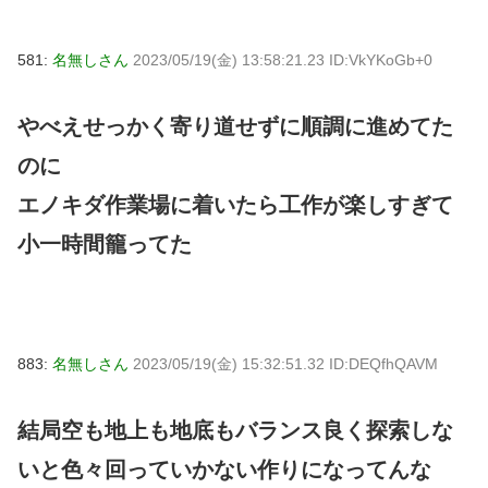
581:
名無しさん
2023/05/19(金) 13:58:21.23 ID:VkYKoGb+0
やべえせっかく寄り道せずに順調に進めてた
のに
エノキダ作業場に着いたら工作が楽しすぎて
小一時間籠ってた
883:
名無しさん
2023/05/19(金) 15:32:51.32 ID:DEQfhQAVM
結局空も地上も地底もバランス良く探索しな
いと色々回っていかない作りになってんな