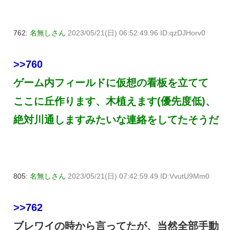
762:
名無しさん
2023/05/21(日) 06:52:49.96 ID:qzDJHorv0
>>760
ゲーム内フィールドに仮想の看板を立てて
ここに丘作ります、木植えます(優先度低)、
絶対川通しますみたいな連絡をしてたそうだ
805:
名無しさん
2023/05/21(日) 07:42:59.49 ID:VvutU9Mm0
>>762
ブレワイの時から言ってたが、当然全部手動