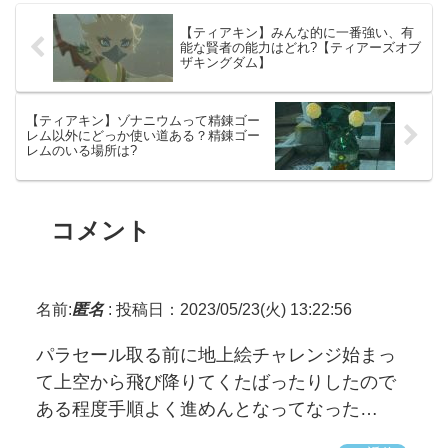
【ティアキン】みんな的に一番強い、有
能な賢者の能力はどれ?【ティアーズオブ
ザキングダム】
【ティアキン】ゾナニウムって精錬ゴー
レム以外にどっか使い道ある？精錬ゴー
レムのいる場所は?
コメント
名前:
匿名
:
投稿日：2023/05/23(火) 13:22:56
パラセール取る前に地上絵チャレンジ始まっ
て上空から飛び降りてくたばったりしたので
ある程度手順よく進めんとなってなった…