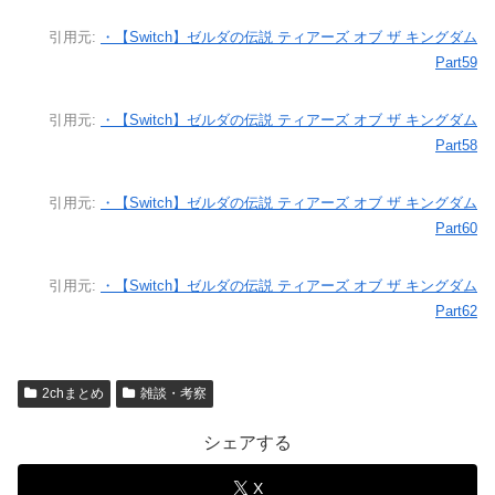
引用元:
・【Switch】ゼルダの伝説 ティアーズ オブ ザ キングダム
Part59
引用元:
・【Switch】ゼルダの伝説 ティアーズ オブ ザ キングダム
Part58
引用元:
・【Switch】ゼルダの伝説 ティアーズ オブ ザ キングダム
Part60
引用元:
・【Switch】ゼルダの伝説 ティアーズ オブ ザ キングダム
Part62
2chまとめ
雑談・考察
シェアする
X