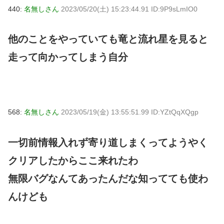
440:
名無しさん
2023/05/20(土) 15:23:44.91 ID:9P9sLmIO0
他のことをやっていても竜と流れ星を見ると
走って向かってしまう自分
568:
名無しさん
2023/05/19(金) 13:55:51.99 ID:YZtQqXQgp
一切前情報入れず寄り道しまくってようやく
クリアしたからここ来れたわ
無限バグなんてあったんだな知ってても使わ
んけども