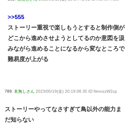
>>555
ストーリー重視で楽しもうとすると制作側が
どこから進めさせようとしてるのか意図を汲
みながら進めることになるから変なところで
難易度が上がる
789:
名無しさん
2023/05/19(金) 20:19:08.35 ID:NmnzzW2cp
ストーリーやってなさすぎて鳥以外の能力ま
だ知らない