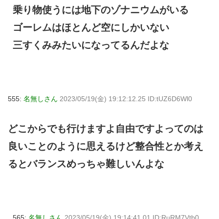
乗り物使うには地下のゾナニウムがいる
ゴーレムはほとんど空にしかいない
三すくみみたいになってるんだよな
555:
名無しさん
2023/05/19(金) 19:12:12.25 ID:tUZ6D6Wl0
どこからでも行けますよ自由ですよってのは
良いことのように思えるけど整合性とか考え
るとバランスめっちゃ難しいんよな
565:
名無しさん
2023/05/19(金) 19:14:41.01 ID:RuRM7Vtb0