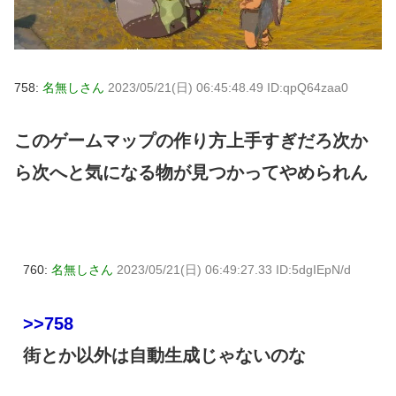
758:
名無しさん
2023/05/21(日) 06:45:48.49 ID:qpQ64zaa0
このゲームマップの作り方上手すぎだろ次か
ら次へと気になる物が見つかってやめられん
760:
名無しさん
2023/05/21(日) 06:49:27.33 ID:5dgIEpN/d
>>758
街とか以外は自動生成じゃないのな