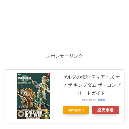
スポンサーリンク
ゼルダの伝説 ティアーズ オ
ブ ザ キングダム ザ・コンプ
リートガイド
created by
Rinker
Amazon
楽天市場