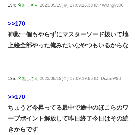
194:
名無しさん
2023/05/19(金) 17:09:16.33 ID:4WMngv900
>>170
神殿一個もやらずにマスターソード抜いて地
上絵全部やった俺みたいなやつもいるからな
195:
名無しさん
2023/05/19(金) 17:09:19.56 ID:rDsZm9/9d
>>170
ちょうど今昇ってる最中で途中のほこらのワ
ープポイント解放して昨日終了今日はその続
きからです