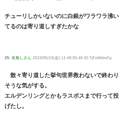
チューリしかいないのに白銀がワラワラ沸い
てるのは寄り道しすぎたかな
25:
名無しさん
2023/05/19(金) 11:48:55.46 ID:TjFeWdmFp
散々寄り道した挙句世界救わないで終わり
そうな気がする。
エルデンリングとかもラスボスまで行って投
げたし。