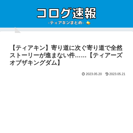
【ティアキン】寄り道に次ぐ寄り道で全然
ストーリーが進まない件……【ティアーズ
オブザキングダム】
2023.05.20
2023.05.21