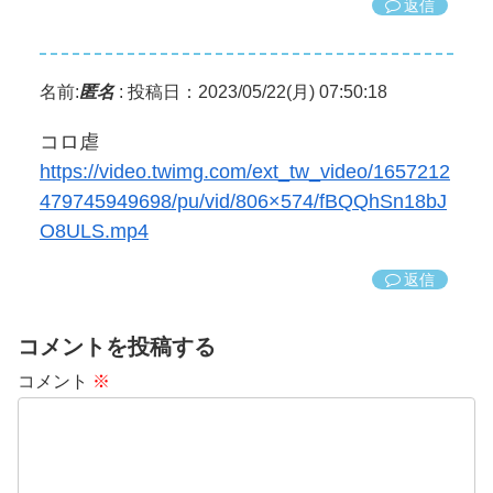
返信
名前:
匿名
:
投稿日：2023/05/22(月) 07:50:18
コロ虐
https://video.twimg.com/ext_tw_video/1657212
479745949698/pu/vid/806×574/fBQQhSn18bJ
O8ULS.mp4
返信
コメントを投稿する
コメント
※