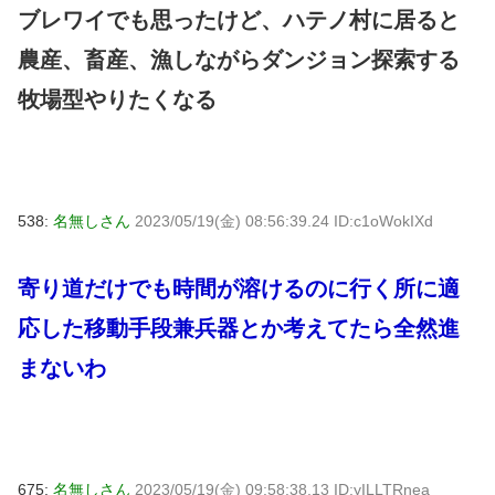
ブレワイでも思ったけど、ハテノ村に居ると
農産、畜産、漁しながらダンジョン探索する
牧場型やりたくなる
538:
名無しさん
2023/05/19(金) 08:56:39.24 ID:c1oWokIXd
寄り道だけでも時間が溶けるのに行く所に適
応した移動手段兼兵器とか考えてたら全然進
まないわ
675:
名無しさん
2023/05/19(金) 09:58:38.13 ID:yILLTRnea