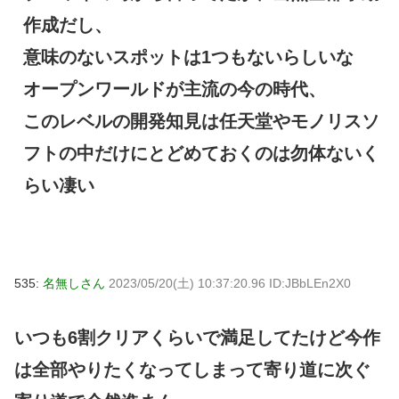
作成だし、
意味のないスポットは1つもないらしいな
オープンワールドが主流の今の時代、
このレベルの開発知見は任天堂やモノリスソ
フトの中だけにとどめておくのは勿体ないく
らい凄い
535:
名無しさん
2023/05/20(土) 10:37:20.96 ID:JBbLEn2X0
いつも6割クリアくらいで満足してたけど今作
は全部やりたくなってしまって寄り道に次ぐ