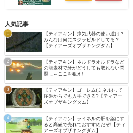
人気記事
【ティアキン】瘴気武器の使い道は？
みんなは何にスクラビルドしてる？
【ティアーズオブザキングダム】
【ティアキン】ネルドラオルドラなど
の龍素材で牙がどうしても取れない問
題....←ここを狙え!
【ティアキン】ゴーレム(ミネル)って
序盤からでも入手できる?【ティアー
ズオブザキングダム】
【ティアキン】ライネルの肝を薬にす
ると高値で売れておすすめだぞ!【ティ
アーズオブザキングダム】