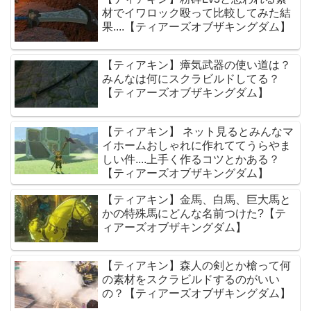
材でイワロック殴って比較してみた結
果....【ティアーズオブザキングダム】
【ティアキン】瘴気武器の使い道は？
みんなは何にスクラビルドしてる？
【ティアーズオブザキングダム】
【ティアキン】 ネット見るとみんなマ
イホームおしゃれに作れててうらやま
しい件....上手く作るコツとかある？
【ティアーズオブザキングダム】
【ティアキン】金馬、白馬、巨大馬と
かの特殊馬にどんな名前つけた?【テ
ィアーズオブザキングダム】
【ティアキン】森人の剣とか槍って何
の素材をスクラビルドするのがいい
の？【ティアーズオブザキングダム】