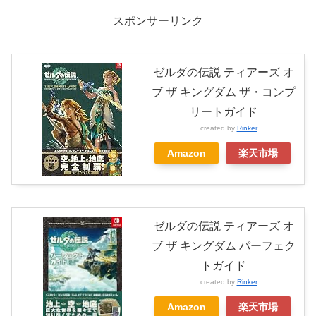
スポンサーリンク
ゼルダの伝説 ティアーズ オ
ブ ザ キングダム ザ・コンプ
リートガイド
created by
Rinker
Amazon
楽天市場
ゼルダの伝説 ティアーズ オ
ブ ザ キングダム パーフェク
トガイド
created by
Rinker
Amazon
楽天市場