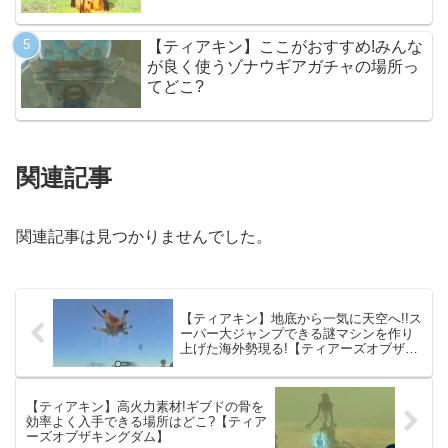
【ティアキン】ここがおすすめ!みんな
が良く使うゾナウギアガチャの場所っ
てどこ?
関連記事
関連記事は見つかりませんでした。
【ティアキン】地底から一気に天空へ!!ス
ーパー大ジャンプできる謎マシンを作り
上げた海外勢現る!【ティアーズオブザキ
ングダム】
【ティアキン】高火力素材!ギブドの骨を
効率よく入手できる場所はどこ?【ティア
ーズオブザキングダム】