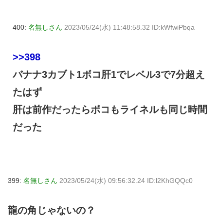
400:
名無しさん
2023/05/24(水) 11:48:58.32 ID:kWfwiPbqa
>>398
バナナ3カブト1ボコ肝1でレベル3で7分超え
たはず
肝は前作だったらボコもライネルも同じ時間
だった
399:
名無しさん
2023/05/24(水) 09:56:32.24 ID:l2KhGQQc0
龍の角じゃないの？