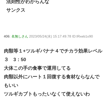
法則性がわからんな
サンクス
406:
名無しさん
2023/05/24(水) 15:17:49.78 ID:IRxeb1o90
肉類等１+ツルギバナナ４でチカラ効果レベル
３ 3：50
大体この手の食事で運用してる
肉類以外にハート１回復する食材ならなんで
もいい
ツルギカブトもったいなくて使えないわ