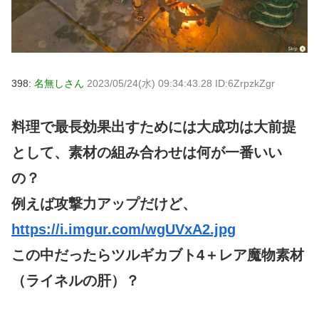
398:
名無しさん
2023/05/24(水) 09:34:43.28 ID:6ZrpzkZgr
料理で最長効果出すためには大成功は大前提
として、素材の組み合わせは何が一番いい
の？
例えば攻撃力アップだけど、
https://i.imgur.com/wgUVxA2.jpg
この中だったらツルギカブト4＋レア魔物素材
（ライネルの肝）？