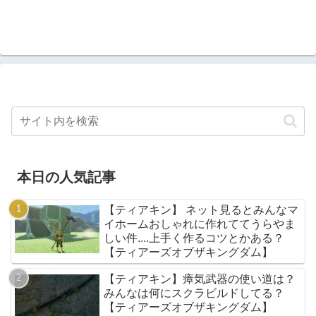
本日の人気記事
【ティアキン】 ネット見るとみんなマ
イホームおしゃれに作れててうらやま
しい件....上手く作るコツとかある？
【ティアーズオブザキングダム】
【ティアキン】瘴気武器の使い道は？
みんなは何にスクラビルドしてる？
【ティアーズオブザキングダム】