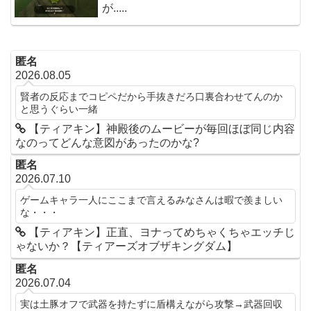
が.....
匿名
2026.08.05
賢者の反応までコピペだから手抜きだろ口裏合わせてんのか
と思うぐらい一緒
【ティアキン】神殿後のムービーが毎回ほぼ同じ内容
なのってどんな意図があったのかな?
匿名
2026.07.10
ゲームキャラ一人にここまで言えるみなさんは暇で羨ましい
な・・・
【ティアキン】正直、ヨナってめちゃくちゃエッチじ
ゃないか？【ティアーズオブザキングダム】
匿名
2026.07.04
実は土豚オフで武器を持たずに盾構えながら攻撃→武器回収