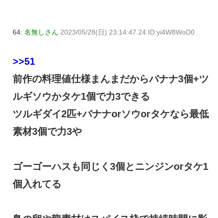
64:
名無しさん
2023/05/28(日) 23:14:47.24 ID:yi4W8WoD0
>>51
前作の料理値仕様まんまだからバナナ3個+ツ
ルギソウかタケ1個で力3できる
ツルギダイ2匹+バナナorソウorタケなら最低
素材3個で力3や
ゴーゴーハスも同じく3個とニンジンorタケ1
個入れてる