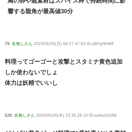
鳥の卵や龍素材はスパイス枠で持続時間に影
響する龍角が最高値30分
79:
名無しさん
2023/05/29(月) 00:27:47.03 ID:rj6FqHhNM
料理ってゴーゴーと攻撃とスタミナ黄色追加
しか使わないでしょ
体力は妖精でいいし
528:
名無しさん
2023/05/25(木) 23:35:29.10 ID:vaHu1Gt3M