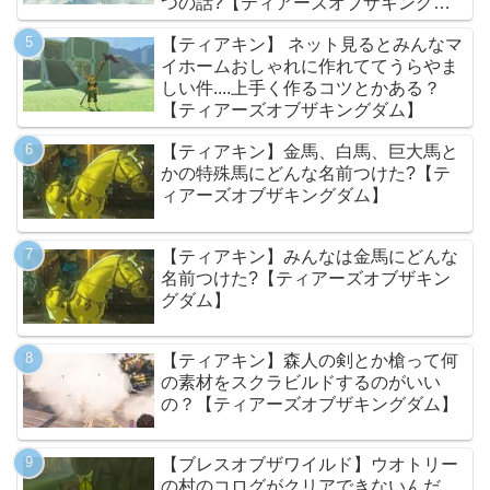
つの話?【ティアーズオブザキングダ
ム】
【ティアキン】 ネット見るとみんなマ
イホームおしゃれに作れててうらやま
しい件....上手く作るコツとかある？
【ティアーズオブザキングダム】
【ティアキン】金馬、白馬、巨大馬と
かの特殊馬にどんな名前つけた?【テ
ィアーズオブザキングダム】
【ティアキン】みんなは金馬にどんな
名前つけた?【ティアーズオブザキン
グダム】
【ティアキン】森人の剣とか槍って何
の素材をスクラビルドするのがいい
の？【ティアーズオブザキングダム】
【ブレスオブザワイルド】ウオトリー
の村のコログがクリアできないんだ