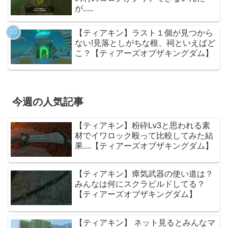
が.....
【ティアキン】ラスト１個が見つから
ない!見落としがちな根、祠といえばど
こ？【ティアーズオブザキングダム】
今週の人気記事
【ティアキン】粉砕Lv3と思われる素
材でイワロック殴って比較してみた結
果....【ティアーズオブザキングダム】
【ティアキン】瘴気武器の使い道は？
みんなは何にスクラビルドしてる？
【ティアーズオブザキングダム】
【ティアキン】 ネット見るとみんなマ