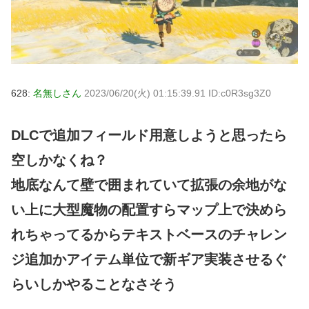
628:
名無しさん
2023/06/20(火) 01:15:39.91 ID:c0R3sg3Z0
DLCで追加フィールド用意しようと思ったら
空しかなくね？
地底なんて壁で囲まれていて拡張の余地がな
い上に大型魔物の配置すらマップ上で決めら
れちゃってるからテキストベースのチャレン
ジ追加かアイテム単位で新ギア実装させるぐ
らいしかやることなさそう