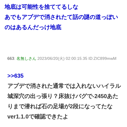
地底は可能性を捨ててるしな
あでもアプデで消されたて話の謎の道っぽい
のはあるんだっけ地底
663:
名無しさん
2023/06/20(火) 02:00:15.35 ID:ZIC899mwM
>>635
アプデで消された通常では入れないハイラル
城深穴の出っ張り？床抜けバグで-2450あた
りまで潜れば石の足場が2段になってたな
ver1.1.0で確認できたよ