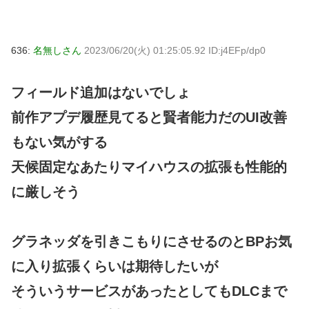
636:
名無しさん
2023/06/20(火) 01:25:05.92 ID:j4EFp/dp0
フィールド追加はないでしょ
前作アプデ履歴見てると賢者能力だのUI改善
もない気がする
天候固定なあたりマイハウスの拡張も性能的
に厳しそう
グラネッダを引きこもりにさせるのとBPお気
に入り拡張くらいは期待したいが
そういうサービスがあったとしてもDLCまで