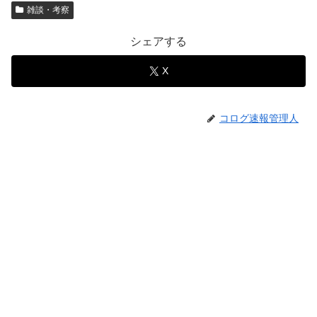
雑談・考察
シェアする
X
コログ速報管理人