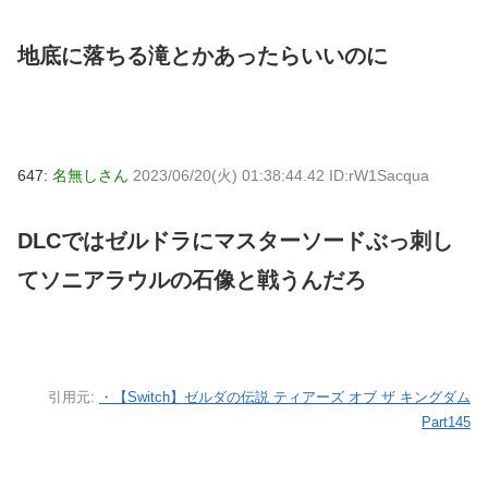
地底に落ちる滝とかあったらいいのに
647:
名無しさん
2023/06/20(火) 01:38:44.42 ID:rW1Sacqua
DLCではゼルドラにマスターソードぶっ刺し
てソニアラウルの石像と戦うんだろ
引用元:
・【Switch】ゼルダの伝説 ティアーズ オブ ザ キングダム
Part145