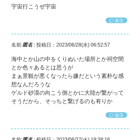
宇宙行こうぜ宇宙
返信
名前:
匿名
:
投稿日：2023/06/28(水) 06:52:57
海中とか山の中をくりぬいた場所とか祠空間
とか色々あるとは思うが
まぁ景観が悪くなったら嫌だという素朴な感
想なんだろうな
ゲルド砂漠の向こう側とかに大陸が繋がって
そうだから、そっちと繋げるのも有りか
返信
名前:
匿名
:
投稿日：2023/06/27(火) 19:38:16