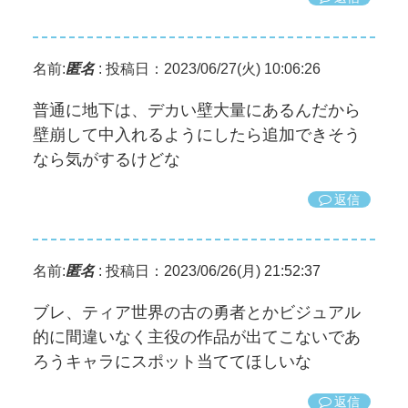
名前:
匿名
:
投稿日：2023/06/27(火) 10:06:26
普通に地下は、デカい壁大量にあるんだから
壁崩して中入れるようにしたら追加できそう
なら気がするけどな
返信
名前:
匿名
:
投稿日：2023/06/26(月) 21:52:37
ブレ、ティア世界の古の勇者とかビジュアル
的に間違いなく主役の作品が出てこないであ
ろうキャラにスポット当ててほしいな
返信