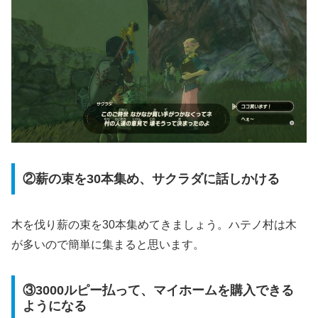
②薪の束を30本集め、サクラダに話しかける
木を伐り薪の束を30本集めてきましょう。ハテノ村は木
が多いので簡単に集まると思います。
③3000ルピー払って、マイホームを購入できる
ようになる