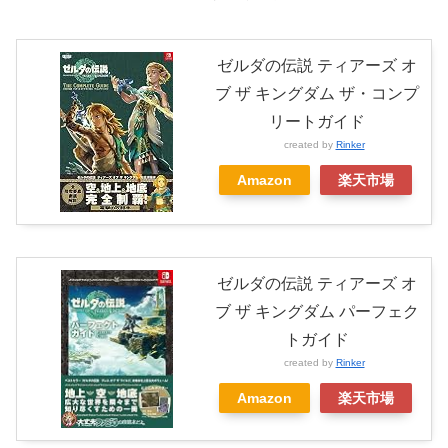
ゼルダの伝説 ティアーズ オ
ブ ザ キングダム ザ・コンプ
リートガイド
created by
Rinker
Amazon
楽天市場
ゼルダの伝説 ティアーズ オ
ブ ザ キングダム パーフェク
トガイド
created by
Rinker
Amazon
楽天市場