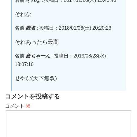
名前:
それな
:
投稿日：2017/12/28(木) 13:45:40
それな
名前:
匿名
:
投稿日：2018/01/06(土) 20:20:23
それあったら最高
名前:
茜ちゃーん
:
投稿日：2019/08/28(水)
18:07:10
せやな(天下無双)
コメントを投稿する
コメント
※