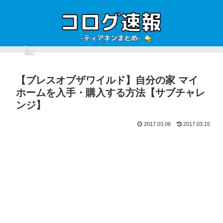
【ブレスオブザワイルド】自分の家 マイ
ホームを入手・購入する方法【サブチャレ
ンジ】
2017.03.06
2017.03.15