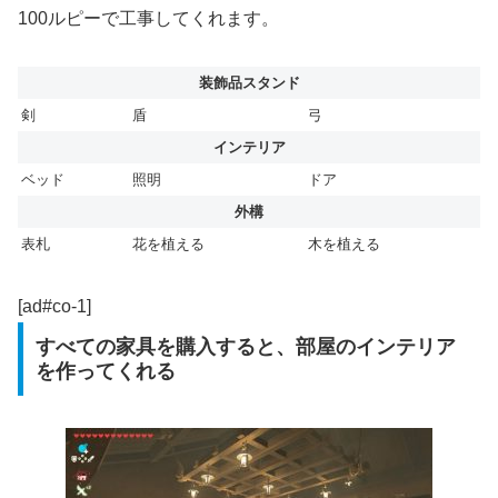
100ルピーで工事してくれます。
装飾品スタンド
剣
盾
弓
インテリア
ベッド
照明
ドア
外構
表札
花を植える
木を植える
[ad#co-1]
すべての家具を購入すると、部屋のインテリア
を作ってくれる