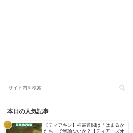
本日の人気記事
【ティアキン】祠最難関は「はまるか
たち」で異論ないか？【ティアーズオ