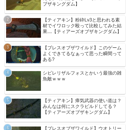
ブザキングダム】
【ティアキン】粉砕Lv3と思われる素
材でイワロック殴って比較してみた結
果....【ティアーズオブザキングダム】
【ブレスオブザワイルド】このゲーム
よくできてるなぁって思った瞬間って
ある?
シビレリザルフォスとかいう最強の雑
魚敵ｗｗｗ
【ティアキン】瘴気武器の使い道は？
みんなは何にスクラビルドしてる？
【ティアーズオブザキングダム】
【ブレスオブザワイルド】ウオトリー