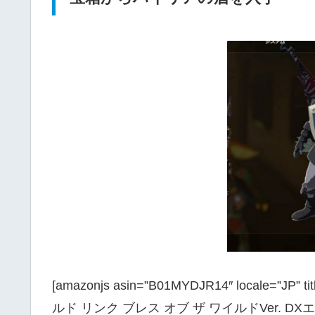
[amazonjs asin=”B01MYDJR14″ locale
ルド リンク ブレス オブ ザ ワイルドVer. D