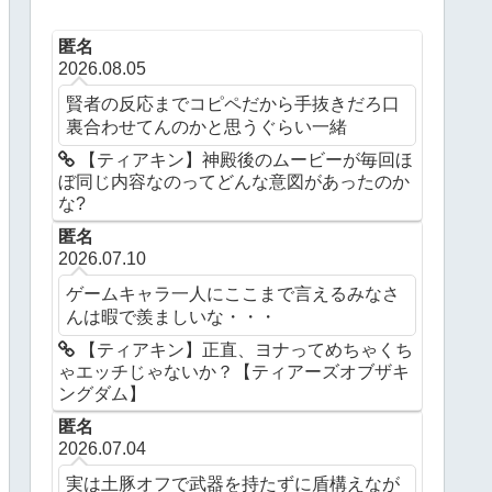
匿名
2026.08.05
賢者の反応までコピペだから手抜きだろ口
裏合わせてんのかと思うぐらい一緒
【ティアキン】神殿後のムービーが毎回ほ
ぼ同じ内容なのってどんな意図があったのか
な?
匿名
2026.07.10
ゲームキャラ一人にここまで言えるみなさ
んは暇で羨ましいな・・・
【ティアキン】正直、ヨナってめちゃくち
ゃエッチじゃないか？【ティアーズオブザキ
ングダム】
匿名
2026.07.04
実は土豚オフで武器を持たずに盾構えなが