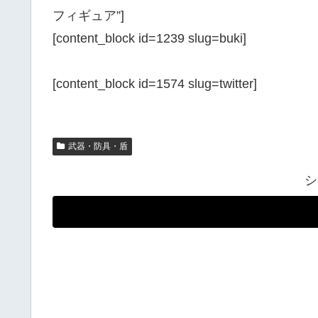
フィギュア”]
[content_block id=1239 slug=buki]
[content_block id=1574 slug=twitter]
武器・防具・盾
シ