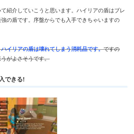
いて紹介していこうと思います。ハイリアの盾はブレ
最強の盾です。序盤からでも入手できちゃいますの
、
ハイリアの盾は壊れてしまう消耗品です。
ですの
ほうがよさそうです。
入できる!