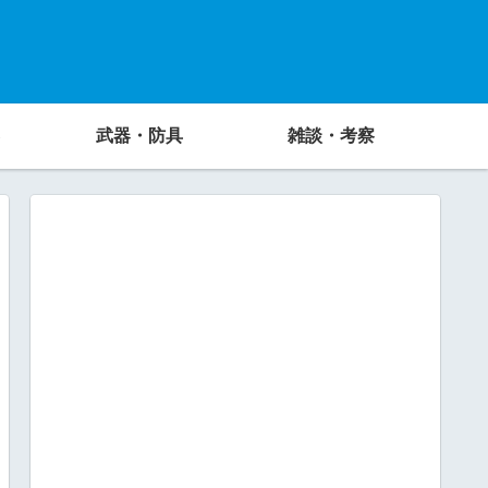
武器・防具
雑談・考察