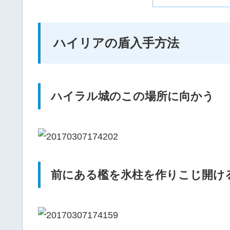
ハイリアの盾入手方法
ハイラル城のこの場所に向かう
前にある檻を氷柱を作りこじ開け