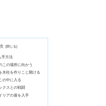
次
入手方法
のこの場所に向かう
を氷柱を作りこじ開ける
この中に入る
ックスとの戦闘
イリアの盾を入手