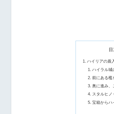
目
ハイリアの盾
ハイラル城
前にある檻
奥に進み、
スタルヒノ
宝箱からハ