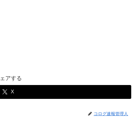
ェアする
X
コログ速報管理人