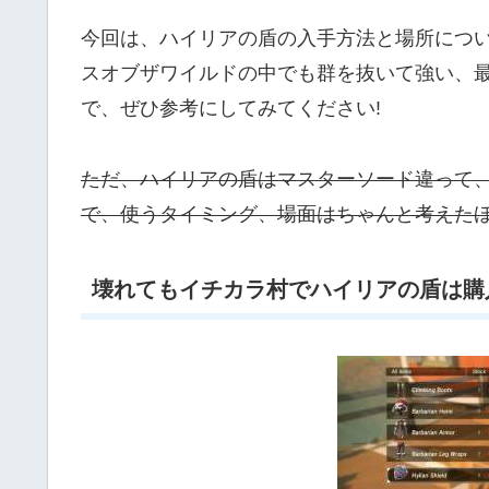
今回は、ハイリアの盾の入手方法と場所につ
スオブザワイルドの中でも群を抜いて強い、
で、ぜひ参考にしてみてください!
ただ、ハイリアの盾はマスターソード違って
で、使うタイミング、場面はちゃんと考えた
壊れてもイチカラ村でハイリアの盾は購