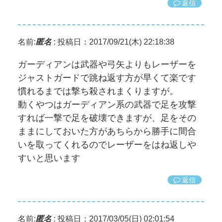
返信
名前:
匿名
:
投稿日：2017/09/21(木) 22:18:38
ガーディアンは武器や弓矢よりもレーザーを
ジャストガードで跳ね返す方が早くて楽です
慣れるまでは撃ち殺されまくりますが。
動くやつはガーディアン系の武器で足を攻撃
すれば一撃で足を破壊できますが、足をその
ままにしておいた方があちらから勝手に間合
いを取ってくれるのでレーザーをはね返しや
すいと思います
返信
名前:
匿名
:
投稿日：2017/03/05(日) 02:01:54