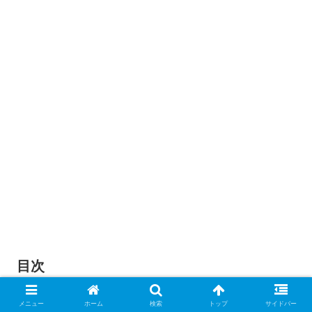
目次
目次
メニュー
ホーム
検索
トップ
サイドバー