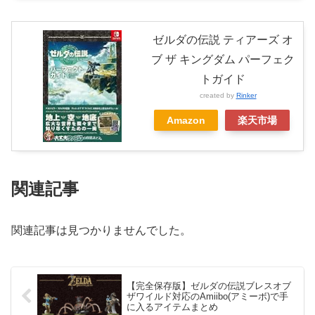
ゼルダの伝説 ティアーズ オ
ブ ザ キングダム パーフェク
トガイド
created by
Rinker
Amazon
楽天市場
関連記事
関連記事は見つかりませんでした。
【完全保存版】ゼルダの伝説ブレスオブ
ザワイルド対応のAmiibo(アミーボ)で手
に入るアイテムまとめ