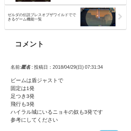
ゼルダの伝説ブレスオブザワイルドでで
きるゲーム機能一覧
コメント
名前:
匿名
:
投稿日：2018/04/29(日) 07:31:34
ビームは盾ジャストで
固定は1発
足つき3発
飛行も3発
ハイラル城にいるニョキの奴も3発です
参考にしてください