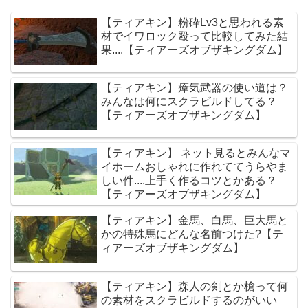
【ティアキン】粉砕Lv3と思われる素
材でイワロック殴って比較してみた結
果....【ティアーズオブザキングダム】
【ティアキン】瘴気武器の使い道は？
みんなは何にスクラビルドしてる？
【ティアーズオブザキングダム】
【ティアキン】 ネット見るとみんなマ
イホームおしゃれに作れててうらやま
しい件....上手く作るコツとかある？
【ティアーズオブザキングダム】
【ティアキン】金馬、白馬、巨大馬と
かの特殊馬にどんな名前つけた?【テ
ィアーズオブザキングダム】
【ティアキン】森人の剣とか槍って何
の素材をスクラビルドするのがいい