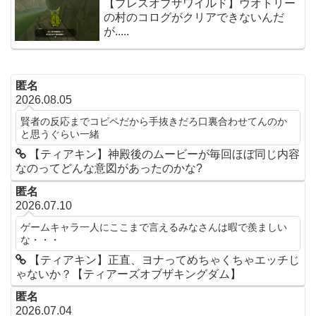
【ブレスオブザワイルド】ウオトリー
の村のコログがクリアできないんだ
が.....
匿名
2026.08.05
賢者の反応までコピペだから手抜きだろ口裏合わせてんのか
と思うぐらい一緒
【ティアキン】神殿後のムービーが毎回ほぼ同じ内容
なのってどんな意図があったのかな?
匿名
2026.07.10
ゲームキャラ一人にここまで言えるみなさんは暇で羨ましい
な・・・
【ティアキン】正直、ヨナってめちゃくちゃエッチじ
ゃないか？【ティアーズオブザキングダム】
匿名
2026.07.04