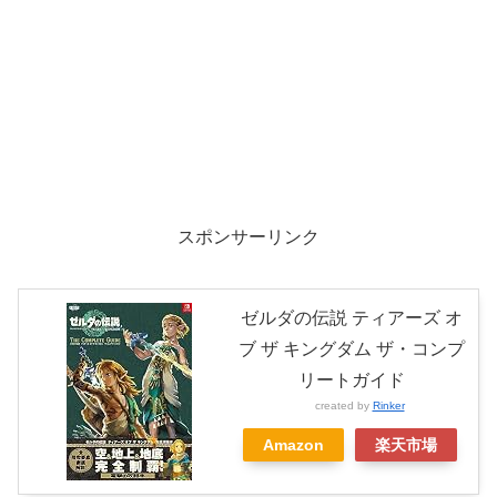
スポンサーリンク
ゼルダの伝説 ティアーズ オ
ブ ザ キングダム ザ・コンプ
リートガイド
created by
Rinker
Amazon
楽天市場