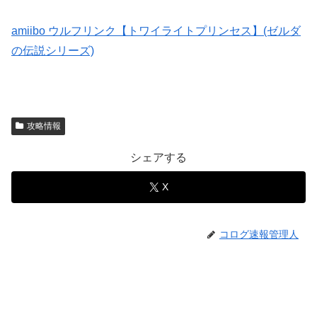
amiibo ウルフリンク【トワイライトプリンセス】(ゼルダ
の伝説シリーズ)
攻略情報
シェアする
X
コログ速報管理人