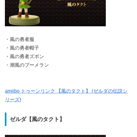
・風の勇者服
・風の勇者帽子
・風の勇者ズボン
・潮風のブーメラン
amiibo トゥーンリンク 【風のタクト】 (ゼルダの伝説シ
リーズ)
ゼルダ【風のタクト】