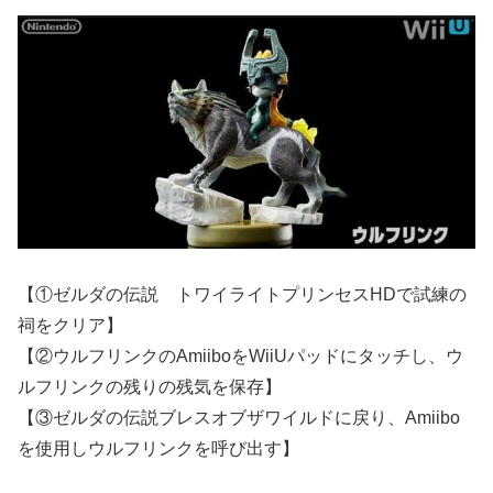
【①ゼルダの伝説 トワイライトプリンセスHDで試練の
祠をクリア】
【②ウルフリンクのAmiiboをWiiUパッドにタッチし、ウ
ルフリンクの残りの残気を保存】
【③ゼルダの伝説ブレスオブザワイルドに戻り、Amiibo
を使用しウルフリンクを呼び出す】