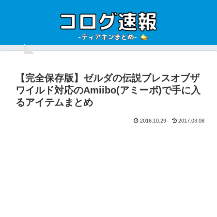
【完全保存版】ゼルダの伝説ブレスオブザ
ワイルド対応のAmiibo(アミーボ)で手に入
るアイテムまとめ
2016.10.29
2017.03.08