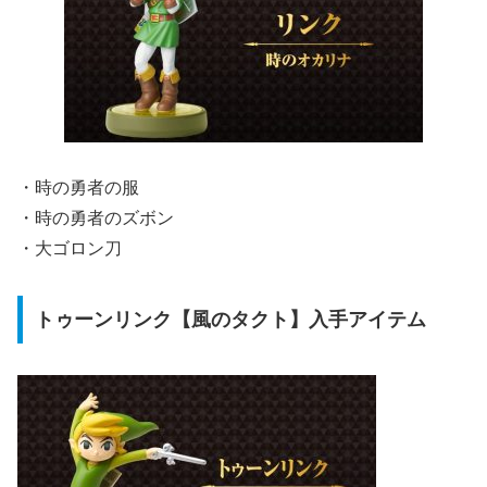
・時の勇者の服
・時の勇者のズボン
・大ゴロン刀
トゥーンリンク【風のタクト】入手アイテム