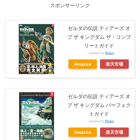
スポンサーリンク
ゼルダの伝説 ティアーズ オ
ブ ザ キングダム ザ・コンプ
リートガイド
created by
Rinker
Amazon
楽天市場
ゼルダの伝説 ティアーズ オ
ブ ザ キングダム パーフェク
トガイド
created by
Rinker
Amazon
楽天市場