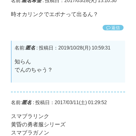
名前:
匿名希望
:
投稿日：2017/03/28(火) 15:10:30
時オカリンクでエポナって出るん？
返信
名前:
匿名
:
投稿日：2019/10/28(月) 10:59:31
知らん
でんのちゃう？
名前:
匿名
:
投稿日：2017/03/11(土) 01:29:52
スマブラリンク
黄昏の勇者服シリーズ
スマブラガノン