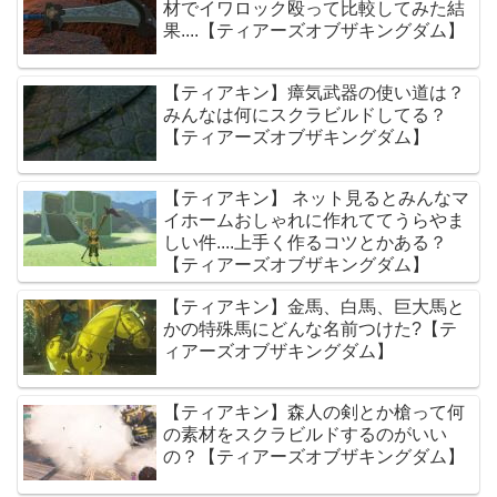
材でイワロック殴って比較してみた結
果....【ティアーズオブザキングダム】
【ティアキン】瘴気武器の使い道は？
みんなは何にスクラビルドしてる？
【ティアーズオブザキングダム】
【ティアキン】 ネット見るとみんなマ
イホームおしゃれに作れててうらやま
しい件....上手く作るコツとかある？
【ティアーズオブザキングダム】
【ティアキン】金馬、白馬、巨大馬と
かの特殊馬にどんな名前つけた?【テ
ィアーズオブザキングダム】
【ティアキン】森人の剣とか槍って何
の素材をスクラビルドするのがいい
の？【ティアーズオブザキングダム】