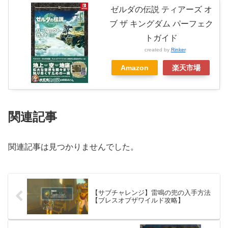
ゼルダの伝説 ティアーズ オ
ブ ザ キングダム パーフェク
トガイド
created by
Rinker
Amazon
楽天市場
関連記事
関連記事は見つかりませんでした。
【サブチャレンジ】雷鳴の兜の入手方法
【ブレスオブザワイルド攻略】