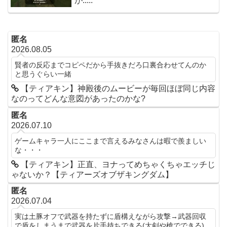
が.....
匿名
2026.08.05
賢者の反応までコピペだから手抜きだろ口裏合わせてんのか
と思うぐらい一緒
【ティアキン】神殿後のムービーが毎回ほぼ同じ内容
なのってどんな意図があったのかな?
匿名
2026.07.10
ゲームキャラ一人にここまで言えるみなさんは暇で羨ましい
な・・・
【ティアキン】正直、ヨナってめちゃくちゃエッチじ
ゃないか？【ティアーズオブザキングダム】
匿名
2026.07.04
実は土豚オフで武器を持たずに盾構えながら攻撃→武器回収
で盾をしまうまで武器を片手持ちできる(大剣や槍でできる)