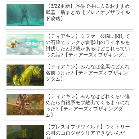
【3/22更新】序盤で手に入るおすすめ
武器・盾まとめ【ブレスオブザワイル
ド攻略】
【ティアキン】ミファー公園に関して
の石碑でリンクが雷獣山のライネルを
討伐したと記載があるけどこれってい
つの話?【ティアーズオブザキングダ
ム】
【ティアキン】みんなは金馬にどんな
名前つけた?【ティアーズオブザキン
グダム】
【ティアキン】みんなはどれくらい進
めたら白銀系モブ敵出てくるようにな
った?【ティアーズオブザキングダ
ム】
【ブレスオブザワイルド】ウオトリー
の村のコログがクリアできないんだ