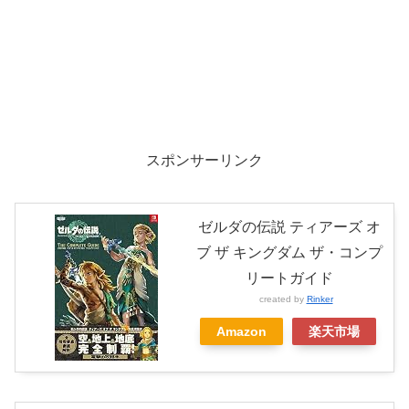
スポンサーリンク
ゼルダの伝説 ティアーズ オ
ブ ザ キングダム ザ・コンプ
リートガイド
created by
Rinker
Amazon
楽天市場