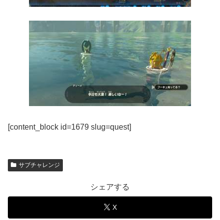
[content_block id=1679 slug=quest]
サブチャレンジ
シェアする
X