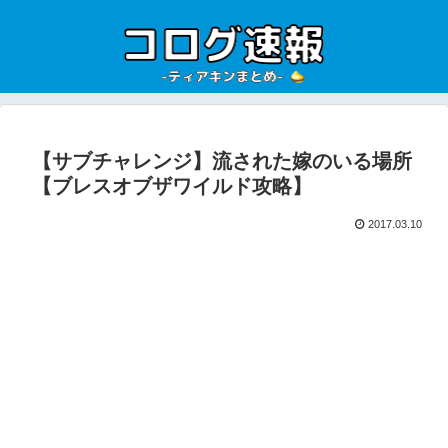
【サブチャレンジ】流された嫁のいる場所
【ブレスオブザワイルド攻略】
2017.03.10