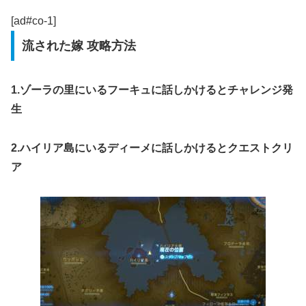
[ad#co-1]
流された嫁 攻略方法
1.ゾーラの里にいるフーキュに話しかけるとチャレンジ発
生
2.ハイリア島にいるディーメに話しかけるとクエストクリ
ア