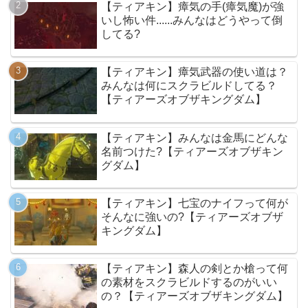
【ティアキン】瘴気の手(瘴気魔)が強
いし怖い件......みんなはどうやって倒
してる?
【ティアキン】瘴気武器の使い道は？
みんなは何にスクラビルドしてる？
【ティアーズオブザキングダム】
【ティアキン】みんなは金馬にどんな
名前つけた?【ティアーズオブザキン
グダム】
【ティアキン】七宝のナイフって何が
そんなに強いの?【ティアーズオブザ
キングダム】
【ティアキン】森人の剣とか槍って何
の素材をスクラビルドするのがいい
の？【ティアーズオブザキングダム】