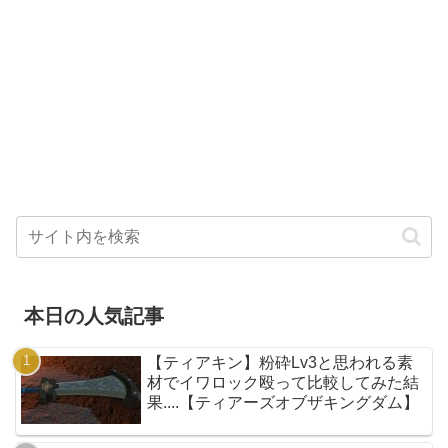
本日の人気記事
【ティアキン】粉砕Lv3と思われる素
材でイワロック殴って比較してみた結
果....【ティアーズオブザキングダム】