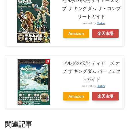
ゼルダの伝説 ティアーズ オ
ブ ザ キングダム ザ・コンプ
リートガイド
created by
Rinker
Amazon
楽天市場
ゼルダの伝説 ティアーズ オ
ブ ザ キングダム パーフェク
トガイド
created by
Rinker
Amazon
楽天市場
関連記事