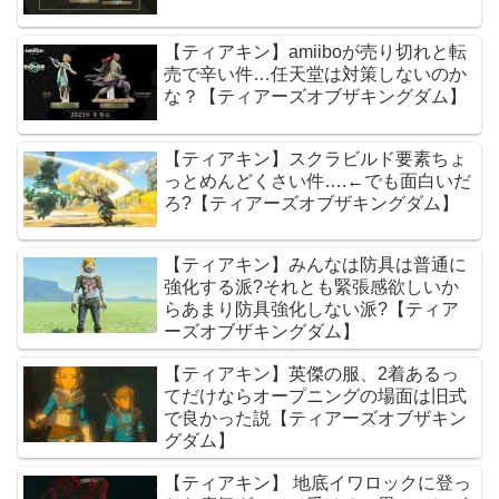
【ティアキン】amiiboが売り切れと転
売で辛い件…任天堂は対策しないのか
な？【ティアーズオブザキングダム】
【ティアキン】スクラビルド要素ちょ
っとめんどくさい件….←でも面白いだ
ろ?【ティアーズオブザキングダム】
【ティアキン】みんなは防具は普通に
強化する派?それとも緊張感欲しいか
らあまり防具強化しない派?【ティア
ーズオブザキングダム】
【ティアキン】英傑の服、2着あるっ
てだけならオープニングの場面は旧式
で良かった説【ティアーズオブザキン
グダム】
【ティアキン】 地底イワロックに登っ