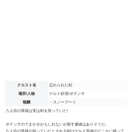
クエスト名
忘れられた剣
場所/人物
ゲルド砂漠/ボテンサ
報酬
・スノーブーツ
八人目の英雄は実は剣を持っていた!
ボテンサのでまかせかもしれないが探す価値はありそうだ。
八人目の英雄が持っていたとされる剣はゲルド高地のどこかに眠って