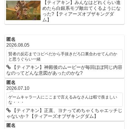
【ティアキン】みんなはどれくらい進
めたら白銀系モブ敵出てくるようにな
った?【ティアーズオブザキングダ
ム】
匿名
2026.08.05
賢者の反応までコピペだから手抜きだろ口裏合わせてんのか
と思うぐらい一緒
【ティアキン】神殿後のムービーが毎回ほぼ同じ内容
なのってどんな意図があったのかな?
匿名
2026.07.10
ゲームキャラ一人にここまで言えるみなさんは暇で羨ましい
な・・・
【ティアキン】正直、ヨナってめちゃくちゃエッチじ
ゃないか？【ティアーズオブザキングダム】
匿名