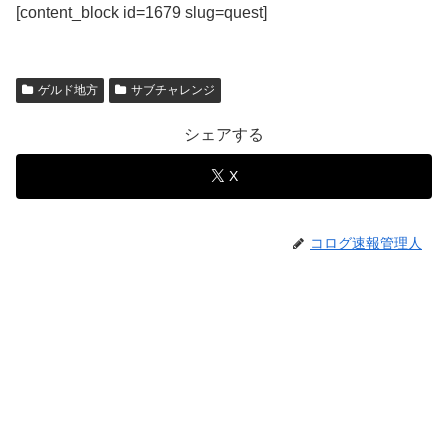
[content_block id=1679 slug=quest]
ゲルド地方
サブチャレンジ
シェアする
X
コログ速報管理人