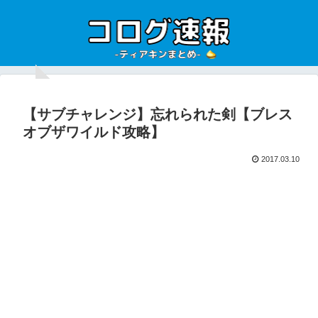
【サブチャレンジ】忘れられた剣【ブレス
オブザワイルド攻略】
2017.03.10