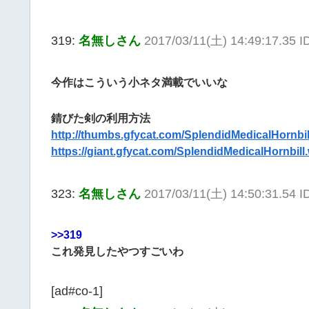
319:
名無しさん
2017/03/11(土) 14:49:17.35 
今作はこういう小ネタ満載でいいな
錆びた剣の利用方法
http://thumbs.gfycat.com/SplendidMedicalHornbill-
https://giant.gfycat.com/SplendidMedicalHornbil
323:
名無しさん
2017/03/11(土) 14:50:31.54 
>>319
これ発見したやつすごいわ
[ad#co-1]