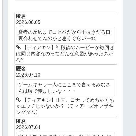
ングダム】
匿名
2026.08.05
賢者の反応までコピペだから手抜きだろ口
裏合わせてんのかと思うぐらい一緒
【ティアキン】神殿後のムービーが毎回ほ
ぼ同じ内容なのってどんな意図があったのか
な?
匿名
2026.07.10
ゲームキャラ一人にここまで言えるみなさ
んは暇で羨ましいな・・・
【ティアキン】正直、ヨナってめちゃくち
ゃエッチじゃないか？【ティアーズオブザキ
ングダム】
匿名
2026.07.04