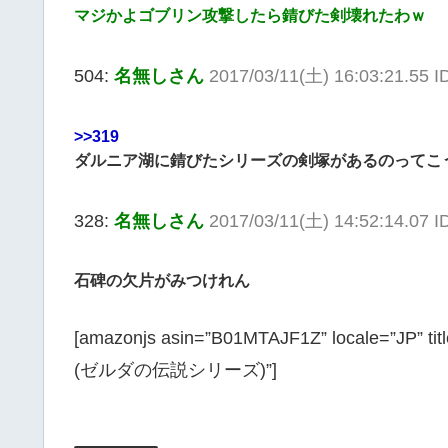
マジかよゴブリン攻撃したら錆びた剣壊れたわｗ
504:
名無しさん
2017/03/11(土) 16:03:21.55 I
>>319
ダルニア湖に錆びたシリーズの剣塚があるのってこ
328:
名無しさん
2017/03/11(土) 14:52:14.07
石碑の欠片がみつけれん
[amazonjs asin=”B01MTAJF1Z” locale=”
(ゼルダの伝説シリーズ)”]