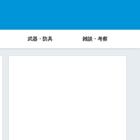
武器・防具
雑談・考察