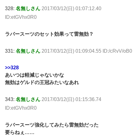
328:
名無しさん
2017/03/12(日) 01:07:12.40
ID:etGVhx0R0
ラバースーツのセット効果って雷無効？
331:
名無しさん
2017/03/12(日) 01:09:04.55 ID:/cRvV/oB0
>>328
あいつは軽減じゃないかな
無効はゲルドの王冠みたいなあれ
343:
名無しさん
2017/03/12(日) 01:15:36.74
ID:etGVhx0R0
ラバースーツ強化してみたら雷無効だった
要らねぇ……