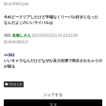
ID:xCfHKCyo0
今めどークリアしたけど半端なくリーバル好きになった
なんだよこのいいライバルは
369:
名無しさん
2017/03/12(日) 01:23:12.64
ID:/K/hmBXL0
>>362
いいキャラなんだけどなぜか及川光博で再生されちゃうの
が困る
2chまとめ
シェアする
X