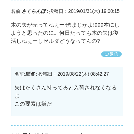
名前:
さくらんぼ
:
投稿日：2019/01/31(木) 19:00:15
木の矢が売ってねぇーぜ!まじかよ!999本にし
ようと思ったのに。何日たっても木の矢は復
活しねぇーしゼルダどうなってんの?
返信
名前:
匿名
:
投稿日：2019/08/22(木) 08:42:27
矢はたくさん持ってると入荷されなくなる
よ
この要素は嫌だ