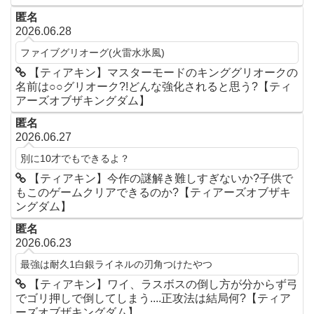
匿名
2026.06.28
ファイブグリオーグ(火雷水氷風)
【ティアキン】マスターモードのキンググリオークの
名前は○○グリオーク?!どんな強化されると思う?【ティ
アーズオブザキングダム】
匿名
2026.06.27
別に10才でもできるよ？
【ティアキン】今作の謎解き難しすぎないか?子供で
もこのゲームクリアできるのか?【ティアーズオブザキ
ングダム】
匿名
2026.06.23
最強は耐久1白銀ライネルの刃角つけたやつ
【ティアキン】ワイ、ラスボスの倒し方が分からず弓
でゴリ押しで倒してしまう....正攻法は結局何?【ティア
ーズオブザキングダム】