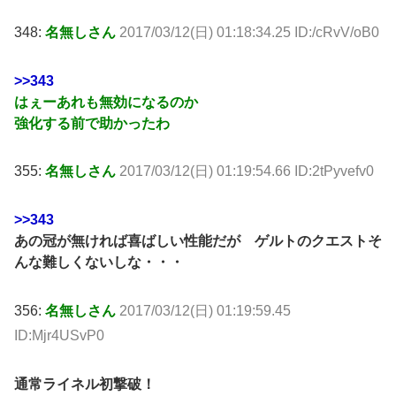
348:
名無しさん
2017/03/12(日) 01:18:34.25 ID:/cRvV/oB0
>>343
はぇーあれも無効になるのか
強化する前で助かったわ
355:
名無しさん
2017/03/12(日) 01:19:54.66 ID:2tPyvefv0
>>343
あの冠が無ければ喜ばしい性能だが ゲルトのクエストそ
んな難しくないしな・・・
356:
名無しさん
2017/03/12(日) 01:19:59.45
ID:Mjr4USvP0
通常ライネル初撃破！