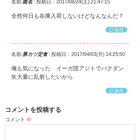
名前:
匿名
:
投稿日：2017/06/24(土) 21:47:15
全然何日も在庫入荷しないけどなんなんだ？
返信
名前:
豚カツ定食
:
投稿日：2017/04/03(月) 14:25:50
俺も気になった イーガ団アジトでバクダン
矢大量に乱射したいから
返信
コメントを投稿する
コメント
※