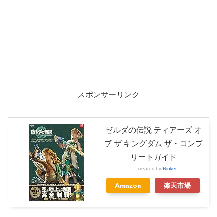
スポンサーリンク
ゼルダの伝説 ティアーズ オ
ブ ザ キングダム ザ・コンプ
リートガイド
created by
Rinker
Amazon
楽天市場