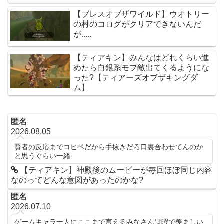
【ブレスオブザワイルド】ウオトリー
の村のコログがクリアできないんだ
が.....
【ティアキン】みんなはどれくらい進
めたら白銀系モブ敵出てくるようにな
った?【ティアーズオブザキングダ
ム】
匿名
2026.08.05
賢者の反応までコピペだから手抜きだろ口裏合わせてんのか
と思うぐらい一緒
【ティアキン】神殿後のムービーが毎回ほぼ同じ内容
なのってどんな意図があったのかな?
匿名
2026.07.10
ゲームキャラ一人にここまで言えるみなさんは暇で羨ましい