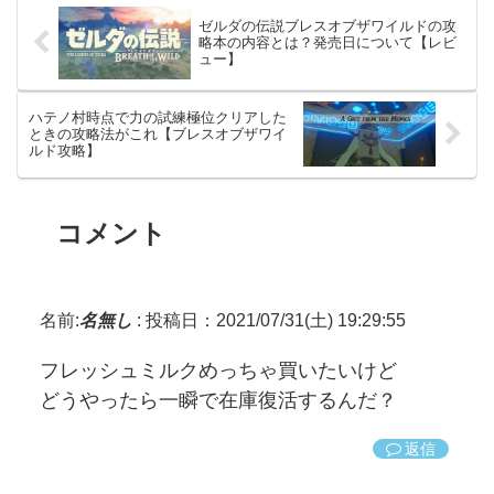
ゼルダの伝説ブレスオブザワイルドの攻
略本の内容とは？発売日について【レビ
ュー】
ハテノ村時点で力の試練極位クリアした
ときの攻略法がこれ【ブレスオブザワイ
ルド攻略】
コメント
名前:
名無し
:
投稿日：2021/07/31(土) 19:29:55
フレッシュミルクめっちゃ買いたいけど
どうやったら一瞬で在庫復活するんだ？
返信