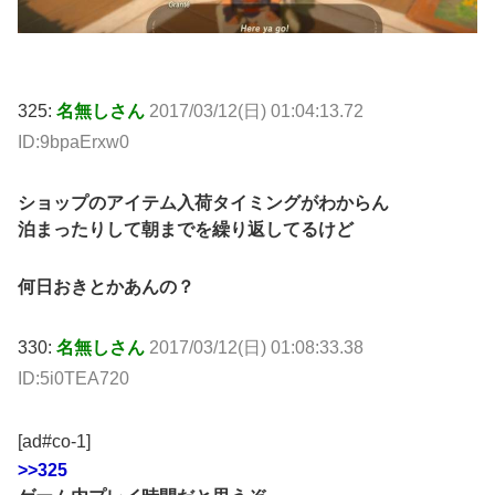
325:
名無しさん
2017/03/12(日) 01:04:13.72
ID:9bpaErxw0
ショップのアイテム入荷タイミングがわからん
泊まったりして朝までを繰り返してるけど
何日おきとかあんの？
330:
名無しさん
2017/03/12(日) 01:08:33.38
ID:5i0TEA720
[ad#co-1]
>>325