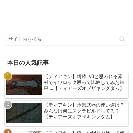
本日の人気記事
【ティアキン】粉砕Lv3と思われる素
材でイワロック殴って比較してみた結
果....【ティアーズオブザキングダム】
【ティアキン】瘴気武器の使い道は？
みんなは何にスクラビルドしてる？
【ティアーズオブザキングダム】