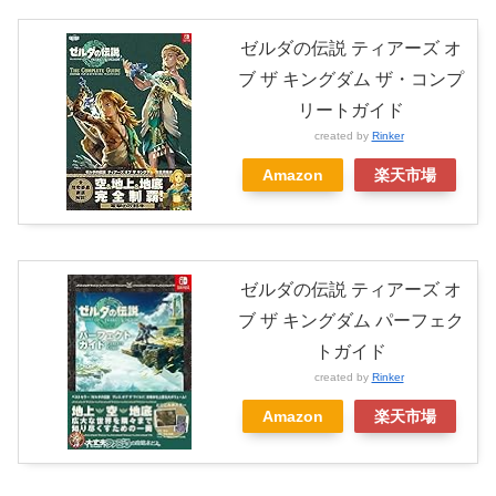
ゼルダの伝説 ティアーズ オ
ブ ザ キングダム ザ・コンプ
リートガイド
created by
Rinker
Amazon
楽天市場
ゼルダの伝説 ティアーズ オ
ブ ザ キングダム パーフェク
トガイド
created by
Rinker
Amazon
楽天市場