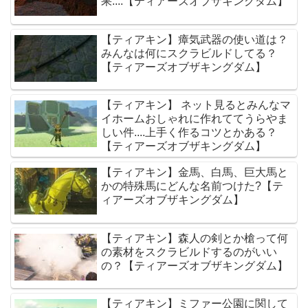
果....【ティアーズオブザキングダム】
【ティアキン】瘴気武器の使い道は？
みんなは何にスクラビルドしてる？
【ティアーズオブザキングダム】
【ティアキン】 ネット見るとみんなマ
イホームおしゃれに作れててうらやま
しい件....上手く作るコツとかある？
【ティアーズオブザキングダム】
【ティアキン】金馬、白馬、巨大馬と
かの特殊馬にどんな名前つけた?【テ
ィアーズオブザキングダム】
【ティアキン】森人の剣とか槍って何
の素材をスクラビルドするのがいい
の？【ティアーズオブザキングダム】
【ティアキン】ミファー公園に関して