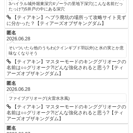
3ハイラル城外堀東深穴4ゾーラの里地下深穴(こんな名前だっ
たっけ?)5井戸の中にある深穴
【ティアキン】ヘブラ廃坑の場所って攻略サイト見ず
に分かった？【ティアーズオブザキングダム】
匿名
2026.06.28
そいついたら他のうちわ(クインギブド羽以外)と水の実とか意
味なくなりそう
【ティアキン】マスターモードのキンググリオークの
名前は○○グリオーク?!どんな強化されると思う?【ティ
アーズオブザキングダム】
匿名
2026.06.28
ファイブグリオーグ(火雷水氷風)
【ティアキン】マスターモードのキンググリオークの
名前は○○グリオーク?!どんな強化されると思う?【ティ
アーズオブザキングダム】
匿名