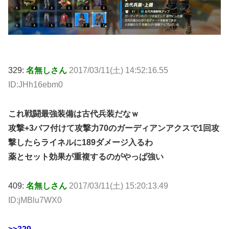
329:
名無しさん
2017/03/11(土) 14:52:16.55
ID:JHh16ebm0
これ戦闘最強装備は古代兵装だなｗ
攻撃+3バフ付けて攻撃力70のガーディアンアクスで1回攻
撃したらライネルに189ダメージ入るわ
薬とセット効果が重複するのがやっぱ強い
409:
名無しさん
2017/03/11(土) 15:20:13.49
ID:jMBlu7WX0