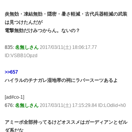
炎無効・凍結無効・隠密・暑さ軽減・古代兵器軽減の武装
は見つけたんだが
電撃無効だけみつからん。ないの？
835:
名無しさん
2017/03/11(土) 18:06:17.77
ID:VSBB1Opzd
>>657
ハイラルのチナガレ湿地帯の祠にラバースーツあるよ
[ad#co-1]
676:
名無しさん
2017/03/11(土) 17:15:29.84 ID:LOdlid+h0
アミーボ全部持ってるけどオススメはガーディアンとゼル
ダ系だな