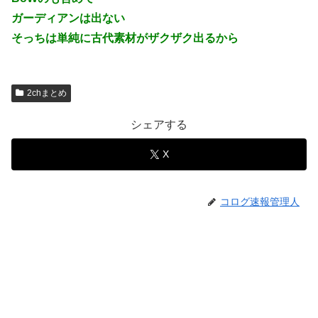
ガーディアンは出ない
そっちは単純に古代素材がザクザク出るから
2chまとめ
シェアする
X
コログ速報管理人