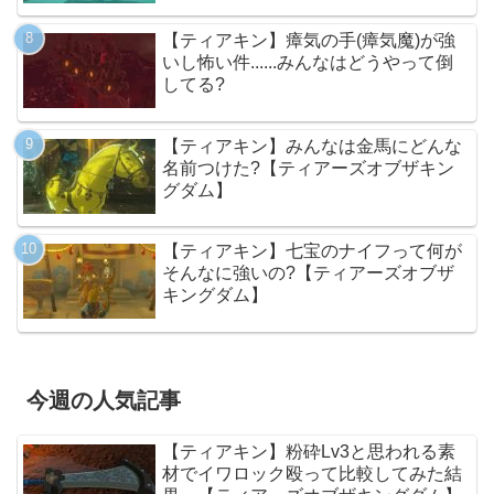
【ティアキン】瘴気の手(瘴気魔)が強
いし怖い件......みんなはどうやって倒
してる?
【ティアキン】みんなは金馬にどんな
名前つけた?【ティアーズオブザキン
グダム】
【ティアキン】七宝のナイフって何が
そんなに強いの?【ティアーズオブザ
キングダム】
今週の人気記事
【ティアキン】粉砕Lv3と思われる素
材でイワロック殴って比較してみた結