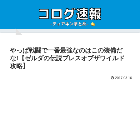
やっぱ戦闘で一番最強なのはこの装備だ
な!【ゼルダの伝説ブレスオブザワイルド
攻略】
2017.03.16