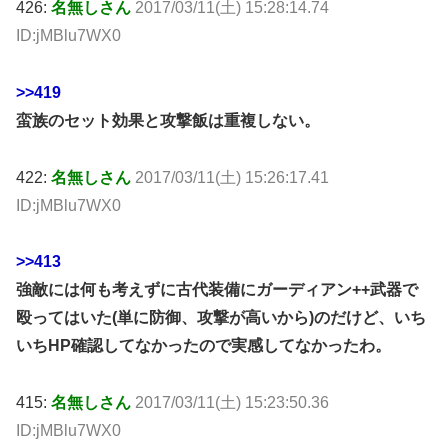
426:
名無しさん
2017/03/11(土) 15:28:14.74
ID:jMBlu7WX0
>>419
蛮族のセット効果と攻撃飯は重複しない。
422:
名無しさん
2017/03/11(土) 15:26:17.41
ID:jMBlu7WX0
>>413
強敵には何も考えずに古代装備にガーディアン++武器で
殴ってはいた(単に防御、攻撃が高いから)のだけど、いち
いちHP確認してなかったので実感してなかったわ。
415:
名無しさん
2017/03/11(土) 15:23:50.36
ID:jMBlu7WX0