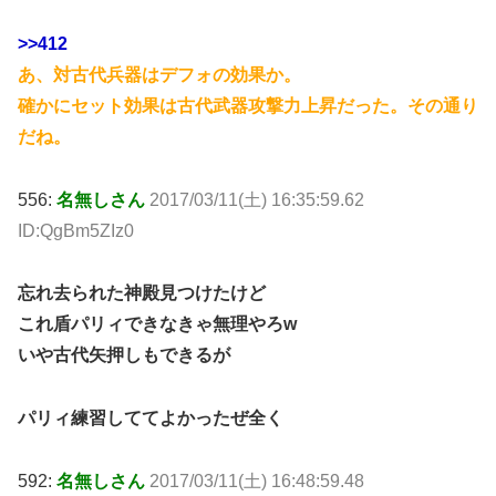
>>412
あ、対古代兵器はデフォの効果か。
確かにセット効果は古代武器攻撃力上昇だった。その通り
だね。
556:
名無しさん
2017/03/11(土) 16:35:59.62
ID:QgBm5ZIz0
忘れ去られた神殿見つけたけど
これ盾パリィできなきゃ無理やろw
いや古代矢押しもできるが
パリィ練習しててよかったぜ全く
592:
名無しさん
2017/03/11(土) 16:48:59.48