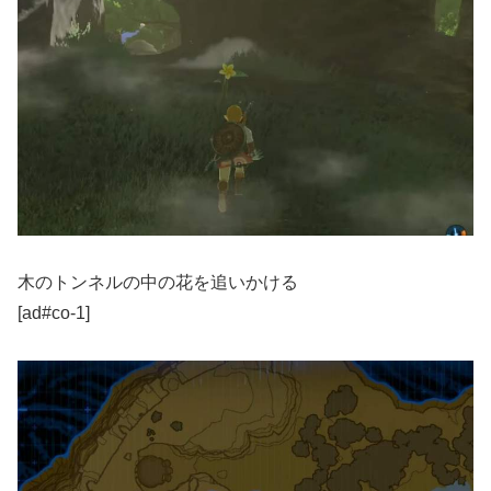
木のトンネルの中の花を追いかける
[ad#co-1]