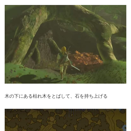
木の下にある枯れ木をとばして、石を持ち上げる