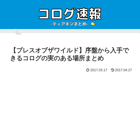
【ブレスオブザワイルド】序盤から入手で
きるコログの実のある場所まとめ
2017.03.17
2017.04.27