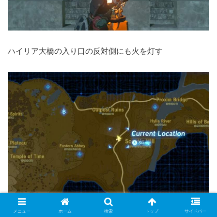
ハイリア大橋の入り口の反対側にも火を灯す
メニュー
ホーム
検索
トップ
サイドバー