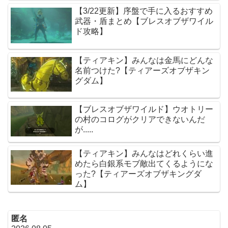
ム】
【3/22更新】序盤で手に入るおすすめ
武器・盾まとめ【ブレスオブザワイル
ド攻略】
【ティアキン】みんなは金馬にどんな
名前つけた?【ティアーズオブザキン
グダム】
【ブレスオブザワイルド】ウオトリー
の村のコログがクリアできないんだ
が.....
【ティアキン】みんなはどれくらい進
めたら白銀系モブ敵出てくるようにな
った?【ティアーズオブザキングダ
ム】
匿名