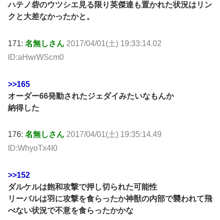
ハテノ砦のウツシエ見る限り英傑達も置かれた状況はリン
クと大差なかったかと。
171:
名無しさん
2017/04/01(土) 19:33:14.02
ID:aHwrWScm0
>>165
オーダー66発動されたジェダイみたいなもんか
納得した
176:
名無しさん
2017/04/01(土) 19:35:14.49
ID:WhyoTx4I0
>>152
ダルケルは飽和攻撃で押し切られた可能性
リーバルは羽に攻撃を食らったか神獣の内部で襲われて飛
べない状況で不意を食らったかかな