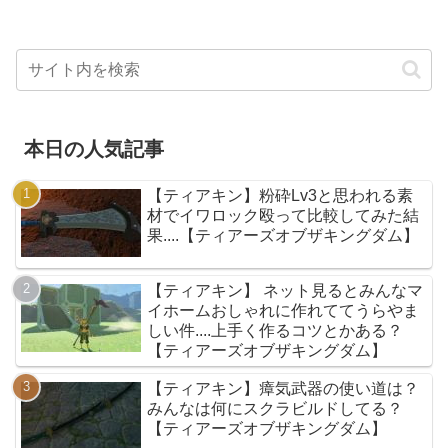
本日の人気記事
【ティアキン】粉砕Lv3と思われる素
材でイワロック殴って比較してみた結
果....【ティアーズオブザキングダム】
【ティアキン】 ネット見るとみんなマ
イホームおしゃれに作れててうらやま
しい件....上手く作るコツとかある？
【ティアーズオブザキングダム】
【ティアキン】瘴気武器の使い道は？
みんなは何にスクラビルドしてる？
【ティアーズオブザキングダム】