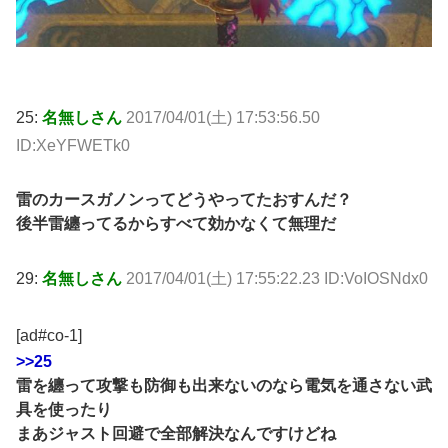
25:
名無しさん
2017/04/01(土) 17:53:56.50
ID:XeYFWETk0
雷のカースガノンってどうやってたおすんだ？
後半雷纏ってるからすべて効かなくて無理だ
29:
名無しさん
2017/04/01(土) 17:55:22.23 ID:VoIOSNdx0
[ad#co-1]
>>25
雷を纏って攻撃も防御も出来ないのなら電気を通さない武
具を使ったり
まあジャスト回避で全部解決なんですけどね