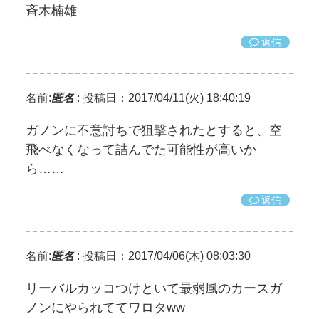
斉木楠雄
返信
名前:
匿名
:
投稿日：2017/04/11(火) 18:40:19
ガノンに不意討ちで狙撃されたとすると、空
飛べなくなって詰んでた可能性が高いか
ら……
返信
名前:
匿名
:
投稿日：2017/04/06(木) 08:03:30
リーバルカッコつけといて最弱風のカースガ
ノンにやられててワロタww