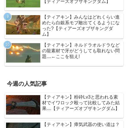
【ティアーズオブザキングダム】
【ティアキン】みんなはどれくらい進
めたら白銀系モブ敵出てくるようにな
った?【ティアーズオブザキングダ
ム】
【ティアキン】ネルドラオルドラなど
の龍素材で牙がどうしても取れない問
題....←ここを狙え!
今週の人気記事
【ティアキン】粉砕Lv3と思われる素
材でイワロック殴って比較してみた結
果....【ティアーズオブザキングダム】
【ティアキン】瘴気武器の使い道は？