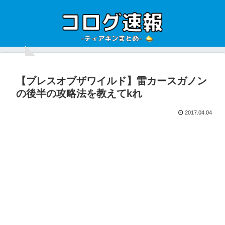
【ブレスオブザワイルド】雷カースガノン
の後半の攻略法を教えてkれ
2017.04.04