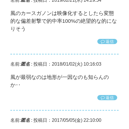
名前:
匿名
:
投稿日：2019/02/21(木) 14:29:54
風のカースガノンは映像化するとしたら変態
的な偏差射撃で的中率100%の絶望的な的にな
りそう
返信
名前:
匿名
:
投稿日：2018/01/02(火) 10:16:03
風が最弱なのは地形が一因なのも知らんの
か‥
返信
名前:
匿名
:
投稿日：2017/05/05(金) 22:10:00