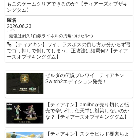
もこのゲームクリアできるのか?【ティアーズオブザキ
ングダム】
匿名
2026.06.23
最強は耐久1白銀ライネルの刃角つけたやつ
【ティアキン】ワイ、ラスボスの倒し方が分からず弓
でゴリ押しで倒してしまう....正攻法は結局何?【ティア
ーズオブザキングダム】
ゼルダの伝説ブレワイ ティアキン
Switch2エディション発売！
【ティアキン】amiiboが売り切れと転
売で辛い件…任天堂は対策しないのか
な？【ティアーズオブザキングダム】
【ティアキン】スクラビルド要素ちょ