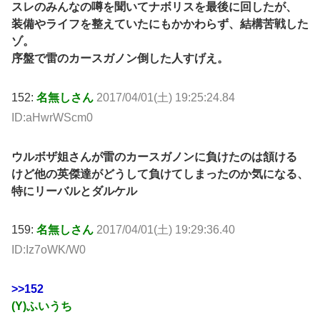
スレのみんなの噂を聞いてナボリスを最後に回したが、
装備やライフを整えていたにもかかわらず、結構苦戦した
ゾ。
序盤で雷のカースガノン倒した人すげえ。
152:
名無しさん
2017/04/01(土) 19:25:24.84
ID:aHwrWScm0
ウルボザ姐さんが雷のカースガノンに負けたのは頷ける
けど他の英傑達がどうして負けてしまったのか気になる、
特にリーバルとダルケル
159:
名無しさん
2017/04/01(土) 19:29:36.40
ID:Iz7oWK/W0
>>152
(Y)ふいうち