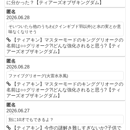
に分かった？【ティアーズオブザキングダム】
匿名
2026.06.28
そいついたら他のうちわ(クインギブド羽以外)と水の実とか意
味なくなりそう
【ティアキン】マスターモードのキンググリオークの
名前は○○グリオーク?!どんな強化されると思う?【ティ
アーズオブザキングダム】
匿名
2026.06.28
ファイブグリオーグ(火雷水氷風)
【ティアキン】マスターモードのキンググリオークの
名前は○○グリオーク?!どんな強化されると思う?【ティ
アーズオブザキングダム】
匿名
2026.06.27
別に10才でもできるよ？
【ティアキン】今作の謎解き難しすぎないか?子供で