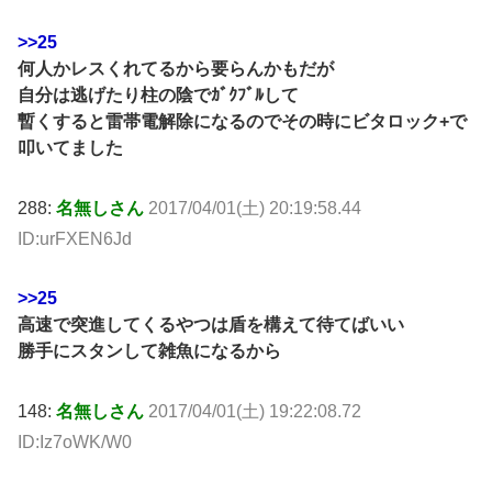
>>25
何人かレスくれてるから要らんかもだが
自分は逃げたり柱の陰でｶﾞｸﾌﾞﾙして
暫くすると雷帯電解除になるのでその時にビタロック+で
叩いてました
288:
名無しさん
2017/04/01(土) 20:19:58.44
ID:urFXEN6Jd
>>25
高速で突進してくるやつは盾を構えて待てばいい
勝手にスタンして雑魚になるから
148:
名無しさん
2017/04/01(土) 19:22:08.72
ID:Iz7oWK/W0