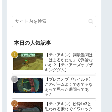
本日の人気記事
【ティアキン】祠最難関は
「はまるかたち」で異論な
いか？【ティアーズオブザ
キングダム】
【ブレスオブザワイルド】
このゲームよくできてるな
ぁって思った瞬間ってあ
る?
【ティアキン】粉砕Lv3と
思われる素材でイワロック