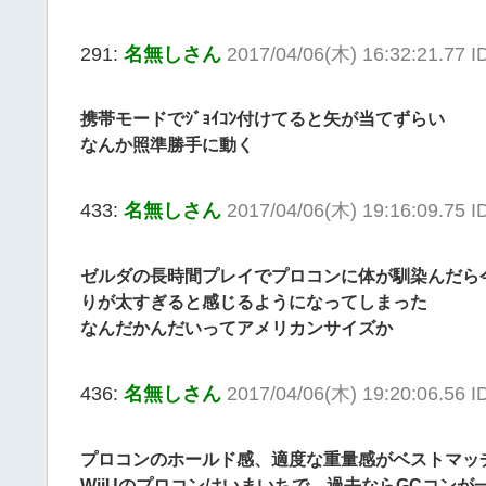
291:
名無しさん
2017/04/06(木) 16:32:21.77 
携帯モードでｼﾞｮｲｺﾝ付けてると矢が当てずらい
なんか照準勝手に動く
433:
名無しさん
2017/04/06(木) 19:16:09.75 
ゼルダの長時間プレイでプロコンに体が馴染んだら今ま
りが太すぎると感じるようになってしまった
なんだかんだいってアメリカンサイズか
436:
名無しさん
2017/04/06(木) 19:20:06.56 
プロコンのホールド感、適度な重量感がベストマッ
WiiUのプロコンはいまいちで、過去ならGCコンが