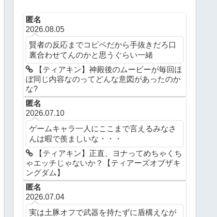
匿名
2026.08.05
賢者の反応までコピペだから手抜きだろ口
裏合わせてんのかと思うぐらい一緒
【ティアキン】神殿後のムービーが毎回ほ
ぼ同じ内容なのってどんな意図があったのか
な?
匿名
2026.07.10
ゲームキャラ一人にここまで言えるみなさ
んは暇で羨ましいな・・・
【ティアキン】正直、ヨナってめちゃくち
ゃエッチじゃないか？【ティアーズオブザキ
ングダム】
匿名
2026.07.04
実は土豚オフで武器を持たずに盾構えなが