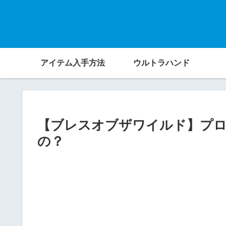
アイテム入手方法
ウルトラハンド
【ブレスオブザワイルド】プ
の？