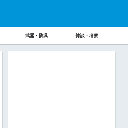
武器・防具
雑談・考察