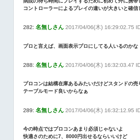
病院の待ち時間にプレイするために初めて外に携帯
コントローラーによるプレイの違いが大きいと確信
282:
名無しさん
2017/04/06(木) 16:29:02.75 I
プロと言えば、画面表示プロにしてる人いるのかな
288:
名無しさん
2017/04/06(木) 16:32:03.47 
プロコンは結構在庫あるみたいだけどスタンドの売
テーブルモード良いからなぁ
289:
名無しさん
2017/04/06(木) 16:32:12.95 
今の時点ではプロコンあまり必須じゃないよ
快適さのために7、8000円出せるならいいけど