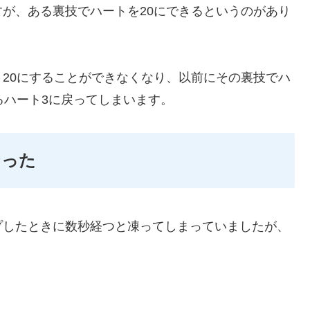
が、ある裏技でハートを20にできるというのがあり
20にすることができなくなり、以前にその裏技でハ
るハート3に戻ってしまいます。
なった
プしたときに数秒経つと凍ってしまっていましたが、