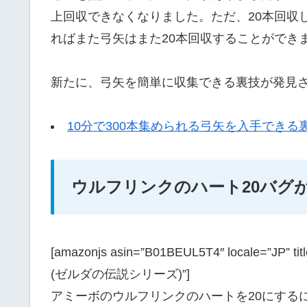
上回収できなくなりました。ただ、20本回収
ればまた弓矢はまた20本回収することができ
新たに、弓矢を簡単に収集できる裏技が発見さ
10分で300本集められる弓矢を入手できる
ウルフリンクのハート20バグ
[amazonjs asin=”B01BEUL5T4″ locale
(ゼルダの伝説シリーズ)”]
アミーボのウルフリンクのハートを20にするに