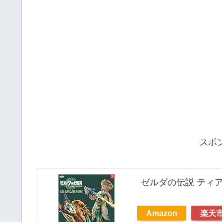
スポ
ゼルダの伝説 ティア
Amazon
楽天