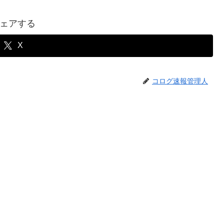
ェアする
X
コログ速報管理人