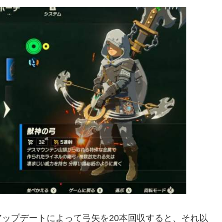
ップデートによって弓矢を20本回収すると、それ以