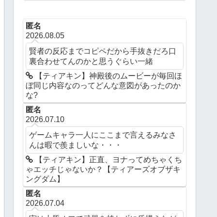
ングダム】
匿名
2026.08.05
賢者の反応までコピペだから手抜きだろ口
裏合わせてんのかと思うぐらい一緒
【ティアキン】神殿後のムービーが毎回ほ
ぼ同じ内容なのってどんな意図があったのか
な?
匿名
2026.07.10
ゲームキャラ一人にここまで言えるみなさ
んは暇で羨ましいな・・・
【ティアキン】正直、ヨナってめちゃくち
ゃエッチじゃないか？【ティアーズオブザキ
ングダム】
匿名
2026.07.04