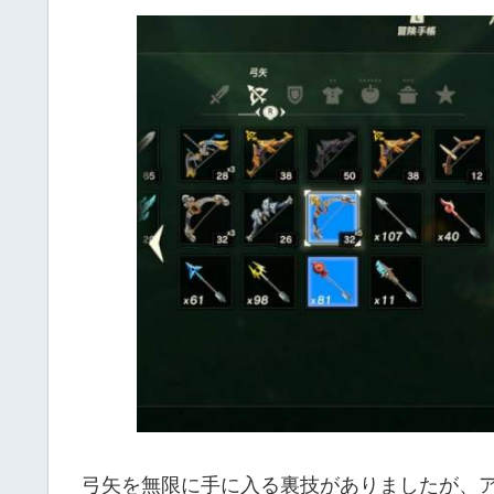
弓矢を無限に手に入る裏技がありましたが、ア