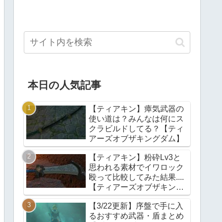
本日の人気記事
【ティアキン】瘴気武器の
使い道は？みんなは何にス
クラビルドしてる？【ティ
アーズオブザキングダム】
【ティアキン】粉砕Lv3と
思われる素材でイワロック
殴って比較してみた結果....
【ティアーズオブザキング
ダム】
【3/22更新】序盤で手に入
るおすすめ武器・盾まとめ