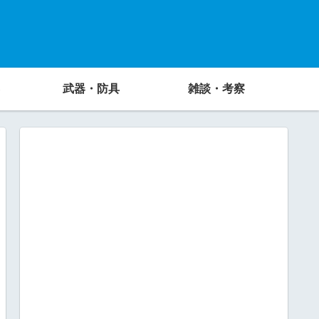
武器・防具
雑談・考察