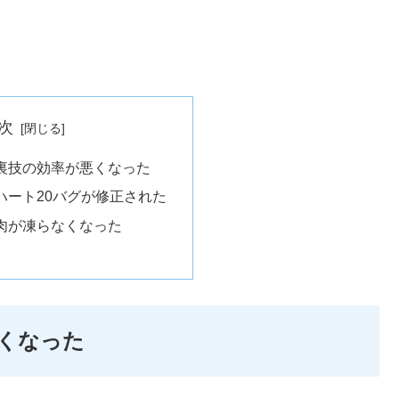
次
裏技の効率が悪くなった
ハート20バグが修正された
肉が凍らなくなった
くなった