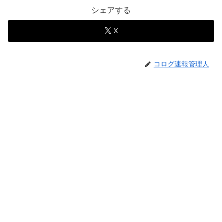
シェアする
X
コログ速報管理人