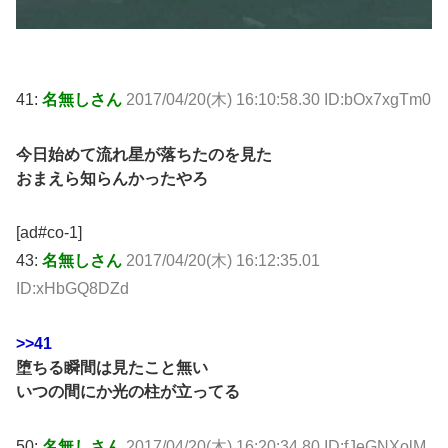
41:
名無しさん
2017/04/20(木) 16:10:58.30 ID:bOx7xgTm0
今日始めて流れ星が落ちたのを見た
おまえら知らんかったやろ
[ad#co-1]
43:
名無しさん
2017/04/20(木) 16:12:35.01
ID:xHbGQ8DZd
>>41
堕ちる瞬間は見たこと無い
いつの間にか光の柱が立ってる
50:
名無しさん
2017/04/20(木) 16:20:34.80 ID:fJeGNXolM