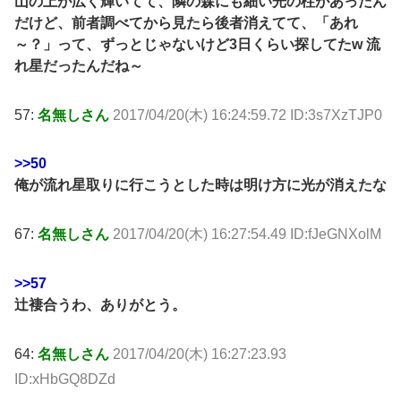
山の上が広く輝いてて、隣の森にも細い光の柱があったん
だけど、前者調べてから見たら後者消えてて、「あれ
～？」って、ずっとじゃないけど3日くらい探してたw 流
れ星だったんだね～
57:
名無しさん
2017/04/20(木) 16:24:59.72 ID:3s7XzTJP0
>>50
俺が流れ星取りに行こうとした時は明け方に光が消えたな
67:
名無しさん
2017/04/20(木) 16:27:54.49 ID:fJeGNXolM
>>57
辻褄合うわ、ありがとう。
64:
名無しさん
2017/04/20(木) 16:27:23.93
ID:xHbGQ8DZd