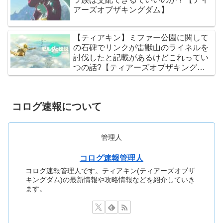
アーズオブザキングダム】
【ティアキン】ミファー公園に関して
の石碑でリンクが雷獣山のライネルを
討伐したと記載があるけどこれってい
つの話?【ティアーズオブザキングダ
ム】
コログ速報について
管理人
コログ速報管理人
コログ速報管理人です。ティアキン(ティアーズオブザ
キングダム)の最新情報や攻略情報などを紹介していき
ます。