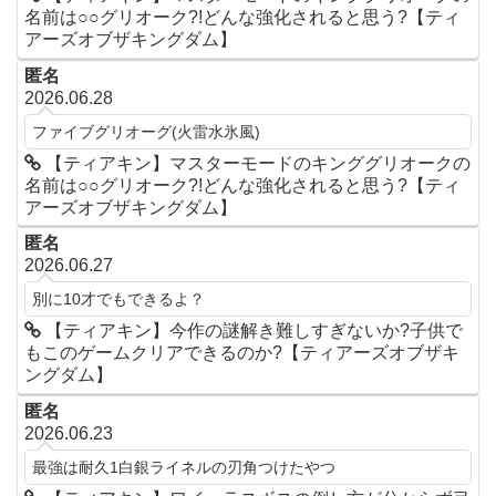
名前は○○グリオーク?!どんな強化されると思う?【ティ
アーズオブザキングダム】
匿名
2026.06.28
ファイブグリオーグ(火雷水氷風)
【ティアキン】マスターモードのキンググリオークの
名前は○○グリオーク?!どんな強化されると思う?【ティ
アーズオブザキングダム】
匿名
2026.06.27
別に10才でもできるよ？
【ティアキン】今作の謎解き難しすぎないか?子供で
もこのゲームクリアできるのか?【ティアーズオブザキ
ングダム】
匿名
2026.06.23
最強は耐久1白銀ライネルの刃角つけたやつ