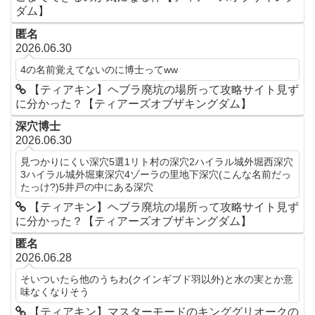
ダム】
匿名
2026.06.30
4の名前覚えてないのに博士ってww
【ティアキン】ヘブラ廃坑の場所って攻略サイト見ず
に分かった？【ティアーズオブザキングダム】
深穴博士
2026.06.30
見つかりにくい深穴5選1リト村の深穴2ハイラル城外堀西深穴
3ハイラル城外堀東深穴4ゾーラの里地下深穴(こんな名前だっ
たっけ?)5井戸の中にある深穴
【ティアキン】ヘブラ廃坑の場所って攻略サイト見ず
に分かった？【ティアーズオブザキングダム】
匿名
2026.06.28
そいついたら他のうちわ(クインギブド羽以外)と水の実とか意
味なくなりそう
【ティアキン】マスターモードのキンググリオークの