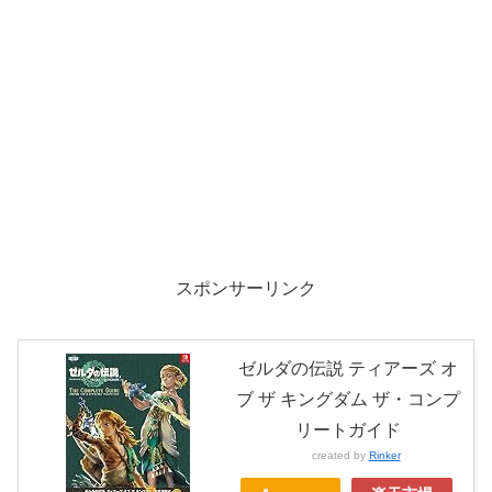
スポンサーリンク
ゼルダの伝説 ティアーズ オ
ブ ザ キングダム ザ・コンプ
リートガイド
created by
Rinker