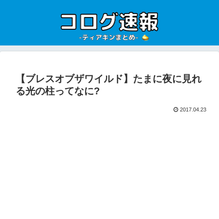
【ブレスオブザワイルド】たまに夜に見れ
る光の柱ってなに?
2017.04.23