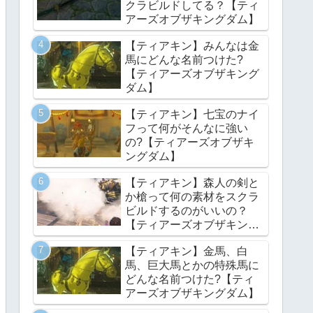
クラビルドしてる？【ティ
アーズオブザキングダム】
【ティアキン】みんなは金
馬にどんな名前つけた?
【ティアーズオブザキング
ダム】
【ティアキン】七宝のナイ
フって何がそんなに強い
の?【ティアーズオブザキ
ングダム】
【ティアキン】森人の剣と
か槍って何の素材をスクラ
ビルドするのがいいの？
【ティアーズオブザキング
ダム】
【ティアキン】金馬、白
馬、巨大馬とかの特殊馬に
どんな名前つけた?【ティ
アーズオブザキングダム】