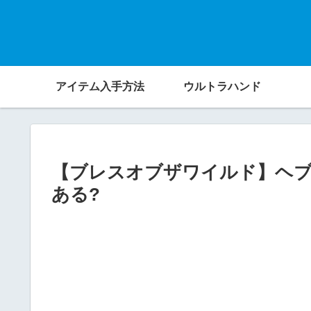
アイテム入手方法
ウルトラハンド
【ブレスオブザワイルド】ヘブ
ある?