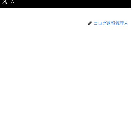
X
コログ速報管理人