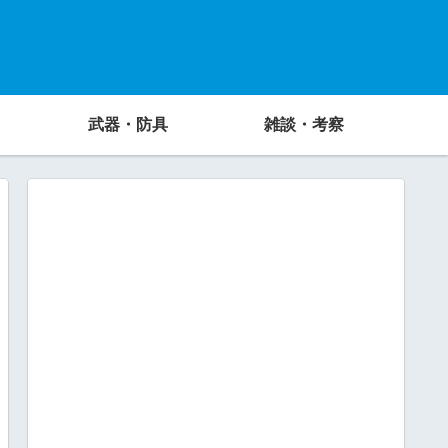
武器・防具
雑談・考察