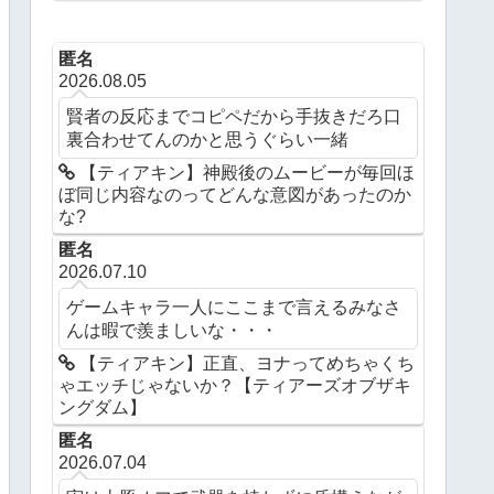
ングダム】
匿名
2026.08.05
賢者の反応までコピペだから手抜きだろ口
裏合わせてんのかと思うぐらい一緒
【ティアキン】神殿後のムービーが毎回ほ
ぼ同じ内容なのってどんな意図があったのか
な?
匿名
2026.07.10
ゲームキャラ一人にここまで言えるみなさ
んは暇で羨ましいな・・・
【ティアキン】正直、ヨナってめちゃくち
ゃエッチじゃないか？【ティアーズオブザキ
ングダム】
匿名
2026.07.04