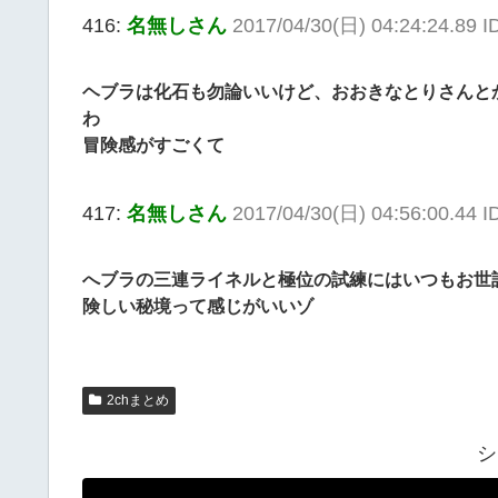
416:
名無しさん
2017/04/30(日) 04:24:24.89 I
ヘブラは化石も勿論いいけど、おおきなとりさんと
わ
冒険感がすごくて
417:
名無しさん
2017/04/30(日) 04:56:00.44 I
へブラの三連ライネルと極位の試練にはいつもお世
険しい秘境って感じがいいゾ
2chまとめ
シ