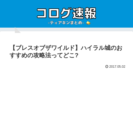
【ブレスオブザワイルド】ハイラル城のお
すすめの攻略法ってどこ?
2017.05.02