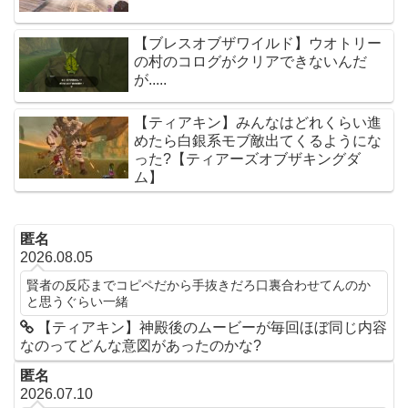
【ブレスオブザワイルド】ウオトリー
の村のコログがクリアできないんだ
が.....
【ティアキン】みんなはどれくらい進
めたら白銀系モブ敵出てくるようにな
った?【ティアーズオブザキングダ
ム】
匿名
2026.08.05
賢者の反応までコピペだから手抜きだろ口裏合わせてんのか
と思うぐらい一緒
【ティアキン】神殿後のムービーが毎回ほぼ同じ内容
なのってどんな意図があったのかな?
匿名
2026.07.10