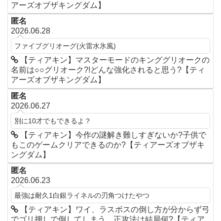
アーズオブザキングダム】
匿名
2026.06.28
ファイブグリオーグ(火雷水氷風)
【ティアキン】マスターモードのキンググリオークの
名前は○○グリオーク?!どんな強化されると思う?【ティ
アーズオブザキングダム】
匿名
2026.06.27
別に10才でもできるよ？
【ティアキン】今作の謎解き難しすぎないか?子供で
もこのゲームクリアできるのか?【ティアーズオブザキ
ングダム】
匿名
2026.06.23
最強は耐久1白銀ライネルの刃角つけたやつ
【ティアキン】ワイ、ラスボスの倒し方が分からず弓
でゴリ押しで倒してしまう....正攻法は結局何?【ティア