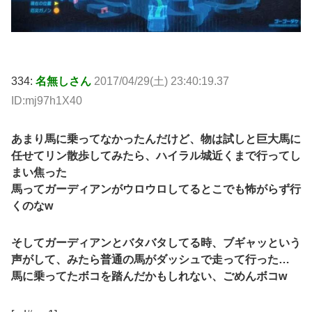
334:
名無しさん
2017/04/29(土) 23:40:19.37
ID:mj97h1X40
あまり馬に乗ってなかったんだけど、物は試しと巨大馬に
任せてリン散歩してみたら、ハイラル城近くまで行ってし
まい焦った
馬ってガーディアンがウロウロしてるとこでも怖がらず行
くのなw
そしてガーディアンとバタバタしてる時、ブギャッという
声がして、みたら普通の馬がダッシュで走って行った…
馬に乗ってたボコを踏んだかもしれない、ごめんボコw