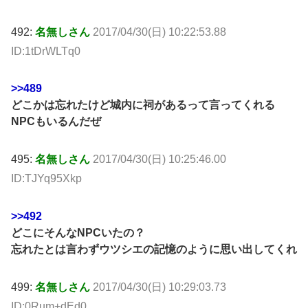
492:
名無しさん
2017/04/30(日) 10:22:53.88
ID:1tDrWLTq0
>>489
どこかは忘れたけど城内に祠があるって言ってくれる
NPCもいるんだぜ
495:
名無しさん
2017/04/30(日) 10:25:46.00
ID:TJYq95Xkp
>>492
どこにそんなNPCいたの？
忘れたとは言わずウツシエの記憶のように思い出してくれ
499:
名無しさん
2017/04/30(日) 10:29:03.73
ID:0Rum+dEd0