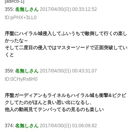
[ad#co-1]
355:
名無しさん
2017/04/30(日) 00:33:12.52
ID:pPHX+3LL0
序盤にハイラル城侵入してふいうちで敵倒して行くの楽し
かったな～
そして二度目の侵入ではマスターソードで正面突破してい
くと
359:
名無しさん
2017/04/30(日) 00:43:31.07
ID:0CHyRs6H0
序盤ガーディアンもライネルもハイラル城も衝撃&ビクビ
クしてたのがほんと良い思い出になるし、
他人の動画見てテンパってるの見るのも楽しい
374:
名無しさん
2017/04/30(日) 01:06:09.82