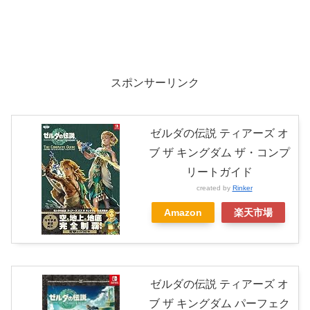
スポンサーリンク
ゼルダの伝説 ティアーズ オ
ブ ザ キングダム ザ・コンプ
リートガイド
created by
Rinker
Amazon
楽天市場
ゼルダの伝説 ティアーズ オ
ブ ザ キングダム パーフェク