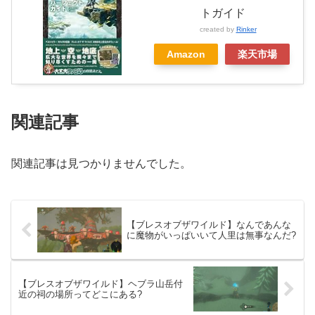
トガイド
created by
Rinker
Amazon
楽天市場
関連記事
関連記事は見つかりませんでした。
【ブレスオブザワイルド】なんであんな
に魔物がいっぱいいて人里は無事なんだ?
【ブレスオブザワイルド】ヘブラ山岳付
近の祠の場所ってどこにある?