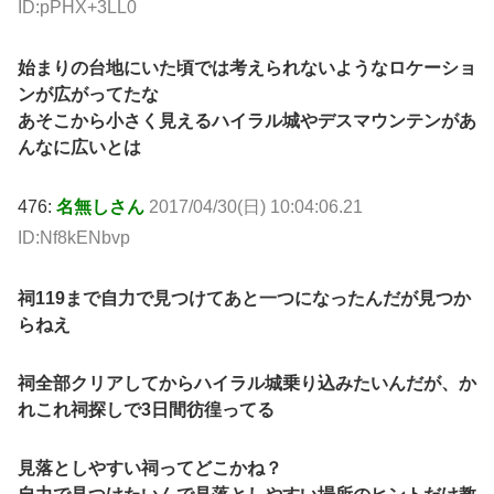
ID:pPHX+3LL0
始まりの台地にいた頃では考えられないようなロケーショ
ンが広がってたな
あそこから小さく見えるハイラル城やデスマウンテンがあ
んなに広いとは
476:
名無しさん
2017/04/30(日) 10:04:06.21
ID:Nf8kENbvp
祠119まで自力で見つけてあと一つになったんだが見つか
らねえ
祠全部クリアしてからハイラル城乗り込みたいんだが、か
れこれ祠探しで3日間彷徨ってる
見落としやすい祠ってどこかね？