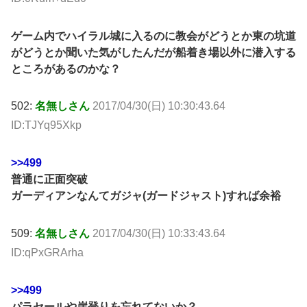
ゲーム内でハイラル城に入るのに教会がどうとか東の坑道
がどうとか聞いた気がしたんだが船着き場以外に潜入する
ところがあるのかな？
502:
名無しさん
2017/04/30(日) 10:30:43.64
ID:TJYq95Xkp
>>499
普通に正面突破
ガーディアンなんてガジャ(ガードジャスト)すれば余裕
509:
名無しさん
2017/04/30(日) 10:33:43.64
ID:qPxGRArha
>>499
パラセールや崖登りを忘れてないか？