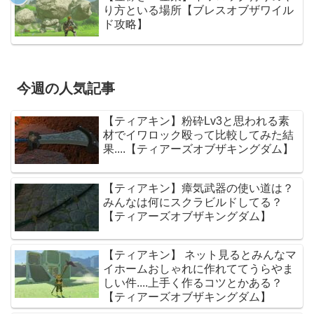
り方といる場所【ブレスオブザワイル
ド攻略】
今週の人気記事
【ティアキン】粉砕Lv3と思われる素
材でイワロック殴って比較してみた結
果....【ティアーズオブザキングダム】
【ティアキン】瘴気武器の使い道は？
みんなは何にスクラビルドしてる？
【ティアーズオブザキングダム】
【ティアキン】 ネット見るとみんなマ
イホームおしゃれに作れててうらやま
しい件....上手く作るコツとかある？
【ティアーズオブザキングダム】