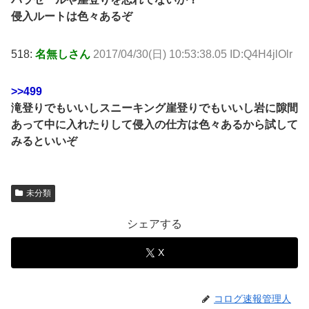
侵入ルートは色々あるぞ
518:
名無しさん
2017/04/30(日) 10:53:38.05 ID:Q4H4jlOlr
>>499
滝登りでもいいしスニーキング崖登りでもいいし岩に隙間
あって中に入れたりして侵入の仕方は色々あるから試して
みるといいぞ
未分類
シェアする
X
コログ速報管理人