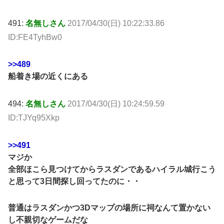
491:
名無しさん
2017/04/30(日) 10:22:33.86
ID:FE4TyhBw0
>>489
船着き場の近くにある
494:
名無しさん
2017/04/30(日) 10:24:59.59
ID:TJYq95Xkp
>>491
マジか
全部ほこら見つけてからラスダンであるハイラル城行こう
と思って3日間探し回ってたのに・・
普通はラスダンかつ3Dマップの場所に祠なんて置かない
し不親切なゲームだな