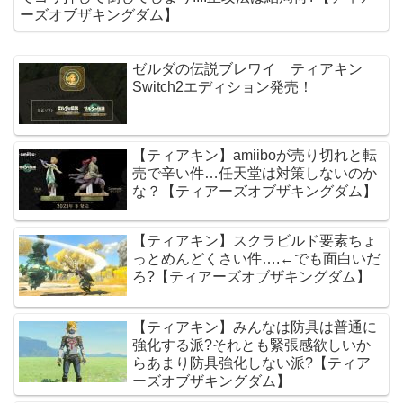
ーズオブザキングダム】
ゼルダの伝説ブレワイ ティアキン
Switch2エディション発売！
【ティアキン】amiiboが売り切れと転
売で辛い件…任天堂は対策しないのか
な？【ティアーズオブザキングダム】
【ティアキン】スクラビルド要素ちょ
っとめんどくさい件….←でも面白いだ
ろ?【ティアーズオブザキングダム】
【ティアキン】みんなは防具は普通に
強化する派?それとも緊張感欲しいか
らあまり防具強化しない派?【ティア
ーズオブザキングダム】