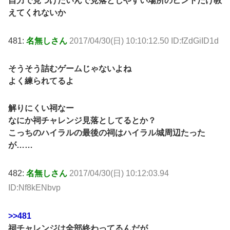
自力で見つけたいんで見落としやすい場所のヒントだけ教
えてくれないか
481:
名無しさん
2017/04/30(日) 10:10:12.50 ID:fZdGiID1d
そうそう詰むゲームじゃないよね
よく練られてるよ
解りにくい祠なー
なにか祠チャレンジ見落としてるとか？
こっちのハイラルの最後の祠はハイラル城周辺たった
が……
482:
名無しさん
2017/04/30(日) 10:12:03.94
ID:Nf8kENbvp
>>481
祠チャレンジは全部終わってるんだが、、