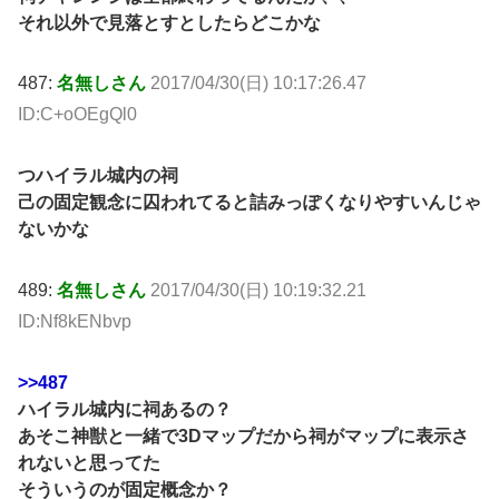
それ以外で見落とすとしたらどこかな
487:
名無しさん
2017/04/30(日) 10:17:26.47
ID:C+oOEgQl0
つハイラル城内の祠
己の固定観念に囚われてると詰みっぽくなりやすいんじゃ
ないかな
489:
名無しさん
2017/04/30(日) 10:19:32.21
ID:Nf8kENbvp
>>487
ハイラル城内に祠あるの？
あそこ神獣と一緒で3Dマップだから祠がマップに表示さ
れないと思ってた
そういうのが固定概念か？