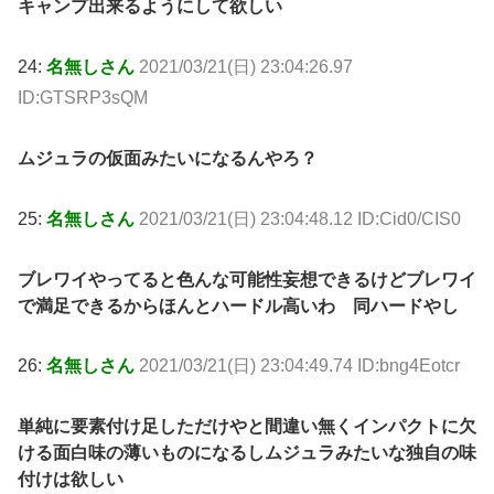
キャンプ出来るようにして欲しい
24:
名無しさん
2021/03/21(日) 23:04:26.97
ID:GTSRP3sQM
ムジュラの仮面みたいになるんやろ？
25:
名無しさん
2021/03/21(日) 23:04:48.12 ID:Cid0/CIS0
ブレワイやってると色んな可能性妄想できるけどブレワイ
で満足できるからほんとハードル高いわ 同ハードやし
26:
名無しさん
2021/03/21(日) 23:04:49.74 ID:bng4Eotcr
単純に要素付け足しただけやと間違い無くインパクトに欠
ける面白味の薄いものになるしムジュラみたいな独自の味
付けは欲しい