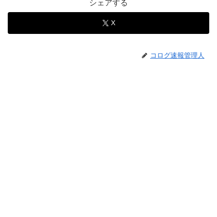
シェアする
X
コログ速報管理人