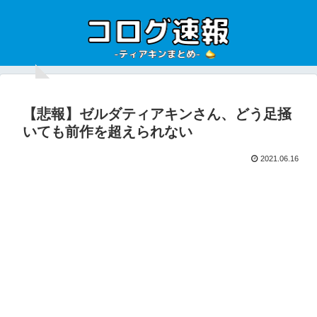
【悲報】ゼルダティアキンさん、どう足掻
いても前作を超えられない
2021.06.16