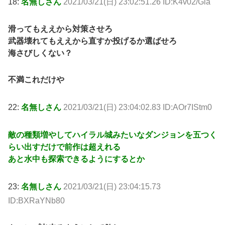
18:
名無しさん
2021/03/21(日) 23:02:51.26 ID:K4v02/Gia
滑ってもええから対策させろ
武器壊れてもええから直すか投げるか選ばせろ
海さびしくない？
不満これだけや
22:
名無しさん
2021/03/21(日) 23:04:02.83 ID:AOr7IStm0
敵の種類増やしてハイラル城みたいなダンジョンを五つく
らい出すだけで前作は超えれる
あと水中も探索できるようにするとか
23:
名無しさん
2021/03/21(日) 23:04:15.73
ID:BXRaYNb80