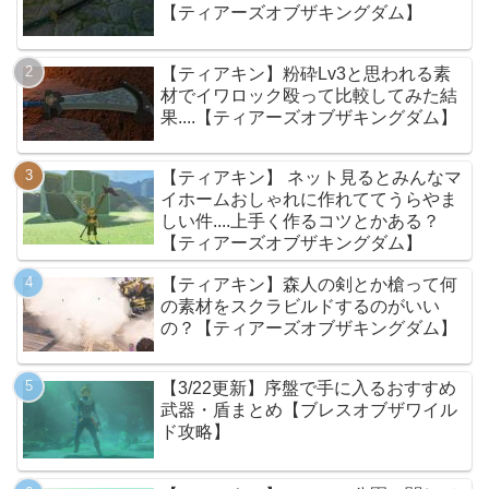
【ティアーズオブザキングダム】
【ティアキン】粉砕Lv3と思われる素
材でイワロック殴って比較してみた結
果....【ティアーズオブザキングダム】
【ティアキン】 ネット見るとみんなマ
イホームおしゃれに作れててうらやま
しい件....上手く作るコツとかある？
【ティアーズオブザキングダム】
【ティアキン】森人の剣とか槍って何
の素材をスクラビルドするのがいい
の？【ティアーズオブザキングダム】
【3/22更新】序盤で手に入るおすすめ
武器・盾まとめ【ブレスオブザワイル
ド攻略】