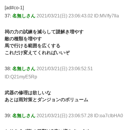
[ad#co-1]
37:
名無しさん
2021/03/21(日) 23:06:43.02 ID:MV/fy7Ila
祠の力の試練を減らして謎解き増やす
敵の種類を増やす
馬で行ける範囲を広くする
これだけ変えてくれればいいぞ
38:
名無しさん
2021/03/21(日) 23:06:52.51
ID:Q21myE5Rp
武器の修理は欲しいな
あとは雨対策とダンジョンのボリューム
39:
名無しさん
2021/03/21(日) 23:06:57.28 ID:oa7cIbHA0