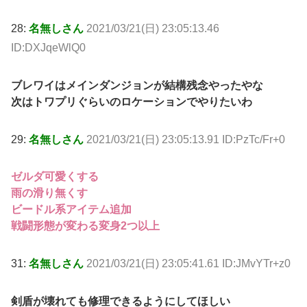
28:
名無しさん
2021/03/21(日) 23:05:13.46
ID:DXJqeWlQ0
ブレワイはメインダンジョンが結構残念やったやな
次はトワプリぐらいのロケーションでやりたいわ
29:
名無しさん
2021/03/21(日) 23:05:13.91 ID:PzTc/Fr+0
ゼルダ可愛くする
雨の滑り無くす
ビードル系アイテム追加
戦闘形態が変わる変身2つ以上
31:
名無しさん
2021/03/21(日) 23:05:41.61 ID:JMvYTr+z0
剣盾が壊れても修理できるようにしてほしい