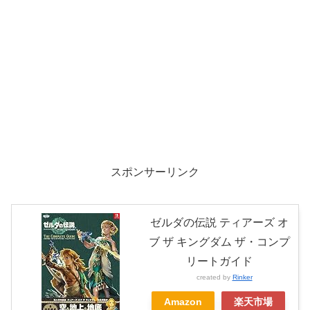
スポンサーリンク
ゼルダの伝説 ティアーズ オ
ブ ザ キングダム ザ・コンプ
リートガイド
created by
Rinker
Amazon
楽天市場