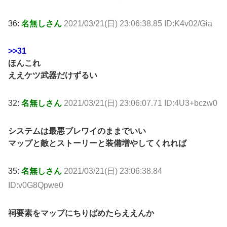
36:
名無しさん
2021/03/21(日) 23:06:38.85 ID:K4v02/Gia
>>31
ほんこれ
ええケツ武器だけずるい
32:
名無しさん
2021/03/21(日) 23:06:07.71 ID:4U3+bczw0
システムは最悪ブレワイのままでいい
マップと敵とストーリーと装備増やしてくれれば
35:
名無しさん
2021/03/21(日) 23:06:38.84
ID:v0G8Qpwe0
祠要素をマップにちりばめたらええんか