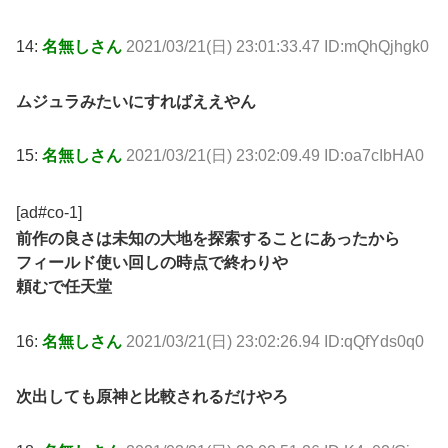
14:
名無しさん
2021/03/21(日) 23:01:33.47 ID:mQhQjhgk0
ムジュラみたいにすればええやん
15:
名無しさん
2021/03/21(日) 23:02:09.49 ID:oa7cIbHA0
[ad#co-1]
前作の良さは未知の大地を探索することにあったから
フィールド使い回しの時点で終わりや
頼むで任天堂
16:
名無しさん
2021/03/21(日) 23:02:26.94 ID:qQfYds0q0
次出しても原神と比較されるだけやろ