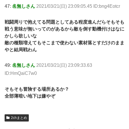
47:
名無しさん
2021/03/21(日) 23:09:05.45 ID:bng4Eotcr
戦闘周りで抱えてる問題としてある程度進んだらそもそも
戦う意味が無いってのがあるから敵を倒す動機付けはなに
かしら欲しいな
敵の種類増えてもそこまで使わない素材落とすだけのまま
やと結局戦わん
49:
名無しさん
2021/03/21(日) 23:09:33.63
ID:HmQaiC7w0
そもそも冒険する場所あるか？
全部薄暗い地下は嫌やぞ
2chまとめ