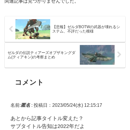
関連記事は見つかりませんでした。
【悲報】ゼルダBOTWの武器が壊れるシ
ステム、不評だった模様
ゼルダの伝説ティアーズオブザキングダ
ム(ティアキン)の考察まとめ
コメント
名前:
匿名
:
投稿日：2023/05/24(水) 12:15:17
あとから記事タイトル変えた？
サブタイトル告知は2022年だよ