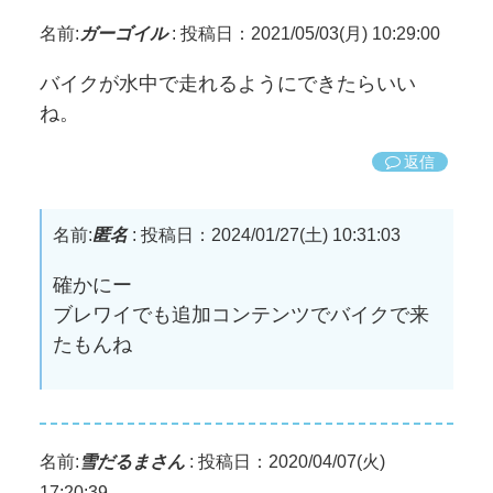
名前:
ガーゴイル
:
投稿日：2021/05/03(月) 10:29:00
バイクが水中で走れるようにできたらいい
ね。
返信
名前:
匿名
:
投稿日：2024/01/27(土) 10:31:03
確かにー
ブレワイでも追加コンテンツでバイクで来
たもんね
名前:
雪だるまさん
:
投稿日：2020/04/07(火)
17:20:39