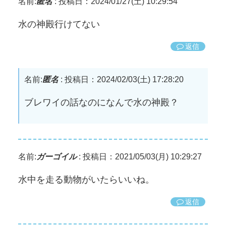
名前:
匿名
:
投稿日：2024/01/27(土) 10:29:54
水の神殿行けてない
返信
名前:
匿名
:
投稿日：2024/02/03(土) 17:28:20
ブレワイの話なのになんで水の神殿？
名前:
ガーゴイル
:
投稿日：2021/05/03(月) 10:29:27
水中を走る動物がいたらいいね。
返信