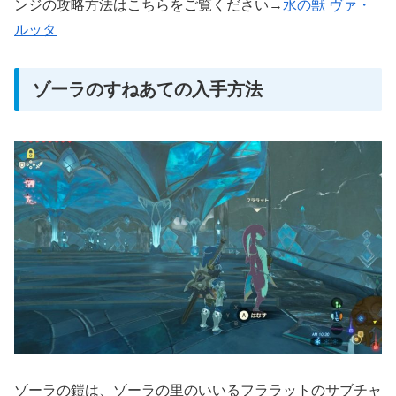
ンジの攻略方法はこちらをご覧ください→
水の獣 ヴァ・
ルッタ
ゾーラのすねあての入手方法
ゾーラの鎧は、ゾーラの里のいいるフララットのサブチャ