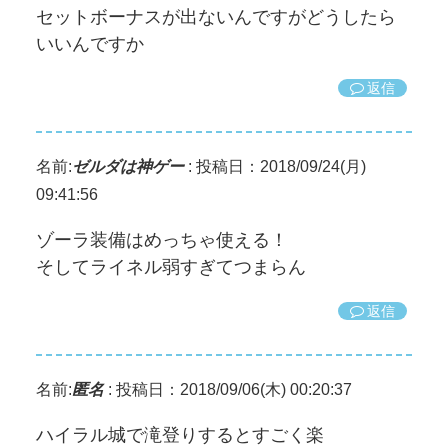
セットボーナスが出ないんですがどうしたら
いいんですか
返信
名前:
ゼルダは神ゲー
:
投稿日：2018/09/24(月)
09:41:56
ゾーラ装備はめっちゃ使える！
そしてライネル弱すぎてつまらん
返信
名前:
匿名
:
投稿日：2018/09/06(木) 00:20:37
ハイラル城で滝登りするとすごく楽