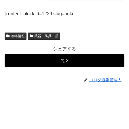
[content_block id=1239 slug=buki]
攻略情報
武器・防具・盾
シェアする
X
コログ速報管理人