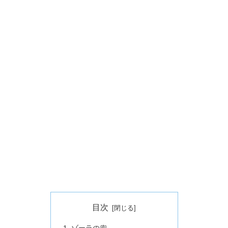
目次
ゾーラの兜