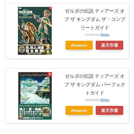
ゼルダの伝説 ティアーズ オ
ブ ザ キングダム ザ・コンプ
リートガイド
created by
Rinker
Amazon
楽天市場
ゼルダの伝説 ティアーズ オ
ブ ザ キングダム パーフェク
トガイド
created by
Rinker
Amazon
楽天市場