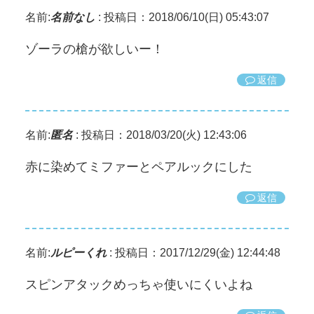
名前:
名前なし
:
投稿日：2018/06/10(日) 05:43:07
ゾーラの槍が欲しいー！
返信
名前:
匿名
:
投稿日：2018/03/20(火) 12:43:06
赤に染めてミファーとペアルックにした
返信
名前:
ルピーくれ
:
投稿日：2017/12/29(金) 12:44:48
スピンアタックめっちゃ使いにくいよね