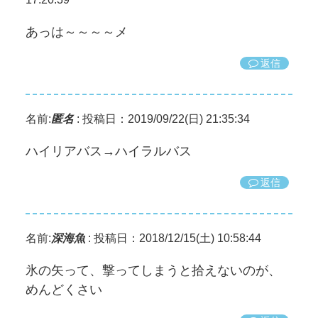
あっは～～～～メ
返信
名前:
匿名
:
投稿日：2019/09/22(日) 21:35:34
ハイリアバス→ハイラルバス
返信
名前:
深海魚
:
投稿日：2018/12/15(土) 10:58:44
氷の矢って、撃ってしまうと拾えないのが、
めんどくさい