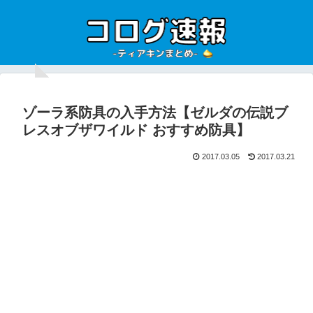
ゾーラ系防具の入手方法【ゼルダの伝説ブ
レスオブザワイルド おすすめ防具】
2017.03.05
2017.03.21