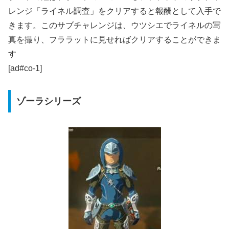
レンジ「ライネル調査」をクリアすると報酬として入手で
きます。このサブチャレンジは、ウツシエでライネルの写
真を撮り、フララットに見せればクリアすることができま
す
[ad#co-1]
ゾーラシリーズ