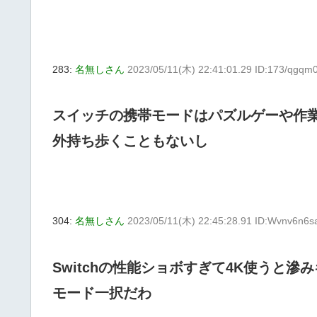
283:
名無しさん
2023/05/11(木) 22:41:01.29 ID:173/qgqm
スイッチの携帯モードはパズルゲーや作
外持ち歩くこともないし
304:
名無しさん
2023/05/11(木) 22:45:28.91 ID:Wvnv6n6s
Switchの性能ショボすぎて4K使うと
モード一択だわ