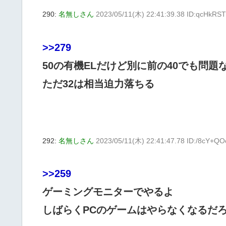
290:
名無しさん
2023/05/11(木) 22:41:39.38 ID:qcHkRS
>>279
50の有機ELだけど別に前の40でも問題
ただ32は相当迫力落ちる
292:
名無しさん
2023/05/11(木) 22:41:47.78 ID:/8cY+QO
>>259
ゲーミングモニターでやるよ
しばらくPCのゲームはやらなくなるだ