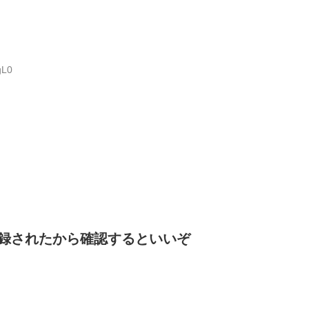
gL0
録されたから確認するといいぞ