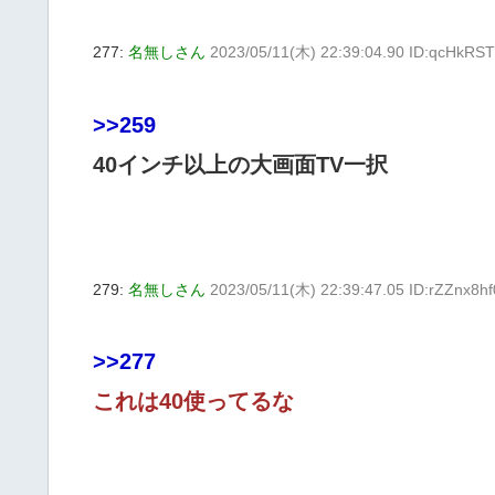
277:
名無しさん
2023/05/11(木) 22:39:04.90 ID:qcHkRS
>>259
40インチ以上の大画面TV一択
279:
名無しさん
2023/05/11(木) 22:39:47.05 ID:rZZnx8hf
>>277
これは40使ってるな