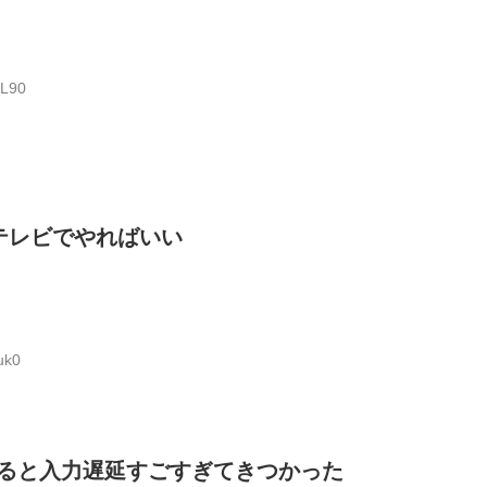
7L90
のテレビでやればいい
uk0
ると入力遅延すごすぎてきつかった