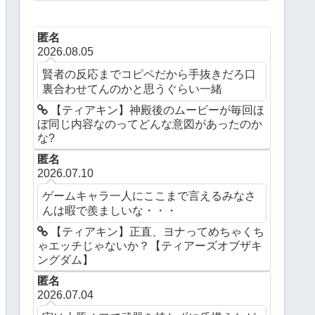
ングダム】
匿名
2026.08.05
賢者の反応までコピペだから手抜きだろ口
裏合わせてんのかと思うぐらい一緒
【ティアキン】神殿後のムービーが毎回ほ
ぼ同じ内容なのってどんな意図があったのか
な?
匿名
2026.07.10
ゲームキャラ一人にここまで言えるみなさ
んは暇で羨ましいな・・・
【ティアキン】正直、ヨナってめちゃくち
ゃエッチじゃないか？【ティアーズオブザキ
ングダム】
匿名
2026.07.04