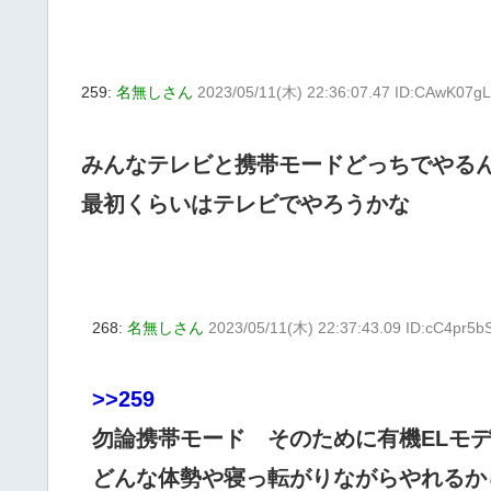
259:
名無しさん
2023/05/11(木) 22:36:07.47 ID:CAwK07g
みんなテレビと携帯モードどっちでやる
最初くらいはテレビでやろうかな
268:
名無しさん
2023/05/11(木) 22:37:43.09 ID:cC4pr5b
>>259
勿論携帯モード そのために有機ELモ
どんな体勢や寝っ転がりながらやれるか