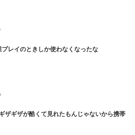
0
業プレイのときしか使わなくなったな
a
滲みギザギザが酷くて見れたもんじゃないから携帯