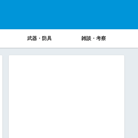
武器・防具
雑談・考察