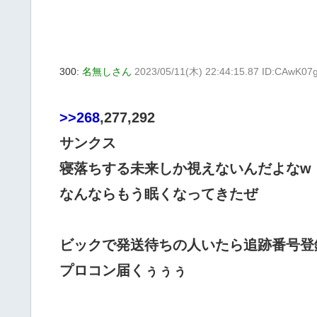
300:
名無しさん
2023/05/11(木) 22:44:15.87 ID:CAwK07
>>268
,277,292
サンクス
寝落ちする未来しか視えないんだよなw
なんならもう眠くなってきたぜ
ビックで発送待ちの人いたら追跡番号登
プロコン届くぅぅぅ