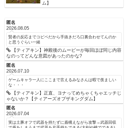
ム】
匿名
2026.08.05
賢者の反応までコピペだから手抜きだろ口裏合わせてんのか
と思うぐらい一緒
【ティアキン】神殿後のムービーが毎回ほぼ同じ内容
なのってどんな意図があったのかな?
匿名
2026.07.10
ゲームキャラ一人にここまで言えるみなさんは暇で羨ましい
な・・・
【ティアキン】正直、ヨナってめちゃくちゃエッチじ
ゃないか？【ティアーズオブザキングダム】
匿名
2026.07.04
実は土豚オフで武器を持たずに盾構えながら攻撃→武器回収
で盾をしまうまで武器を片手持ちできる(大剣や槍でできる)