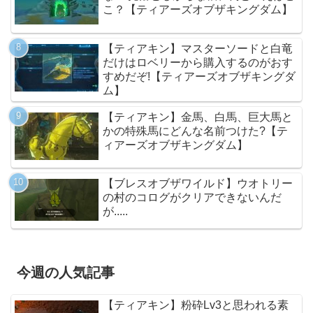
こ？【ティアーズオブザキングダム】
【ティアキン】マスターソードと白竜
だけはロベリーから購入するのがおす
すめだぞ!【ティアーズオブザキングダ
ム】
【ティアキン】金馬、白馬、巨大馬と
かの特殊馬にどんな名前つけた?【テ
ィアーズオブザキングダム】
【ブレスオブザワイルド】ウオトリー
の村のコログがクリアできないんだ
が.....
今週の人気記事
【ティアキン】粉砕Lv3と思われる素