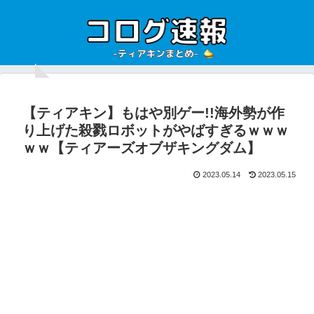
【ティアキン】もはや別ゲー!!海外勢が作
り上げた殺戮ロボットがやばすぎるｗｗｗ
ｗｗ【ティアーズオブザキングダム】
2023.05.14
2023.05.15