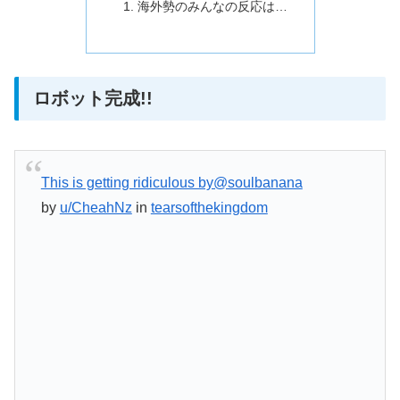
海外勢のみんなの反応は…
ロボット完成!!
This is getting ridiculous by@soulbanana
by
u/CheahNz
in
tearsofthekingdom