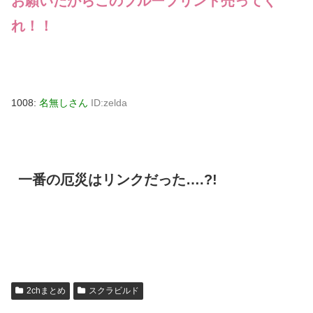
お願いだからこのブループリント売ってく
れ！！
1008:
名無しさん
ID:zelda
一番の厄災はリンクだった….?!
2chまとめ
スクラビルド