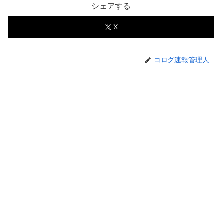
シェアする
X
コログ速報管理人