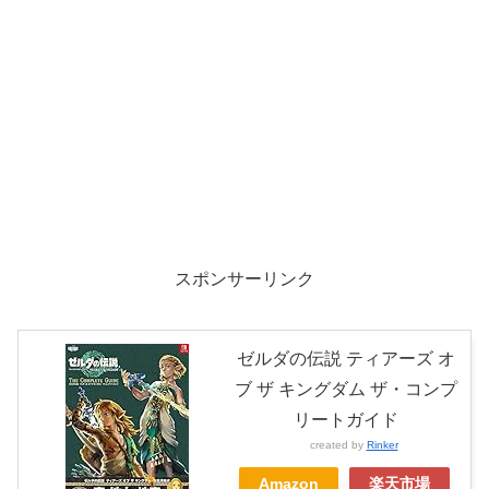
スポンサーリンク
ゼルダの伝説 ティアーズ オ
ブ ザ キングダム ザ・コンプ
リートガイド
created by
Rinker
Amazon
楽天市場