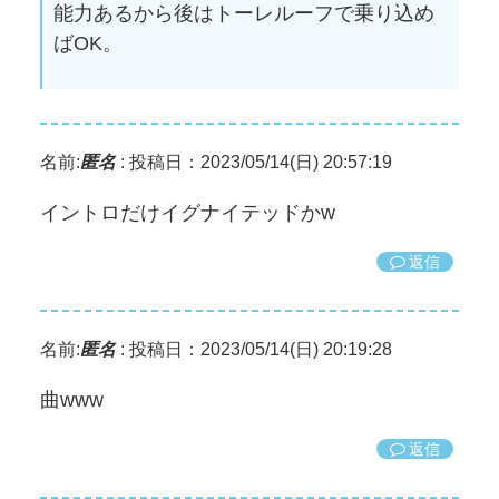
能力あるから後はトーレルーフで乗り込め
ばOK。
名前:
匿名
:
投稿日：2023/05/14(日) 20:57:19
イントロだけイグナイテッドかw
返信
名前:
匿名
:
投稿日：2023/05/14(日) 20:19:28
曲www
返信