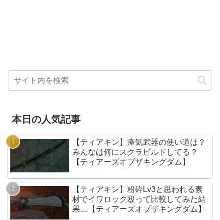
本日の人気記事
【ティアキン】瘴気武器の使い道は？
みんなは何にスクラビルドしてる？
【ティアーズオブザキングダム】
【ティアキン】粉砕Lv3と思われる素
材でイワロック殴って比較してみた結
果....【ティアーズオブザキングダム】