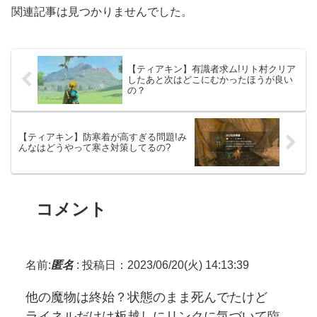
関連記事は見つかりませんでした。
【ティアキン】有識者求ム!リト村クリア
したあと次はどこにむかったほうが良い
の？
【ティアキン】防寒着が高すぎる問題!み
んなはどうやって寒さ対策してるの?
コメント
名前:
匿名
:
投稿日：2023/06/20(火) 14:13:39
他の魔物は終始？状態のまま死んでたけど
ライネルだけは板越しにリンクに気づいて臨