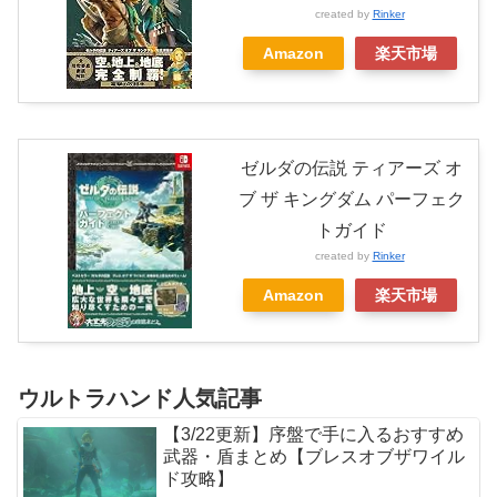
created by
Rinker
Amazon
楽天市場
ゼルダの伝説 ティアーズ オ
ブ ザ キングダム パーフェク
トガイド
created by
Rinker
Amazon
楽天市場
ウルトラハンド人気記事
【3/22更新】序盤で手に入るおすすめ
武器・盾まとめ【ブレスオブザワイル
ド攻略】