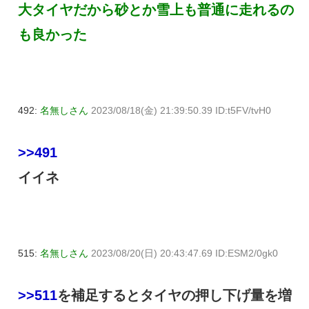
大タイヤだから砂とか雪上も普通に走れるの
も良かった
492:
名無しさん
2023/08/18(金) 21:39:50.39 ID:t5FV/tvH0
>>491
イイネ
515:
名無しさん
2023/08/20(日) 20:43:47.69 ID:ESM2/0gk0
>>511
を補足するとタイヤの押し下げ量を増