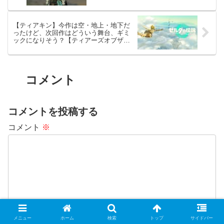
キングダム】
【ティアキン】今作は空・地上・地下だ
ったけど、次回作はどういう舞台、ギミ
ックになりそう？【ティアーズオブザキ
ングダム】
コメント
コメントを投稿する
コメント
※
メニュー
ホーム
検索
トップ
サイドバー