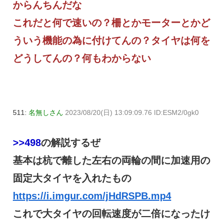
からんちんだな
これだと何で速いの？柵とかモーターとかど
ういう機能の為に付けてんの？タイヤは何を
どうしてんの？何もわからない
511:
名無しさん
2023/08/20(日) 13:09:09.76 ID:ESM2/0gk0
>>498
の解説するぜ
基本は杭で離した左右の両輪の間に加速用の
固定大タイヤを入れたもの
https://i.imgur.com/jHdRSPB.mp4
これで大タイヤの回転速度が二倍になったけ