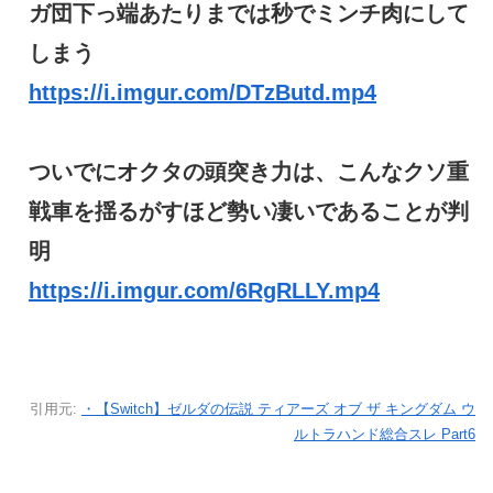
ガ団下っ端あたりまでは秒でミンチ肉にして
しまう
https://i.imgur.com/DTzButd.mp4
ついでにオクタの頭突き力は、こんなクソ重
戦車を揺るがすほど勢い凄いであることが判
明
https://i.imgur.com/6RgRLLY.mp4
引用元:
・【Switch】ゼルダの伝説 ティアーズ オブ ザ キングダム ウ
ルトラハンド総合スレ Part6