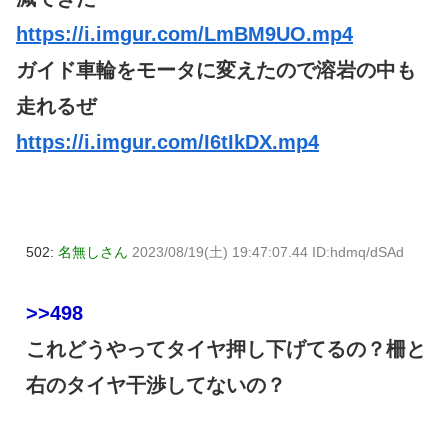
https://i.imgur.com/LmBM9UO.mp4
ガイド車輪をモータに変えたので溶岩の中も
走れるぜ
https://i.imgur.com/I6tIkDX.mp4
502:
名無しさん
2023/08/19(土) 19:47:07.44 ID:hdmq/dSAd
>>498
これどうやってタイヤ押し下げてるの？柵と
右のタイヤ干渉してないの？