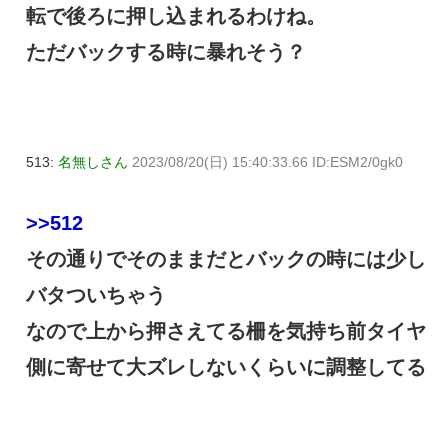
転で後ろに押し込まれるわけね。
ただバックする時に暴れそう？
513:
名無しさん
2023/08/20(日) 15:40:33.66 ID:ESM2/0gk0
>>512
その通りでそのままだとバックの時には少し
バタついちゃう
なので上から押さえてる柵を気持ち前タイヤ
側に寄せて大ズレしないくらいに調整してる