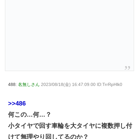
488:
名無しさん
2023/08/18(金) 16:47:09.00 ID:TrrRpHlk0
>>486
何この…何…？
小タイヤで回す車輪を大タイヤに複数押し付
けて無理やり回してるのか？