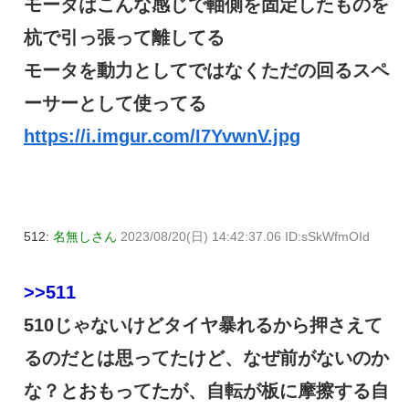
モータはこんな感じで軸側を固定したものを
杭で引っ張って離してる
モータを動力としてではなくただの回るスペ
ーサーとして使ってる
https://i.imgur.com/I7YvwnV.jpg
512:
名無しさん
2023/08/20(日) 14:42:37.06 ID:sSkWfmOId
>>511
510じゃないけどタイヤ暴れるから押さえて
るのだとは思ってたけど、なぜ前がないのか
な？とおもってたが、自転が板に摩擦する自