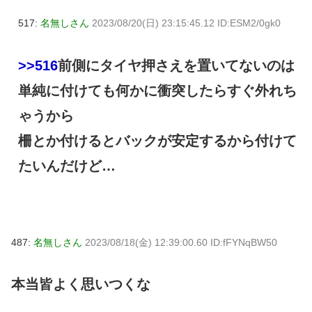
517:
名無しさん
2023/08/20(日) 23:15:45.12 ID:ESM2/0gk0
>>516
前側にタイヤ押さえを置いてないのは
単純に付けても何かに衝突したらすぐ外れち
ゃうから
柵とか付けるとバックが安定するから付けて
たいんだけど…
487:
名無しさん
2023/08/18(金) 12:39:00.60 ID:fFYNqBW50
本当皆よく思いつくな