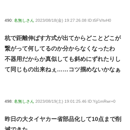
490:
名無しさん
2023/08/18(金) 19:27:26.08 ID:t5FV/tvH0
杭で距離伸ばす方式が出てからどことどこが
繋がって何してるのか分からなくなったわ
不器用だからか真似しても斜めにずれたりし
て同じもの出来ねぇ……コツ掴めないかなぁ
498:
名無しさん
2023/08/19(土) 19:01:25.46 ID:Yg1mRwr+0
昨日の大タイヤカー省部品化して10点まで削
減できた