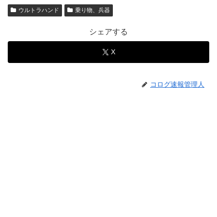
ウルトラハンド
乗り物、兵器
シェアする
X
コログ速報管理人