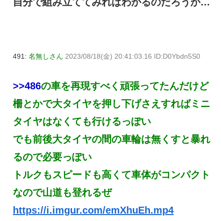
自分で組み立ててみればわかるのだろうか…
491:
名無しさん
2023/08/18(金) 20:41:03.16 ID:D0Ybdn5S0
>>486
の車を再現すべく頑張ってたんだけど
柵とかで大タイヤを押し下げさえすればミニ
タイヤはなくても行けるっぽい
でも前後大タイヤの間の車輪は無くすと暴れ
るので必要っぽい
トルクもスピードも高くて車体がコンパクト
なので山道も登れるぜ
https://i.imgur.com/emXhuEh.mp4