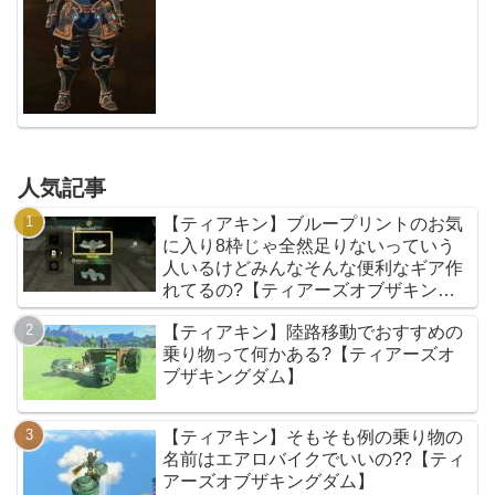
人気記事
【ティアキン】ブループリントのお気
に入り8枠じゃ全然足りないっていう
人いるけどみんなそんな便利なギア作
れてるの?【ティアーズオブザキング
ダム】
【ティアキン】陸路移動でおすすめの
乗り物って何かある?【ティアーズオ
ブザキングダム】
【ティアキン】そもそも例の乗り物の
名前はエアロバイクでいいの??【ティ
アーズオブザキングダム】