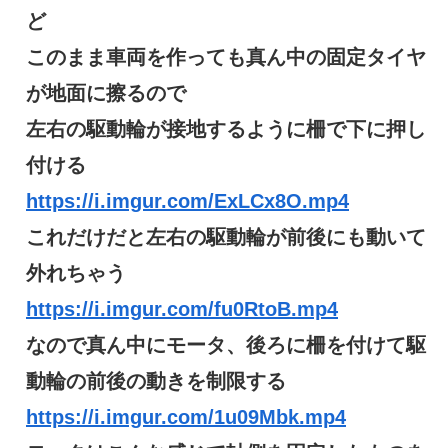
ど
このまま車両を作っても真ん中の固定タイヤ
が地面に擦るので
左右の駆動輪が接地するように柵で下に押し
付ける
https://i.imgur.com/ExLCx8O.mp4
これだけだと左右の駆動輪が前後にも動いて
外れちゃう
https://i.imgur.com/fu0RtoB.mp4
なので真ん中にモータ、後ろに柵を付けて駆
動輪の前後の動きを制限する
https://i.imgur.com/1u09Mbk.mp4