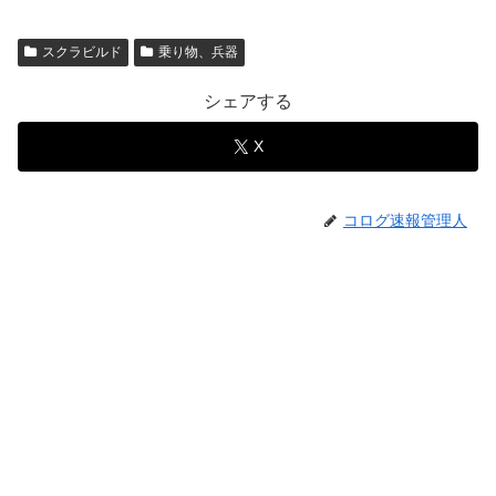
スクラビルド
乗り物、兵器
シェアする
X
コログ速報管理人