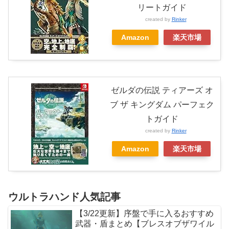
リートガイド
created by
Rinker
Amazon
楽天市場
ゼルダの伝説 ティアーズ オ
ブ ザ キングダム パーフェク
トガイド
created by
Rinker
Amazon
楽天市場
ウルトラハンド人気記事
【3/22更新】序盤で手に入るおすすめ
武器・盾まとめ【ブレスオブザワイル