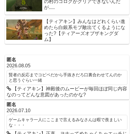
の村のコログがクリアできないんだ
が.....
【ティアキン】みんなはどれくらい進
めたら白銀系モブ敵出てくるようにな
った?【ティアーズオブザキングダ
ム】
匿名
2026.08.05
賢者の反応までコピペだから手抜きだろ口裏合わせてんのか
と思うぐらい一緒
【ティアキン】神殿後のムービーが毎回ほぼ同じ内容
なのってどんな意図があったのかな?
匿名
2026.07.10
ゲームキャラ一人にここまで言えるみなさんは暇で羨ましい
な・・・
【ティアキン】正直、ヨナってめちゃくちゃエッチじ