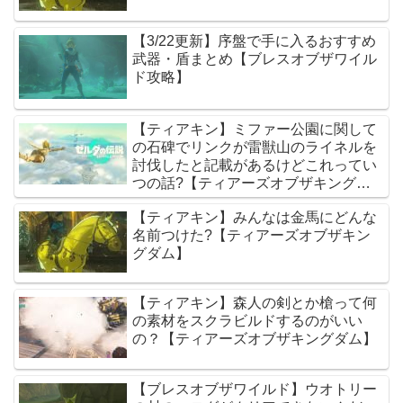
【3/22更新】序盤で手に入るおすすめ
武器・盾まとめ【ブレスオブザワイル
ド攻略】
【ティアキン】ミファー公園に関して
の石碑でリンクが雷獣山のライネルを
討伐したと記載があるけどこれってい
つの話?【ティアーズオブザキングダ
ム】
【ティアキン】みんなは金馬にどんな
名前つけた?【ティアーズオブザキン
グダム】
【ティアキン】森人の剣とか槍って何
の素材をスクラビルドするのがいい
の？【ティアーズオブザキングダム】
【ブレスオブザワイルド】ウオトリー