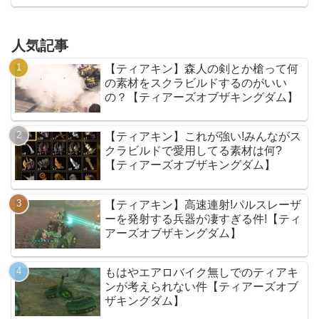
人気記事
【ティアキン】森人の剣とか槍って何
の素材をスクラビルドするのがいい
の？【ティアーズオブザキングダム】
【ティアキン】これが強い!みんながス
クラビルドで愛用してる素材は何?
【ティアーズオブザキングダム】
【ティアキン】高速連射!パルスレーザ
ーを発射する兵器が凄すぎる件!【ティ
アーズオブザキングダム】
もはやエアロバイク無しでのティアキ
ンが考えられない件【ティアーズオブ
ザキングダム】