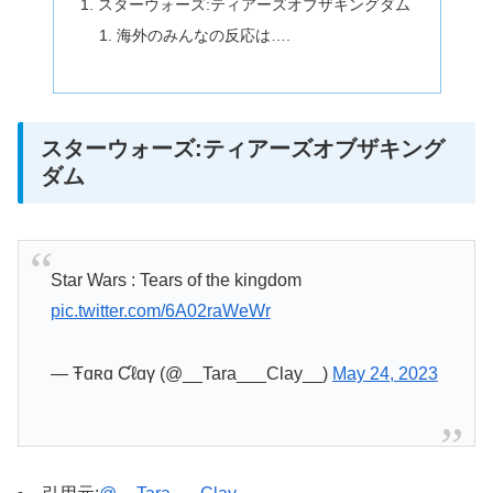
スターウォーズ:ティアーズオブザキングダム
海外のみんなの反応は….
スターウォーズ:ティアーズオブザキング
ダム
Star Wars : Tears of the kingdom
pic.twitter.com/6A02raWeWr
— Ŧɑʀɑ Ƈℓɑγ (@__Tara___Clay__)
May 24, 2023