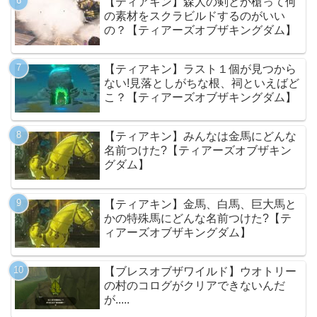
【ティアキン】森人の剣とか槍って何
の素材をスクラビルドするのがいい
の？【ティアーズオブザキングダム】
【ティアキン】ラスト１個が見つから
ない!見落としがちな根、祠といえばど
こ？【ティアーズオブザキングダム】
【ティアキン】みんなは金馬にどんな
名前つけた?【ティアーズオブザキン
グダム】
【ティアキン】金馬、白馬、巨大馬と
かの特殊馬にどんな名前つけた?【テ
ィアーズオブザキングダム】
【ブレスオブザワイルド】ウオトリー
の村のコログがクリアできないんだ
が.....