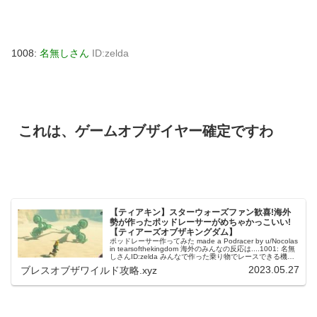
1008:
名無しさん
ID:zelda
これは、ゲームオブザイヤー確定ですわ
【ティアキン】スターウォーズファン歓喜!海外
勢が作ったポッドレーサーがめちゃかっこいい!
【ティアーズオブザキングダム】
ポッドレーサー作ってみた made a Podracer by u/Nocolas
in tearsofthekingdom 海外のみんなの反応は....1001: 名無
しさんID:zelda みんなで作った乗り物でレースできる機能
ほしいわ...
2023.05.27
ブレスオブザワイルド攻略.xyz