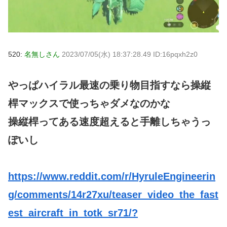
520:
名無しさん
2023/07/05(水) 18:37:28.49 ID:16pqxh2z0
やっぱハイラル最速の乗り物目指すなら操縦
桿マックスで使っちゃダメなのかな
操縦桿ってある速度超えると手離しちゃうっ
ぽいし
https://www.reddit.com/r/HyruleEngineerin
g/comments/14r27xu/teaser_video_the_fast
est_aircraft_in_totk_sr71/?