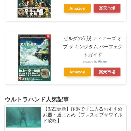
Amazon
楽天市場
ゼルダの伝説 ティアーズ オ
ブ ザ キングダム パーフェク
トガイド
created by
Rinker
Amazon
楽天市場
ウルトラハンド人気記事
【3/22更新】序盤で手に入るおすすめ
武器・盾まとめ【ブレスオブザワイル
ド攻略】