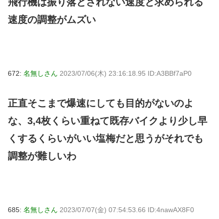
飛行機は振り落とされない速度と求められる
速度の調整がムズい
672:
名無しさん
2023/07/06(木) 23:16:18.95 ID:A3BBf7aP0
正直そこまで爆速にしても目的がないのよ
な、3,4枚くらい重ねて既存バイクより少し早
くするくらいがいい塩梅だと思うがそれでも
調整が難しいわ
685:
名無しさん
2023/07/07(金) 07:54:53.66 ID:4nawAX8F0