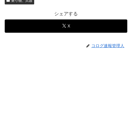
乗り物、兵器
シェアする
X
コログ速報管理人