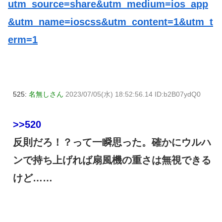
utm_source=share&utm_medium=ios_app
&utm_name=ioscss&utm_content=1&utm_t
erm=1
525:
名無しさん
2023/07/05(水) 18:52:56.14 ID:b2B07ydQ0
>>520
反則だろ！？って一瞬思った。確かにウルハ
ンで持ち上げれば扇風機の重さは無視できる
けど……