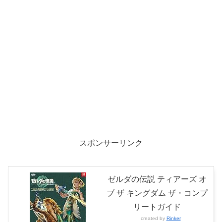
スポンサーリンク
ゼルダの伝説 ティアーズ オ
ブ ザ キングダム ザ・コンプ
リートガイド
created by
Rinker