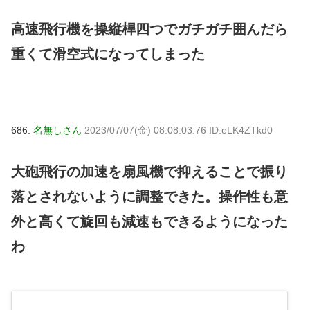
高速飛行機を操縦桿四つでガチガチ囲んだら
重くて滑空式になってしまった
686:
名無しさん
2023/07/07(金) 08:08:03.76 ID:eLK4ZTkd0
大砲飛行の加速を扇風機で抑えることで振り
落とされないように調整できた。操作性も意
外と高くて旋回も減速もできるようになった
わ