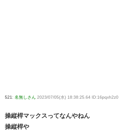
521:
名無しさん
2023/07/05(水) 18:38:25.64 ID:16pqxh2z0
操縦桿マックスってなんやねん
操縦桿や