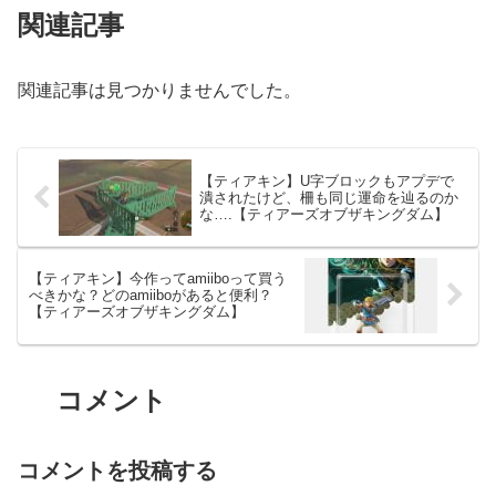
関連記事
関連記事は見つかりませんでした。
【ティアキン】U字ブロックもアプデで
潰されたけど、柵も同じ運命を辿るのか
な….【ティアーズオブザキングダム】
【ティアキン】今作ってamiiboって買う
べきかな？どのamiiboがあると便利？
【ティアーズオブザキングダム】
コメント
コメントを投稿する