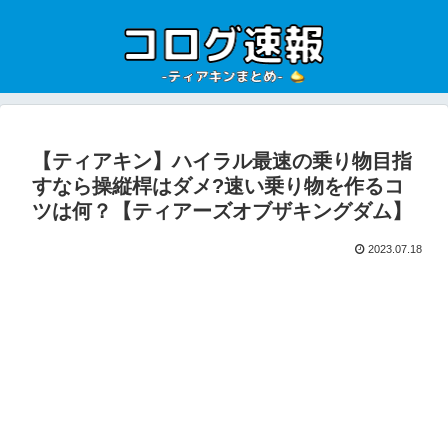
【ティアキン】ハイラル最速の乗り物目指
すなら操縦桿はダメ?速い乗り物を作るコ
ツは何？【ティアーズオブザキングダム】
2023.07.18