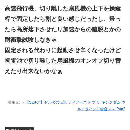
高速飛行機、切り離した扇風機の上下を操縦
桿で固定したら割と良い感じだったし、帰っ
たら高所落下させたり加速からの離脱とかの
耐衝撃試験しなきゃ
固定される代わりに起動させ辛くなったけど
祠電池で切り離した扇風機のオンオフ切り替
えたり出来ないかなぁ
引用元:
・【Switch】ゼルダの伝説 ティアーズ オブ ザ キングダム ウ
ルトラハンド総合スレ Part5