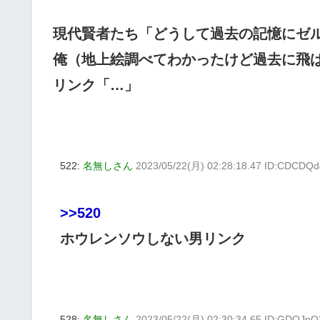
現代賢者たち「どうして過去の記憶にゼ
俺（地上絵調べてわかったけど過去に飛
リンク「…」
522:
名無しさん
2023/05/22(月) 02:28:18.47 ID:CDCDQd
>>520
ホウレンソウしない男リンク
528:
名無しさん
2023/05/22(月) 02:30:34.65 ID:GDOJpQ