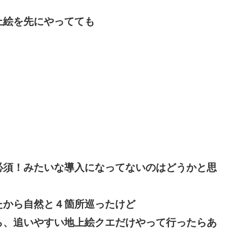
上絵を先にやってても
必須！みたいな導入になってないのはどうかと思
たから自然と４箇所巡ったけど
ら、追いやすい地上絵クエだけやって行ったらあ