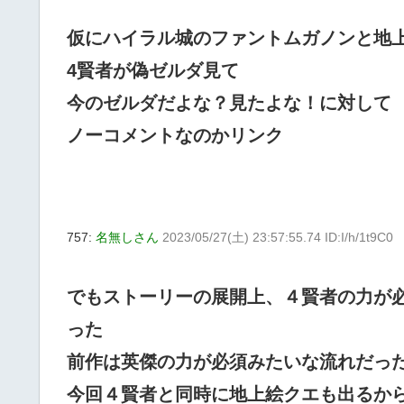
仮にハイラル城のファントムガノンと地
4賢者が偽ゼルダ見て
今のゼルダだよな？見たよな！に対して
ノーコメントなのかリンク
757:
名無しさん
2023/05/27(土) 23:57:55.74 ID:I/h/1t9C0
でもストーリーの展開上、４賢者の力が
った
前作は英傑の力が必須みたいな流れだっ
今回４賢者と同時に地上絵クエも出るか