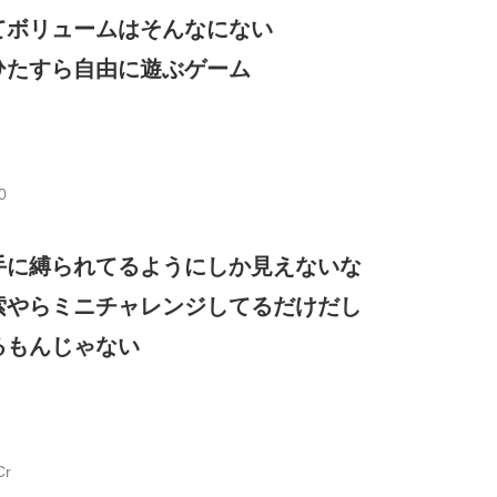
てボリュームはそんなにない
ひたすら自由に遊ぶゲーム
0
手に縛られてるようにしか見えないな
索やらミニチャレンジしてるだけだし
るもんじゃない
Cr