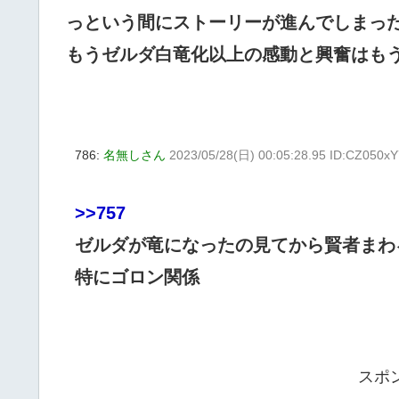
っという間にストーリーが進んでしまっ
もうゼルダ白竜化以上の感動と興奮はも
786:
名無しさん
2023/05/28(日) 00:05:28.95 ID:CZ050x
>>757
ゼルダが竜になったの見てから賢者まわ
特にゴロン関係
スポ