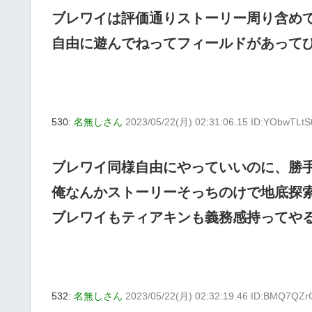
ブレワイは評価通りストーリー周り含め
自由に遊んでねってフィールドがあって
530:
名無しさん
2023/05/22(月) 02:31:06.15 ID:YObwTLtS
ブレワイ同様自由にやっていいのに、勝
俺なんかストーリーそっちのけで地底探
ブレワイもティアキンも義務感持ってや
532:
名無しさん
2023/05/22(月) 02:32:19.46 ID:BMQ7QZr