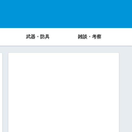
武器・防具
雑談・考察