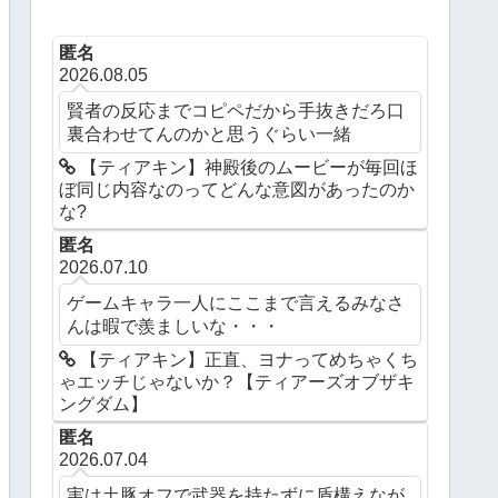
匿名
2026.08.05
賢者の反応までコピペだから手抜きだろ口
裏合わせてんのかと思うぐらい一緒
【ティアキン】神殿後のムービーが毎回ほ
ぼ同じ内容なのってどんな意図があったのか
な?
匿名
2026.07.10
ゲームキャラ一人にここまで言えるみなさ
んは暇で羨ましいな・・・
【ティアキン】正直、ヨナってめちゃくち
ゃエッチじゃないか？【ティアーズオブザキ
ングダム】
匿名
2026.07.04
実は土豚オフで武器を持たずに盾構えなが