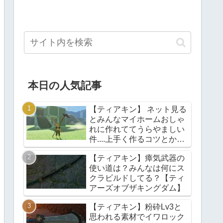
本日の人気記事
【ティアキン】 ネット見る
とみんなマイホームおしゃ
れに作れててうらやましい
件....上手く作るコツとかあ
る？【ティアーズオブザキ
【ティアキン】瘴気武器の
ングダム】
使い道は？みんなは何にス
クラビルドしてる？【ティ
アーズオブザキングダム】
【ティアキン】粉砕Lv3と
思われる素材でイワロック