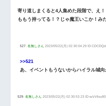
寄り道しまくると4人集めた段階で、え
ももう持ってる！？じゃ魔王いこか！み
527:
名無しさん
2023/05/22(月) 02:30:04.29 ID:CDCDQd
>>521
あ、イベントもうないからハイラル城向
529:
名無しさん
2023/05/22(月) 02:30:53.23 ID:w/zV4su80