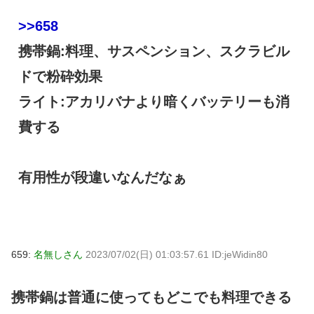
>>658
携帯鍋:料理、サスペンション、スクラビル
ドで粉砕効果
ライト:アカリバナより暗くバッテリーも消
費する
有用性が段違いなんだなぁ
659:
名無しさん
2023/07/02(日) 01:03:57.61 ID:jeWidin80
携帯鍋は普通に使ってもどこでも料理できる