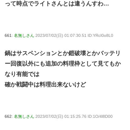
って時点でライトさんとは違うんすわ…
661:
名無しさん
2023/07/02(日) 01:07:30.51 ID:YRcI0o8L0
鍋はサスペンションとか鎧破壊とかバッテリ
ー回復以外にも追加の料理枠として見てもか
なり有能では
確か戦闘中は料理出来ないけど
662:
名無しさん
2023/07/02(日) 01:15:25.76 ID:1O/4l8D00