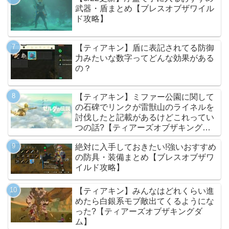
武器・盾まとめ【ブレスオブザワイル
ド攻略】
【ティアキン】盾に表記されてる防御
力みたいな数字ってどんな効果がある
の？
【ティアキン】ミファー公園に関して
の石碑でリンクが雷獣山のライネルを
討伐したと記載があるけどこれってい
つの話?【ティアーズオブザキングダ
ム】
絶対に入手しておきたい!強いおすすめ
の防具・装備まとめ【ブレスオブザワ
イルド攻略】
【ティアキン】みんなはどれくらい進
めたら白銀系モブ敵出てくるようにな
った?【ティアーズオブザキングダ
ム】