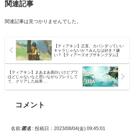
関連記事
関連記事は見つかりませんでした。
【ティアキン】正直、カバンダっていい
キャラじゃないか？みんなは好き？嫌
い？【ティアーズオブザキングダム】
【ティアキン】まあまあ面白いけどブワ
ほどじゃないなと思いながらプレイして
て、クリアした結果….
コメント
名前:
匿名
:
投稿日：2023/08/04(金) 09:45:01