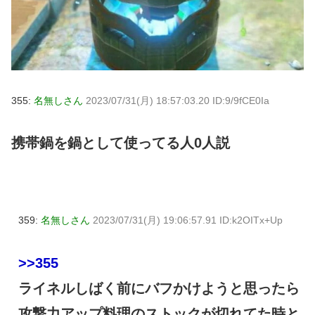
355:
名無しさん
2023/07/31(月) 18:57:03.20 ID:9/9fCE0Ia
携帯鍋を鍋として使ってる人0人説
359:
名無しさん
2023/07/31(月) 19:06:57.91 ID:k2OITx+Up
>>355
ライネルしばく前にバフかけようと思ったら
攻撃力アップ料理のストックが切れてた時と