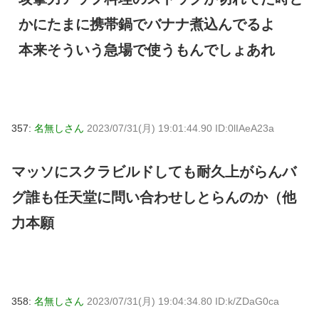
かにたまに携帯鍋でバナナ煮込んでるよ
本来そういう急場で使うもんでしょあれ
357:
名無しさん
2023/07/31(月) 19:01:44.90 ID:0lIAeA23a
マッソにスクラビルドしても耐久上がらんバ
グ誰も任天堂に問い合わせしとらんのか（他
力本願
358:
名無しさん
2023/07/31(月) 19:04:34.80 ID:k/ZDaG0ca