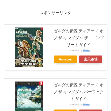
スポンサーリンク
ゼルダの伝説 ティアーズ オ
ブ ザ キングダム ザ・コンプ
リートガイド
created by
Rinker
Amazon
楽天市場
ゼルダの伝説 ティアーズ オ
ブ ザ キングダム パーフェク
トガイド
created by
Rinker