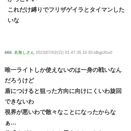
これだけ縛りでフリザゲイラとタイマンした
いな
666:
名無しさん
2023/07/02(日) 01:47:35.10 ID:sBqjtJGx0
唯一ライトしか使えないのは一身の戦いなん
だろうけど
盾につけると狙った方向に向けにくいわ旋回
できないわ
視界が悪いわで散々なことになったからな
ぁ…