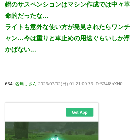
鍋のサスペンションはマシン作成では中々革
命的だったな…
ライトも意外な使い方が発見されたらワンチ
ャン…今は重りと車止めの用途ぐらいしか浮
かばない…
664:
名無しさん
2023/07/02(日) 01:21:09.73 ID:S34I8bXH0