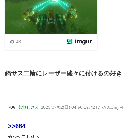
鍋サス二輪にレーザー盛々に付けるの好き
706:
名無しさん
2023/07/02(日) 04:56:19.72 ID:xY3acmjlM
>>664
かっこいい