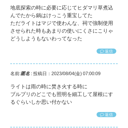
地底探索の時に必要に応じてヒダマリ草煮込
んでたから鍋はけっこう重宝してた
ただライトはマジで使わんな、祠で強制使用
させられた時もあまりの使いにくさにこりゃ
どうしようもないわってなった
返信
名前:
匿名
:
投稿日：2023/08/04(金) 07:00:09
ライトは雨の時に焚き火する時に
ブルプリのどこでも照明を細工して屋根にす
るぐらいしか思い付かない
返信