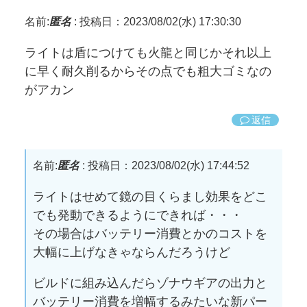
名前:
匿名
:
投稿日：2023/08/02(水) 17:30:30
ライトは盾につけても火龍と同じかそれ以上
に早く耐久削るからその点でも粗大ゴミなの
がアカン
返信
名前:
匿名
:
投稿日：2023/08/02(水) 17:44:52
ライトはせめて鏡の目くらまし効果をどこ
でも発動できるようにできれば・・・
その場合はバッテリー消費とかのコストを
大幅に上げなきゃならんだろうけど
ビルドに組み込んだらゾナウギアの出力と
バッテリー消費を増幅するみたいな新パー