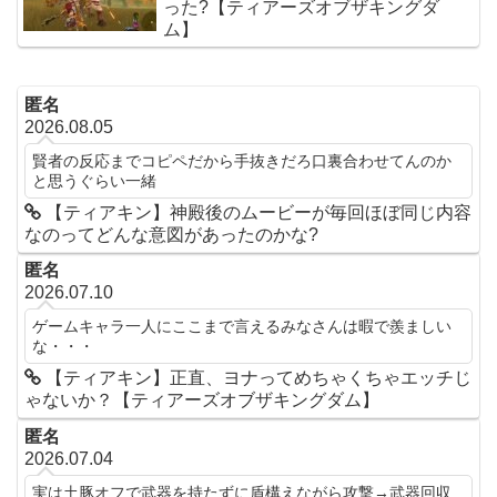
った?【ティアーズオブザキングダ
ム】
匿名
2026.08.05
賢者の反応までコピペだから手抜きだろ口裏合わせてんのか
と思うぐらい一緒
【ティアキン】神殿後のムービーが毎回ほぼ同じ内容
なのってどんな意図があったのかな?
匿名
2026.07.10
ゲームキャラ一人にここまで言えるみなさんは暇で羨ましい
な・・・
【ティアキン】正直、ヨナってめちゃくちゃエッチじ
ゃないか？【ティアーズオブザキングダム】
匿名
2026.07.04
実は土豚オフで武器を持たずに盾構えながら攻撃→武器回収