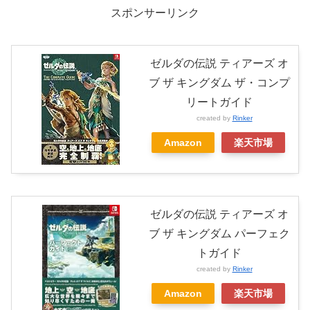
スポンサーリンク
ゼルダの伝説 ティアーズ オ
ブ ザ キングダム ザ・コンプ
リートガイド
created by
Rinker
Amazon
楽天市場
ゼルダの伝説 ティアーズ オ
ブ ザ キングダム パーフェク
トガイド
created by
Rinker
Amazon
楽天市場