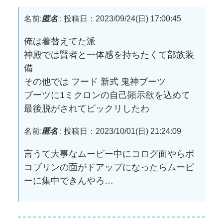
名前:
匿名
:
投稿日：2023/09/24(日) 17:00:45
俺は着替えてた派
神殿では賢者と一体感を持ちたくて部族装
備
その他では フード 新式 鬼神ブーツ
ブーツに1ミクロンの自己顕示欲を込めて
最後脱がされてビックリしたわ
名前:
匿名
:
投稿日：2023/10/01(日) 21:24:09
言うて大事なムービー中にコログ面やらボ
コブリンの面がドアップになったらムービ
ーに集中できんやろ…