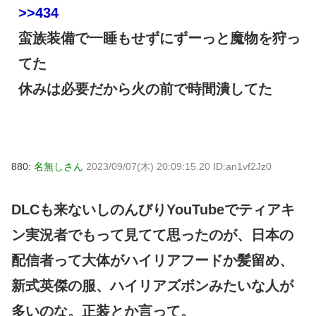
>>434
蛮族装備で一睡もせずにずーっと魔物を狩っ
てた
休みは必要だから火の前で時間潰してた
880:
名無しさん
2023/09/07(木) 20:09:15.20 ID:an1vf2Jz0
DLCも来ないしのんびりYouTubeでティアキ
ン実況者でもって見てて思ったのが、日本の
配信者って大体がハイリアフードか髪留め、
新式英傑の服、ハイリアズボンみたいな人が
多いのな。正装とか言って。