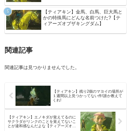
【ティアキン】金馬、白馬、巨大馬と
かの特殊馬にどんな名前つけた?【テ
ィアーズオブザキングダム】
関連記事
関連記事は見つかりませんでした。
【ティアキン】残り2個のマヨイの場所が
１週間以上見つかってない件!誰か教えて
くれ!
【ティアキン】エノキダが覚えてるのに
サクラダがリンクのことを覚えてないこ
とが違和感なんだよな【ティアーズオブ
ザキングダム】