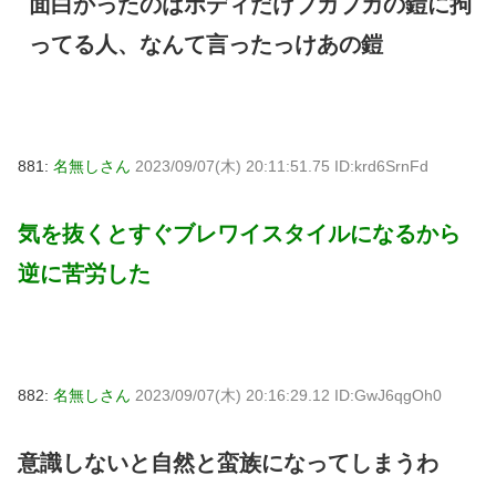
面白かったのはボディだけブカブカの鎧に拘
ってる人、なんて言ったっけあの鎧
881:
名無しさん
2023/09/07(木) 20:11:51.75 ID:krd6SrnFd
気を抜くとすぐブレワイスタイルになるから
逆に苦労した
882:
名無しさん
2023/09/07(木) 20:16:29.12 ID:GwJ6qgOh0
意識しないと自然と蛮族になってしまうわ