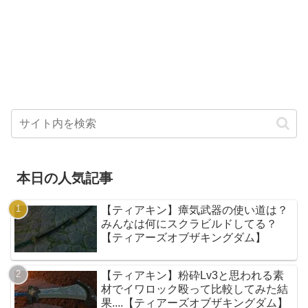
本日の人気記事
【ティアキン】瘴気武器の使い道は？
みんなは何にスクラビルドしてる？
【ティアーズオブザキングダム】
【ティアキン】粉砕Lv3と思われる素
材でイワロック殴って比較してみた結
果....【ティアーズオブザキングダム】