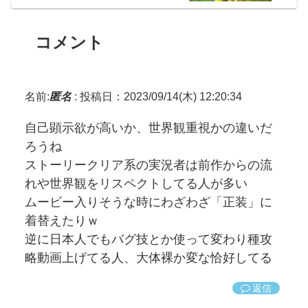
コメント
名前:
匿名
:
投稿日：2023/09/14(木) 12:20:34
自己顕示欲が高いか、世界観重視かの違いだ
ろうね
ストーリークリア系の実況者は前作からの流
れや世界観をリスペクトしてる人が多い
ムービー入りそうな時にわざわざ「正装」に
着替えたりｗ
逆に日本人でもバグ技とか使って変わり種攻
略動画上げてる人、大体裸か変な恰好してる
返信