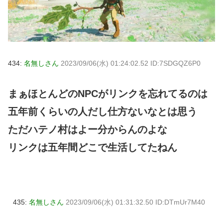
434:
名無しさん
2023/09/06(水) 01:24:02.52 ID:7SDGQZ6P0
まぁほとんどのNPCがリンクを忘れてるのは
五年前くらいの人だし仕方ないなとは思う
ただハテノ村はよー分からんのよな
リンクは五年間どこで生活してたねん
435:
名無しさん
2023/09/06(水) 01:31:32.50 ID:DTmUr7M40