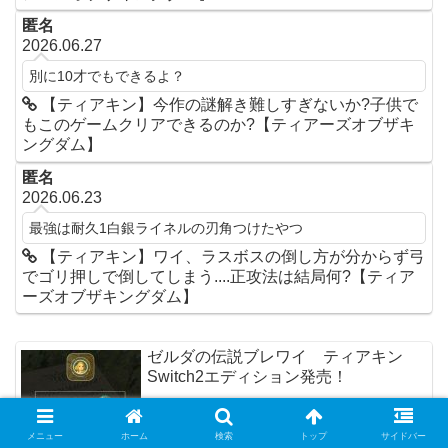
匿名
2026.06.27
別に10才でもできるよ？
【ティアキン】今作の謎解き難しすぎないか?子供で
もこのゲームクリアできるのか?【ティアーズオブザキ
ングダム】
匿名
2026.06.23
最強は耐久1白銀ライネルの刃角つけたやつ
【ティアキン】ワイ、ラスボスの倒し方が分からず弓
でゴリ押しで倒してしまう....正攻法は結局何?【ティア
ーズオブザキングダム】
ゼルダの伝説ブレワイ ティアキン
Switch2エディション発売！
メニュー
ホーム
検索
トップ
サイドバー