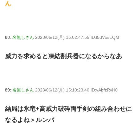
ん
88:
名無しさん
2023/06/12(月) 15:02:47.55 ID:l5dVbsEQM
威力を求めると凍結割兵器になるからなあ
89:
名無しさん
2023/06/12(月) 15:10:23.40 ID:vAbfzRvH0
結局は氷竜+高威力破砕両手剣の組み合わせに
なるよね＞ルンバ