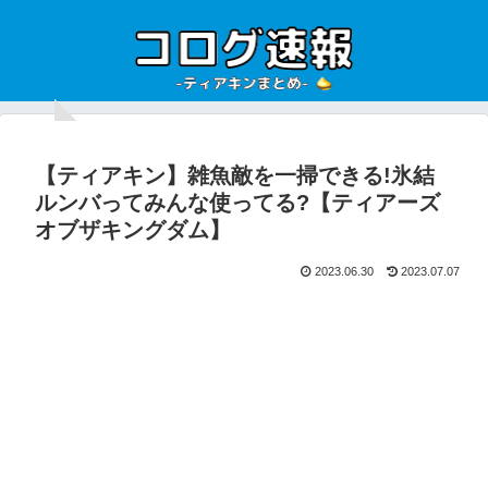
【ティアキン】雑魚敵を一掃できる!氷結
ルンバってみんな使ってる?【ティアーズ
オブザキングダム】
2023.06.30
2023.07.07