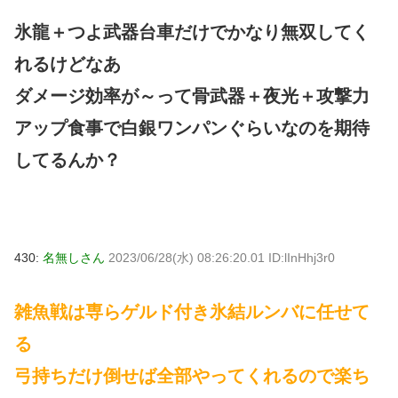
氷龍＋つよ武器台車だけでかなり無双してく
れるけどなあ
ダメージ効率が～って骨武器＋夜光＋攻撃力
アップ食事で白銀ワンパンぐらいなのを期待
してるんか？
430:
名無しさん
2023/06/28(水) 08:26:20.01 ID:lInHhj3r0
雑魚戦は専らゲルド付き氷結ルンバに任せて
る
弓持ちだけ倒せば全部やってくれるので楽ち