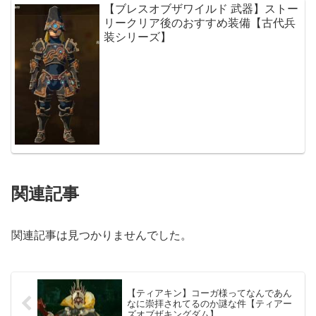
【ブレスオブザワイルド 武器】ストー
リークリア後のおすすめ装備【古代兵
装シリーズ】
関連記事
関連記事は見つかりませんでした。
【ティアキン】コーガ様ってなんであん
なに崇拝されてるのか謎な件【ティアー
ズオブザキングダム】