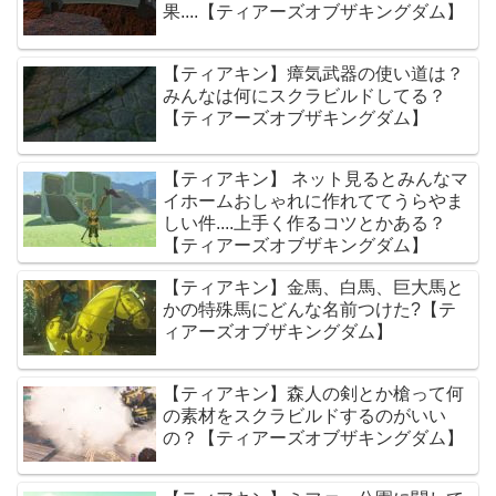
果....【ティアーズオブザキングダム】
【ティアキン】瘴気武器の使い道は？
みんなは何にスクラビルドしてる？
【ティアーズオブザキングダム】
【ティアキン】 ネット見るとみんなマ
イホームおしゃれに作れててうらやま
しい件....上手く作るコツとかある？
【ティアーズオブザキングダム】
【ティアキン】金馬、白馬、巨大馬と
かの特殊馬にどんな名前つけた?【テ
ィアーズオブザキングダム】
【ティアキン】森人の剣とか槍って何
の素材をスクラビルドするのがいい
の？【ティアーズオブザキングダム】