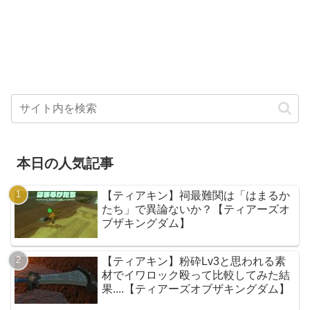
本日の人気記事
【ティアキン】祠最難関は「はまるか
たち」で異論ないか？【ティアーズオ
ブザキングダム】
【ティアキン】粉砕Lv3と思われる素
材でイワロック殴って比較してみた結
果....【ティアーズオブザキングダム】