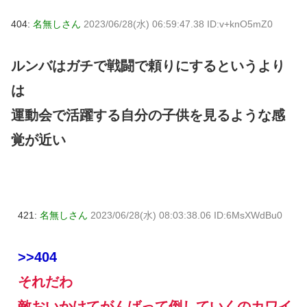
404:
名無しさん
2023/06/28(水) 06:59:47.38 ID:v+knO5mZ0
ルンバはガチで戦闘で頼りにするというより
は
運動会で活躍する自分の子供を見るような感
覚が近い
421:
名無しさん
2023/06/28(水) 08:03:38.06 ID:6MsXWdBu0
>>404
それだわ
敵おいかけてがんばって倒していくのカワイ