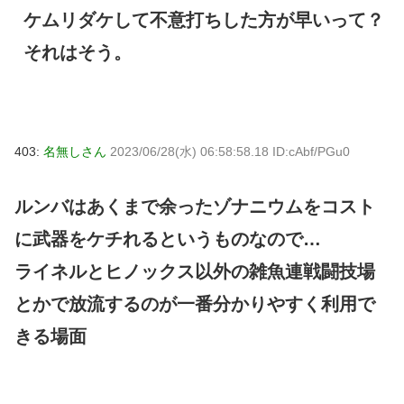
ケムリダケして不意打ちした方が早いって？
それはそう。
403:
名無しさん
2023/06/28(水) 06:58:58.18 ID:cAbf/PGu0
ルンバはあくまで余ったゾナニウムをコスト
に武器をケチれるというものなので…
ライネルとヒノックス以外の雑魚連戦闘技場
とかで放流するのが一番分かりやすく利用で
きる場面