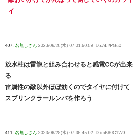
イ
407:
名無しさん
2023/06/28(水) 07:01:50.59 ID:cAbf/PGu0
放水柱は雷龍と組み合わせると感電CCが出来
る
雷属性の敵以外ほぼ効くのでタイヤに付けて
スプリンクラールンバを作ろう
411:
名無しさん
2023/06/28(水) 07:35:45.02 ID:/mK80C1W0