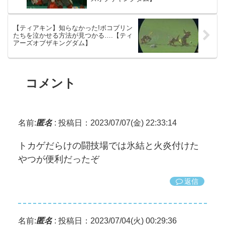
【ティアキン】知らなかった!ボコブリン
たちを泣かせる方法が見つかる….【ティ
アーズオブザキングダム】
コメント
名前:
匿名
:
投稿日：2023/07/07(金) 22:33:14
トカゲだらけの闘技場では氷結と火炎付けた
やつが便利だったぞ
返信
名前:
匿名
:
投稿日：2023/07/04(火) 00:29:36