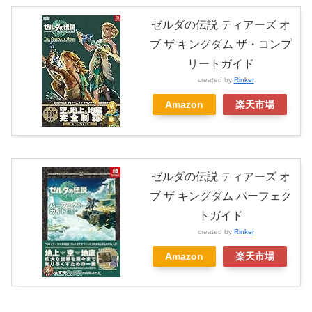
ゼルダの伝説 ティアーズ オ
ブ ザ キングダム ザ・コンプ
リートガイド
created by
Rinker
Amazon
楽天市場
ゼルダの伝説 ティアーズ オ
ブ ザ キングダム パーフェク
トガイド
created by
Rinker
Amazon
楽天市場