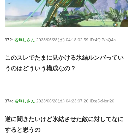
372:
名無しさん
2023/06/28(水) 04:18:02.59 ID:4QiP/nQ4a
このスレでたまに見かける氷結ルンバってい
うのはどういう構成なの？
374:
名無しさん
2023/06/28(水) 04:23:07.26 ID:q5xNori20
逆に聞きたいけど氷結させた敵に対してなに
すると思うの