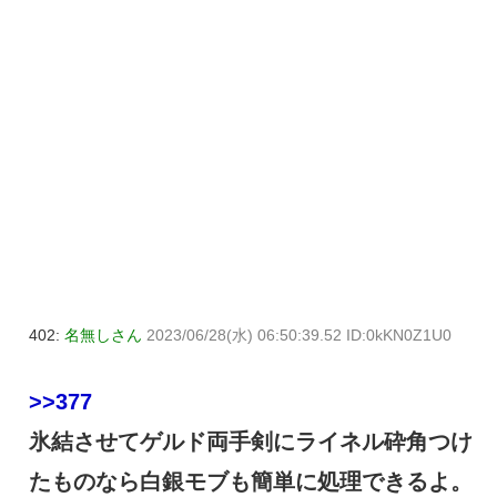
402:
名無しさん
2023/06/28(水) 06:50:39.52 ID:0kKN0Z1U0
>>377
氷結させてゲルド両手剣にライネル砕角つけ
たものなら白銀モブも簡単に処理できるよ。