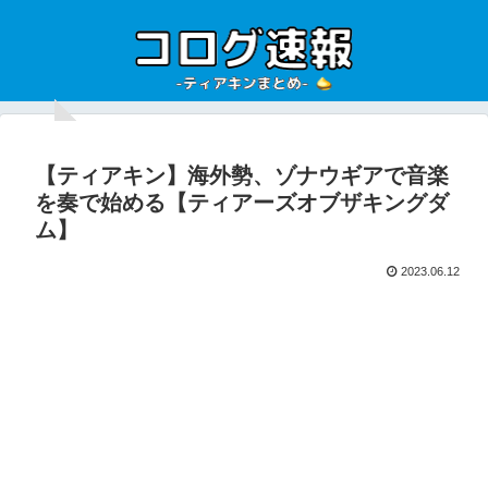
【ティアキン】海外勢、ゾナウギアで音楽
を奏で始める【ティアーズオブザキングダ
ム】
2023.06.12