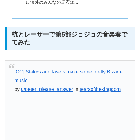
海外のみんなの反応は….
杭とレーザーで第5部ジョジョの音楽奏で
てみた
[OC] Stakes and lasers make some pretty Bizarre
music
by
u/peter_please_answer
in
tearsofthekingdom