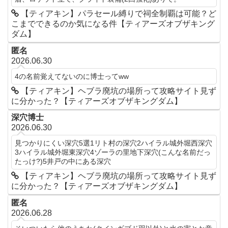
【ティアキン】パラセール縛りで祠全制覇は可能？ど
こまでできるのか気になる件【ティアーズオブザキング
ダム】
匿名
2026.06.30
4の名前覚えてないのに博士ってww
【ティアキン】ヘブラ廃坑の場所って攻略サイト見ず
に分かった？【ティアーズオブザキングダム】
深穴博士
2026.06.30
見つかりにくい深穴5選1リト村の深穴2ハイラル城外堀西深穴
3ハイラル城外堀東深穴4ゾーラの里地下深穴(こんな名前だっ
たっけ?)5井戸の中にある深穴
【ティアキン】ヘブラ廃坑の場所って攻略サイト見ず
に分かった？【ティアーズオブザキングダム】
匿名
2026.06.28