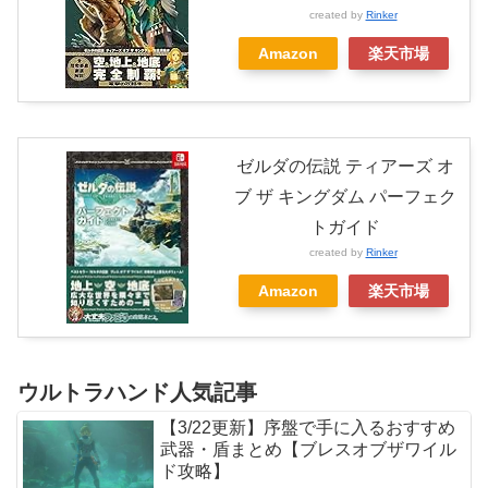
created by
Rinker
Amazon
楽天市場
ゼルダの伝説 ティアーズ オ
ブ ザ キングダム パーフェク
トガイド
created by
Rinker
Amazon
楽天市場
ウルトラハンド人気記事
【3/22更新】序盤で手に入るおすすめ
武器・盾まとめ【ブレスオブザワイル
ド攻略】