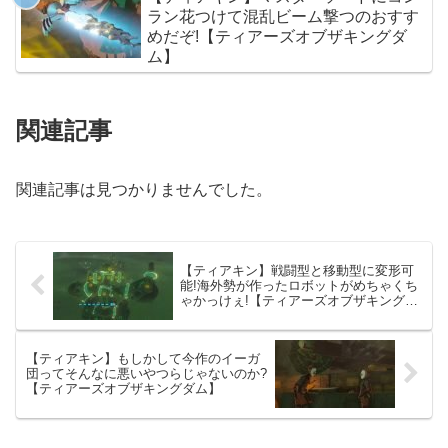
ラン花つけて混乱ビーム撃つのおすす
めだぞ!【ティアーズオブザキングダ
ム】
関連記事
関連記事は見つかりませんでした。
【ティアキン】戦闘型と移動型に変形可
能!海外勢が作ったロボットがめちゃくち
ゃかっけぇ!【ティアーズオブザキングダ
ム】
【ティアキン】もしかして今作のイーガ
団ってそんなに悪いやつらじゃないのか?
【ティアーズオブザキングダム】