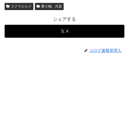
スクラビルド
乗り物、兵器
シェアする
X
コログ速報管理人