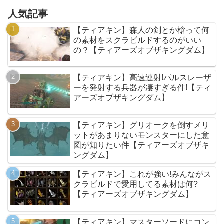
人気記事
【ティアキン】森人の剣とか槍って何
の素材をスクラビルドするのがいい
の？【ティアーズオブザキングダム】
【ティアキン】高速連射!パルスレーザ
ーを発射する兵器が凄すぎる件!【ティ
アーズオブザキングダム】
【ティアキン】グリオークを倒すメリ
ットがあまりないモンスターにした意
図が知りたい件【ティアーズオブザキ
ングダム】
【ティアキン】これが強い!みんながス
クラビルドで愛用してる素材は何?
【ティアーズオブザキングダム】
【ティアキン】マスターソードにコン