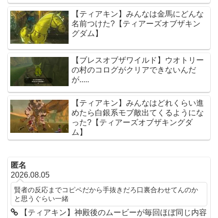
【ティアキン】みんなは金馬にどんな
名前つけた?【ティアーズオブザキン
グダム】
【ブレスオブザワイルド】ウオトリー
の村のコログがクリアできないんだ
が.....
【ティアキン】みんなはどれくらい進
めたら白銀系モブ敵出てくるようにな
った?【ティアーズオブザキングダ
ム】
匿名
2026.08.05
賢者の反応までコピペだから手抜きだろ口裏合わせてんのか
と思うぐらい一緒
【ティアキン】神殿後のムービーが毎回ほぼ同じ内容