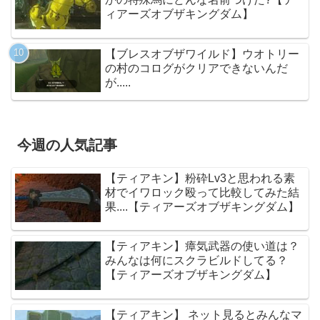
ィアーズオブザキングダム】
【ブレスオブザワイルド】ウオトリー
の村のコログがクリアできないんだ
が.....
今週の人気記事
【ティアキン】粉砕Lv3と思われる素
材でイワロック殴って比較してみた結
果....【ティアーズオブザキングダム】
【ティアキン】瘴気武器の使い道は？
みんなは何にスクラビルドしてる？
【ティアーズオブザキングダム】
【ティアキン】 ネット見るとみんなマ