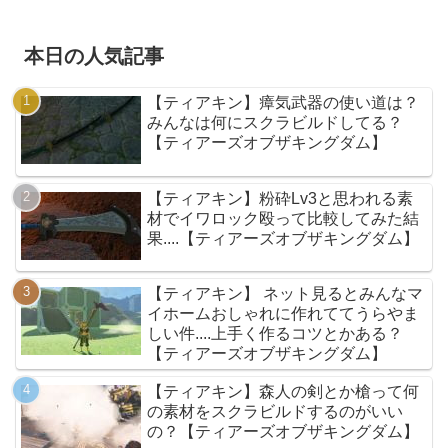
本日の人気記事
【ティアキン】瘴気武器の使い道は？
みんなは何にスクラビルドしてる？
【ティアーズオブザキングダム】
【ティアキン】粉砕Lv3と思われる素
材でイワロック殴って比較してみた結
果....【ティアーズオブザキングダム】
【ティアキン】 ネット見るとみんなマ
イホームおしゃれに作れててうらやま
しい件....上手く作るコツとかある？
【ティアーズオブザキングダム】
【ティアキン】森人の剣とか槍って何
の素材をスクラビルドするのがいい
の？【ティアーズオブザキングダム】