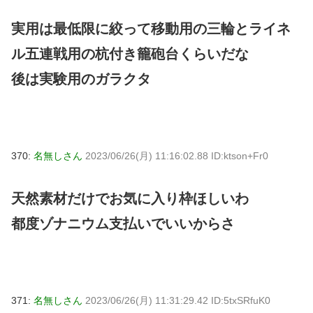
実用は最低限に絞って移動用の三輪とライネ
ル五連戦用の杭付き籠砲台くらいだな
後は実験用のガラクタ
370:
名無しさん
2023/06/26(月) 11:16:02.88 ID:ktson+Fr0
天然素材だけでお気に入り枠ほしいわ
都度ゾナニウム支払いでいいからさ
371:
名無しさん
2023/06/26(月) 11:31:29.42 ID:5txSRfuK0