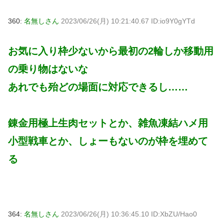
360:
名無しさん
2023/06/26(月) 10:21:40.67 ID:io9Y0gYTd
お気に入り枠少ないから最初の2輪しか移動用
の乗り物はないな
あれでも殆どの場面に対応できるし……
錬金用極上生肉セットとか、雑魚凍結ハメ用
小型戦車とか、しょーもないのが枠を埋めて
る
364:
名無しさん
2023/06/26(月) 10:36:45.10 ID:XbZU/Hao0