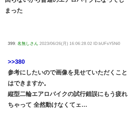
まった
399:
名無しさん
2023/06/26(月) 16:06:28.02 ID:bUFsY5Ni0
>>380
参考にしたいので画像を見せていただくこと
はできますか。
縦型二輪エアロバイクの試行錯誤にもう疲れ
ちゃって 全然動けなくてェ…