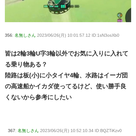
356:
名無しさん
2023/06/26(月) 10:01:57.12 ID:1sN3osXb0
皆は2輪3輪U字3輪以外でお気に入りに入れて
る乗り物ある？
陸路は板(小)に小タイヤ4輪、水路はイーガ団
の高速船かイカダ使ってるけど、使い勝手良
くないから参考にしたい
367:
名無しさん
2023/06/26(月) 10:52:10.34 ID:BQZTiKzv0