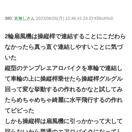
380:
名無しさん
2023/06/26(月) 12:46:41.24 ID:KRkzltSx0
2輪扇風機は操縦桿で連結することにこだわら
なかったら真っ直ぐ連結しやすいことに気づ
いた
縦型のテンプレエアロバイクを車輪で連結し
て車輪の上に操縦桿乗せたら操縦桿グルグル
回って変な挙動するの作れるかなと試してみ
たらめちゃめちゃ綺麗に水平飛行するの作れ
てビビった
しかも操縦桿は扇風機に引っかかって大して
回らないから普通のエアロバイクになってし