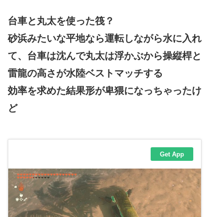
台車と丸太を使った筏？
砂浜みたいな平地なら運転しながら水に入れ
て、台車は沈んで丸太は浮かぶから操縦桿と
雷龍の高さが水陸ベストマッチする
効率を求めた結果形が卑猥になっちゃったけ
ど