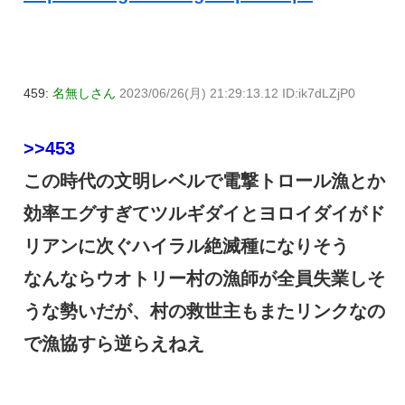
459:
名無しさん
2023/06/26(月) 21:29:13.12 ID:ik7dLZjP0
>>453
この時代の文明レベルで電撃トロール漁とか
効率エグすぎてツルギダイとヨロイダイがド
リアンに次ぐハイラル絶滅種になりそう
なんならウオトリー村の漁師が全員失業しそ
うな勢いだが、村の救世主もまたリンクなの
で漁協すら逆らえねえ