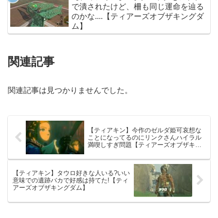
で潰されたけど、柵も同じ運命を辿る
のかな....【ティアーズオブザキングダ
ム】
関連記事
関連記事は見つかりませんでした。
【ティアキン】今作のゼルダ姫可哀想な
ことになってるのにリンクさんハイラル
満喫しすぎ問題【ティアーズオブザキン
グダム】
【ティアキン】タウロ好きな人いる?いい
意味での遺跡バカで好感は持てた!【ティ
アーズオブザキングダム】