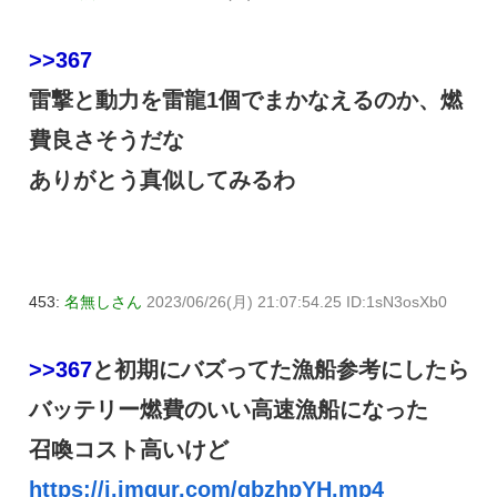
>>367
雷撃と動力を雷龍1個でまかなえるのか、燃
費良さそうだな
ありがとう真似してみるわ
453:
名無しさん
2023/06/26(月) 21:07:54.25 ID:1sN3osXb0
>>367
と初期にバズってた漁船参考にしたら
バッテリー燃費のいい高速漁船になった
召喚コスト高いけど
https://i.imgur.com/gbzhpYH.mp4