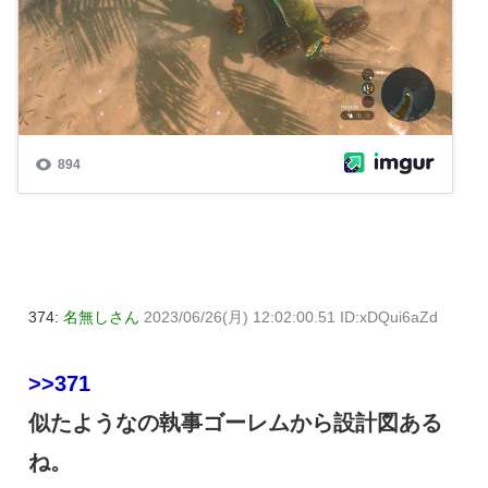
374:
名無しさん
2023/06/26(月) 12:02:00.51 ID:xDQui6aZd
>>371
似たようなの執事ゴーレムから設計図ある
ね。