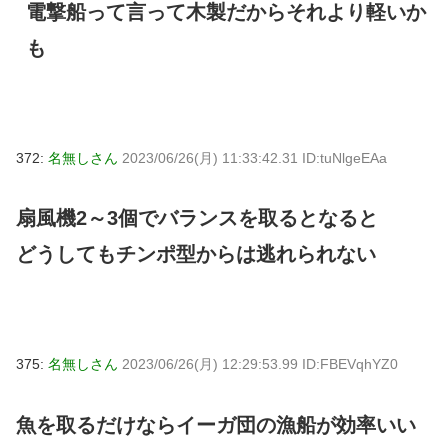
電撃船って言って木製だからそれより軽いか
も
372:
名無しさん
2023/06/26(月) 11:33:42.31 ID:tuNlgeEAa
扇風機2～3個でバランスを取るとなると
どうしてもチンポ型からは逃れられない
375:
名無しさん
2023/06/26(月) 12:29:53.99 ID:FBEVqhYZ0
魚を取るだけならイーガ団の漁船が効率いい