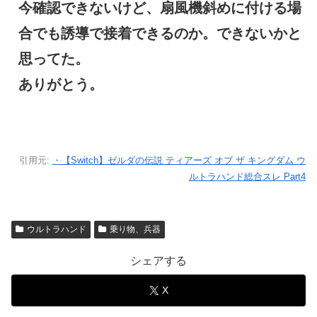
今確認できないけど、扇風機斜めに付ける場
合でも誘導で接着できるのか。できないかと
思ってた。
ありがとう。
引用元:
・【Switch】ゼルダの伝説 ティアーズ オブ ザ キングダム ウ
ルトラハンド総合スレ Part4
ウルトラハンド
乗り物、兵器
シェアする
X