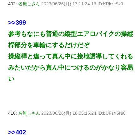
402:
名無しさん
2023/06/26(月) 17:11:34.13 ID:KRkzltSx0
>>399
参考もなにも普通の縦型エアロバイクの操縦
桿部分を車輪にするだけだぞ
操縦桿と違って真ん中に接地誘導してくれる
みたいだから真ん中につけるのがかなり容易
い
416:
名無しさん
2023/06/26(月) 18:05:15.24 ID:bUFsY5Ni0
>>402