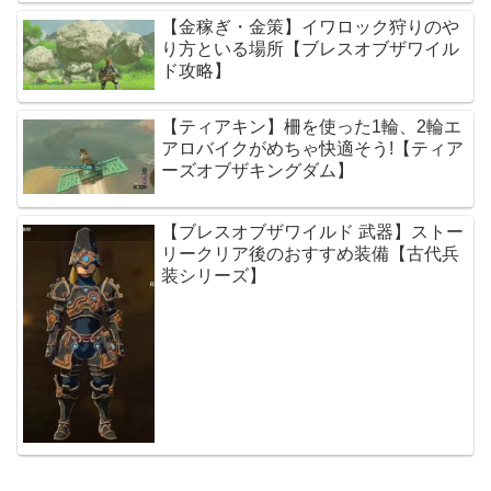
【金稼ぎ・金策】イワロック狩りのや
り方といる場所【ブレスオブザワイル
ド攻略】
【ティアキン】柵を使った1輪、2輪エ
アロバイクがめちゃ快適そう!【ティア
ーズオブザキングダム】
【ブレスオブザワイルド 武器】ストー
リークリア後のおすすめ装備【古代兵
装シリーズ】