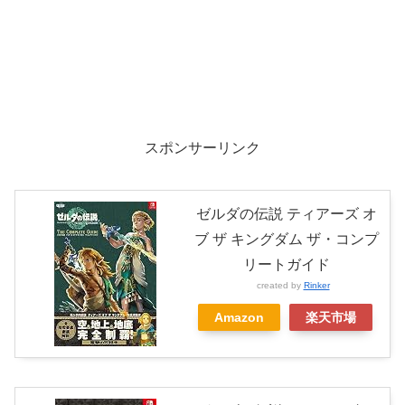
スポンサーリンク
ゼルダの伝説 ティアーズ オ
ブ ザ キングダム ザ・コンプ
リートガイド
created by
Rinker
Amazon
楽天市場