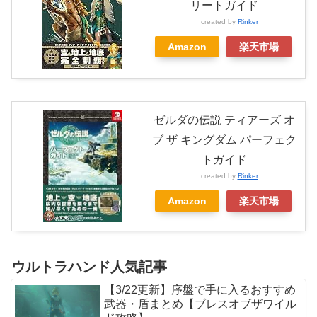
リートガイド
created by
Rinker
Amazon
楽天市場
ゼルダの伝説 ティアーズ オ
ブ ザ キングダム パーフェク
トガイド
created by
Rinker
Amazon
楽天市場
ウルトラハンド人気記事
【3/22更新】序盤で手に入るおすすめ
武器・盾まとめ【ブレスオブザワイル