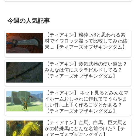
今週の人気記事
【ティアキン】粉砕Lv3と思われる素
材でイワロック殴って比較してみた結
果....【ティアーズオブザキングダム】
【ティアキン】瘴気武器の使い道は？
みんなは何にスクラビルドしてる？
【ティアーズオブザキングダム】
【ティアキン】 ネット見るとみんなマ
イホームおしゃれに作れててうらやま
しい件....上手く作るコツとかある？
【ティアーズオブザキングダム】
【ティアキン】金馬、白馬、巨大馬と
かの特殊馬にどんな名前つけた?【テ
ィアーズオブザキングダム】