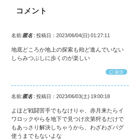
コメント
名前:
匿名
:
投稿日：2023/06/04(日) 01:27:11
地底どころか地上の探索も殆ど進んでいない
しらみつぶしに歩くのが楽しい
返信
名前:
匿名
:
投稿日：2023/06/03(土) 19:00:18
よほど戦闘苦手でもなけりゃ、赤月来たらイ
ワロックやらを地下で見つけ次第狩るだけで
もあっさり解決しちゃうから、わざわざバグ
使うまでもないよな