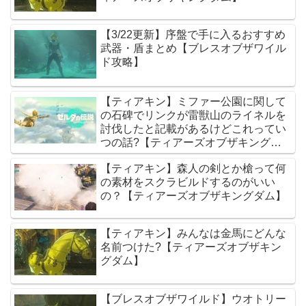
【3/22更新】序盤で手に入るおすすめ
武器・盾まとめ【ブレスオブザワイル
ド攻略】
【ティアキン】ミファー公園に関して
の石碑でリンクが雷獣山のライネルを
討伐したと記載があるけどこれってい
つの話?【ティアーズオブザキングダ
ム】
【ティアキン】森人の剣とか槍って何
の素材をスクラビルドするのがいい
の？【ティアーズオブザキングダム】
【ティアキン】みんなは金馬にどんな
名前つけた?【ティアーズオブザキン
グダム】
【ブレスオブザワイルド】ウオトリー