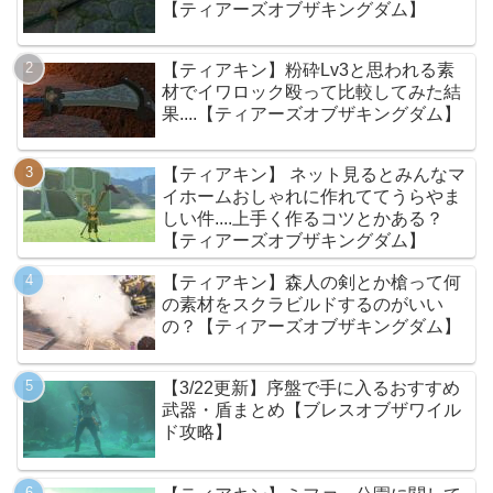
【ティアーズオブザキングダム】
【ティアキン】粉砕Lv3と思われる素
材でイワロック殴って比較してみた結
果....【ティアーズオブザキングダム】
【ティアキン】 ネット見るとみんなマ
イホームおしゃれに作れててうらやま
しい件....上手く作るコツとかある？
【ティアーズオブザキングダム】
【ティアキン】森人の剣とか槍って何
の素材をスクラビルドするのがいい
の？【ティアーズオブザキングダム】
【3/22更新】序盤で手に入るおすすめ
武器・盾まとめ【ブレスオブザワイル
ド攻略】