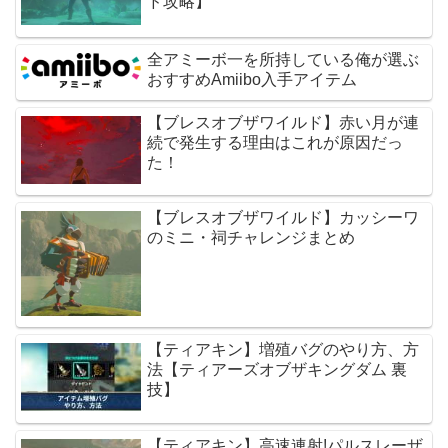
ド攻略】
全アミーボ一を所持している俺が選ぶ
おすすめAmiibo入手アイテム
【ブレスオブザワイルド】赤い月が連
続で発生する理由はこれが原因だっ
た！
【ブレスオブザワイルド】カッシーワ
のミニ・祠チャレンジまとめ
【ティアキン】増殖バグのやり方、方
法【ティアーズオブザキングダム 裏
技】
【ティアキン】高速連射!パルスレーザ