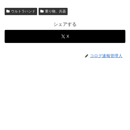
ウルトラハンド
乗り物、兵器
シェアする
X
コログ速報管理人