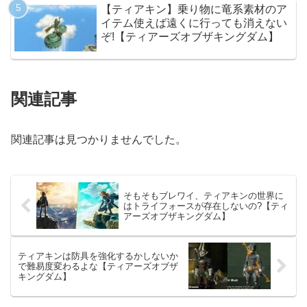
【ティアキン】乗り物に竜系素材のア
イテム使えば遠くに行っても消えない
ぞ!【ティアーズオブザキングダム】
関連記事
関連記事は見つかりませんでした。
そもそもブレワイ、ティアキンの世界に
はトライフォースが存在しないの?【ティ
アーズオブザキングダム】
ティアキンは防具を強化するかしないか
で難易度変わるよな【ティアーズオブザ
キングダム】