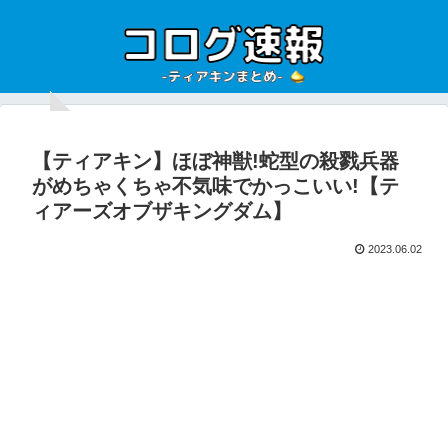
【ティアキン】ほぼ神獣!蛇型の殺戮兵器
がめちゃくちゃ不気味でかっこいい!【テ
ィアーズオブザキングダム】
2023.06.02