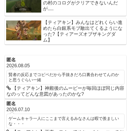
の村のコログがクリアできないんだ
が.....
【ティアキン】みんなはどれくらい進
めたら白銀系モブ敵出てくるようにな
った?【ティアーズオブザキングダ
ム】
匿名
2026.08.05
賢者の反応までコピペだから手抜きだろ口裏合わせてんのか
と思うぐらい一緒
【ティアキン】神殿後のムービーが毎回ほぼ同じ内容
なのってどんな意図があったのかな?
匿名
2026.07.10
ゲームキャラ一人にここまで言えるみなさんは暇で羨ましい
な・・・