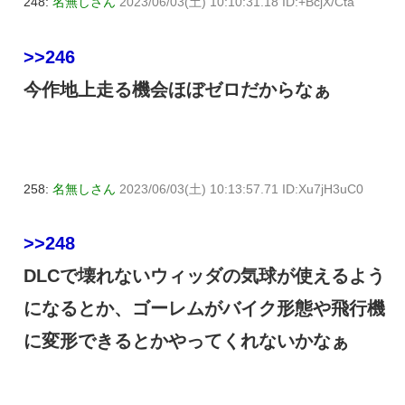
248:
名無しさん
2023/06/03(土) 10:10:31.18 ID:+BcjX/Cta
>>246
今作地上走る機会ほぼゼロだからなぁ
258:
名無しさん
2023/06/03(土) 10:13:57.71 ID:Xu7jH3uC0
>>248
DLCで壊れないウィッダの気球が使えるよう
になるとか、ゴーレムがバイク形態や飛行機
に変形できるとかやってくれないかなぁ