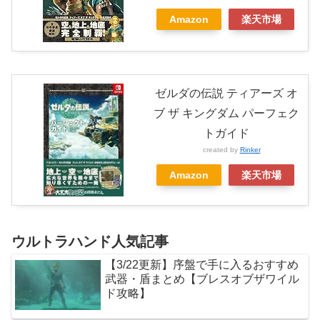
Amazon
楽天市場
ゼルダの伝説 ティアーズ オ
ブ ザ キングダム パーフェク
トガイド
created by
Rinker
Amazon
楽天市場
ウルトラハンド人気記事
【3/22更新】序盤で手に入るおすすめ
武器・盾まとめ【ブレスオブザワイル
ド攻略】