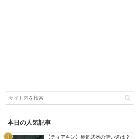
本日の人気記事
【ティアキン】瘴気武器の使い道は？