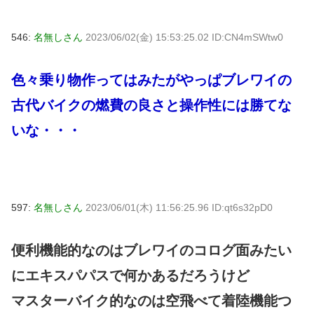
546:
名無しさん
2023/06/02(金) 15:53:25.02 ID:CN4mSWtw0
色々乗り物作ってはみたがやっぱブレワイの
古代バイクの燃費の良さと操作性には勝てな
いな・・・
597:
名無しさん
2023/06/01(木) 11:56:25.96 ID:qt6s32pD0
便利機能的なのはブレワイのコログ面みたい
にエキスパパスで何かあるだろうけど
マスターバイク的なのは空飛べて着陸機能つ