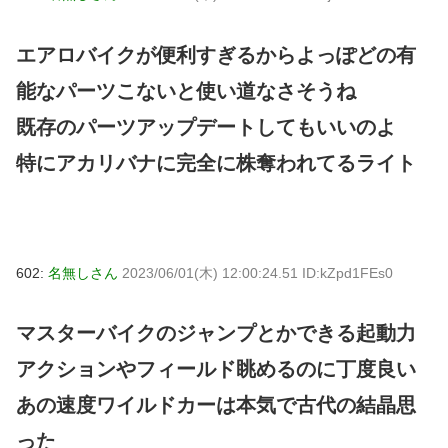
エアロバイクが便利すぎるからよっぽどの有
能なパーツこないと使い道なさそうね
既存のパーツアップデートしてもいいのよ
特にアカリバナに完全に株奪われてるライト
602:
名無しさん
2023/06/01(木) 12:00:24.51 ID:kZpd1FEs0
マスターバイクのジャンプとかできる起動力
アクションやフィールド眺めるのに丁度良い
あの速度ワイルドカーは本気で古代の結晶思
った