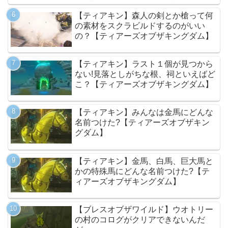
ム】
【ティアキン】森人の剣とか槍って何
の素材をスクラビルドするのがいい
の？【ティアーズオブザキングダム】
【ティアキン】ラスト１個が見つから
ない!見落としがちな根、祠といえばど
こ？【ティアーズオブザキングダム】
【ティアキン】みんなは金馬にどんな
名前つけた?【ティアーズオブザキン
グダム】
【ティアキン】金馬、白馬、巨大馬と
かの特殊馬にどんな名前つけた?【テ
ィアーズオブザキングダム】
【ブレスオブザワイルド】ウオトリー
の村のコログがクリアできないんだ