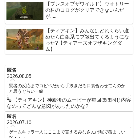
【ブレスオブザワイルド】ウオトリー
の村のコログがクリアできないんだ
が.....
【ティアキン】みんなはどれくらい進
めたら白銀系モブ敵出てくるようにな
った?【ティアーズオブザキングダ
ム】
匿名
2026.08.05
賢者の反応までコピペだから手抜きだろ口裏合わせてんのか
と思うぐらい一緒
【ティアキン】神殿後のムービーが毎回ほぼ同じ内容
なのってどんな意図があったのかな?
匿名
2026.07.10
ゲームキャラ一人にここまで言えるみなさんは暇で羨ましい
な・・・