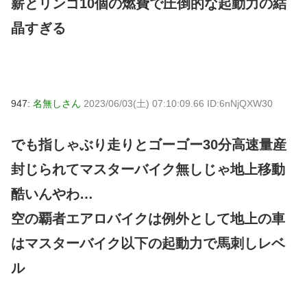
薪とリンゴ10個の燃費で圧倒的な起動力の結
晶すぎる
947:
名無しさん
2023/06/03(土) 07:10:09.66 ID:6nNjQXW30
でも指しゃぶり走りとゴーゴー30分高速量産
封じられてマスターバイク無しじゃ地上移動
酷いんやわ…
空の覇者エアロバイクは例外として地上の車
はマスターバイク以下の起動力で馬刺しレベ
ル