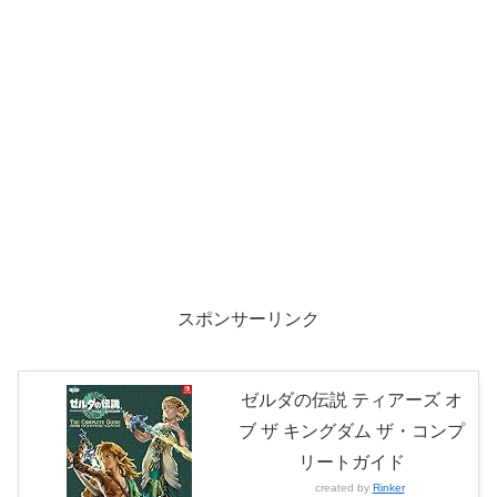
スポンサーリンク
ゼルダの伝説 ティアーズ オ
ブ ザ キングダム ザ・コンプ
リートガイド
created by
Rinker