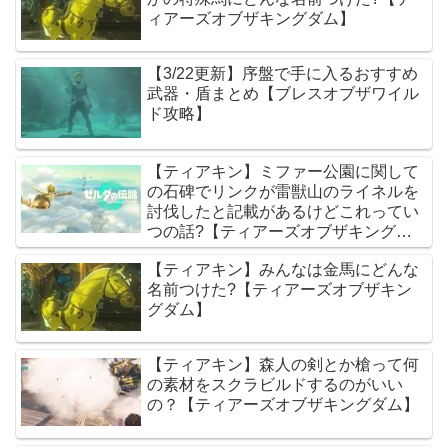
ィアーズオブザキングダム】
【3/22更新】序盤で手に入るおすすめ
武器・盾まとめ【ブレスオブザワイル
ド攻略】
【ティアキン】ミファー公園に関して
の石碑でリンクが雷獣山のライネルを
討伐したと記載があるけどこれってい
つの話?【ティアーズオブザキングダ
ム】
【ティアキン】みんなは金馬にどんな
名前つけた?【ティアーズオブザキン
グダム】
【ティアキン】森人の剣とか槍って何
の素材をスクラビルドするのがいい
の？【ティアーズオブザキングダム】