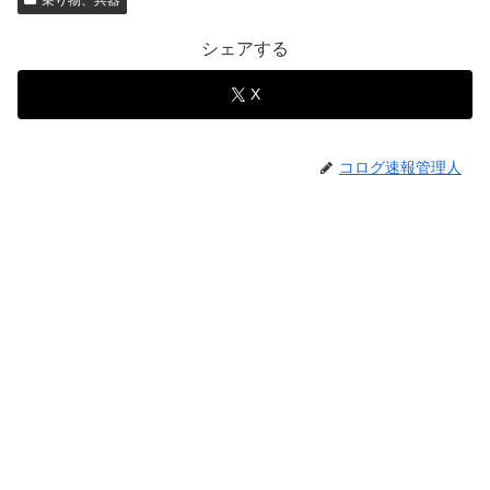
乗り物、兵器
シェアする
X
コログ速報管理人