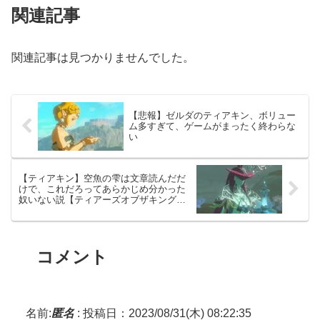
関連記事
関連記事は見つかりませんでした。
【悲報】ゼルダのティアキン、ボリュー
ム多すぎて、ゲームがまったく終わらな
い
【ティアキン】空魚の雫は文章読んだだ
けで、これだろってあらかじめ分かった
奴いない説【ティアーズオブザキングダ
ム】
コメント
名前:
匿名
:
投稿日：2023/08/31(木) 08:22:35