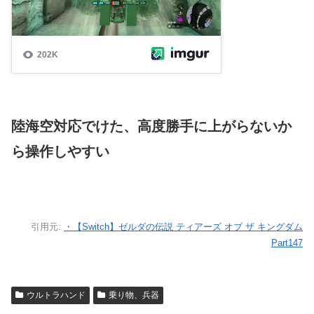
陸海空対応でけた、高度勝手に上がらないか
ら操作しやすい
引用元:
・【Switch】ゼルダの伝説 ティアーズ オブ ザ キングダム
Part147
ウルトラハンド
乗り物、兵器