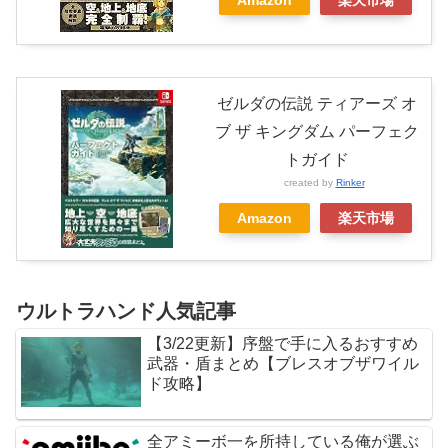
ゼルダの伝説 ティアーズ オ
ブ ザ キングダム パーフェク
トガイド
created by
Rinker
Amazon
楽天市場
ウルトラハンド人気記事
【3/22更新】序盤で手に入るおすすめ
武器・盾まとめ【ブレスオブザワイル
ド攻略】
全アミーボ一を所持している俺が選ぶ