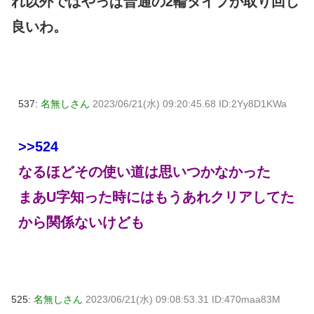
れ以外ではやっぱ普通の2輪タイプが取り回し
良いわ。
537:
名無しさん
2023/06/21(水) 09:20:45.68 ID:2Yy8D1KWa
>>524
なるほどその使い道は思いつかなかった
まあU字知った時にはもうあれクリアしてた
から関係ないけども
525:
名無しさん
2023/06/21(水) 09:08:53.31 ID:470maa83M