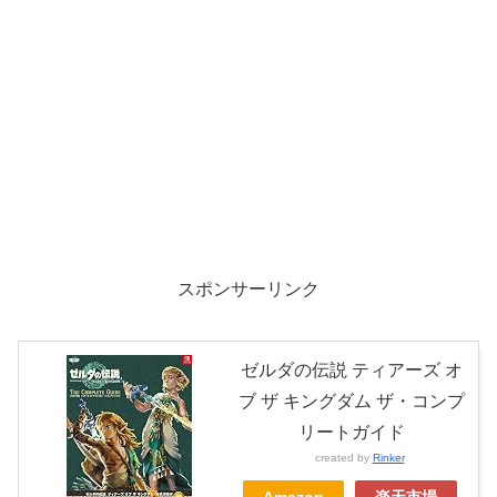
スポンサーリンク
ゼルダの伝説 ティアーズ オ
ブ ザ キングダム ザ・コンプ
リートガイド
created by
Rinker
Amazon
楽天市場