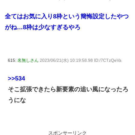
全てはお気に入り8枠という簡悔設定したやつ
がね…8枠は少なすぎるやろ
615:
名無しさん
2023/06/21(水) 10:19:58.98 ID:/7CTzQeVa
>>534
そこ拡張できたら新要素の追い風になったろ
うにな
スポンサーリンク