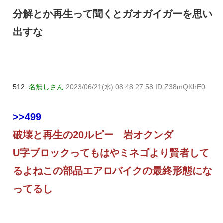
分解とか再生って聞くとガオガイガーを思い
出すな
512:
名無しさん
2023/06/21(水) 08:48:27.58 ID:Z38mQKhE0
>>499
破壊と再生の20ルピー 岩オクンダ
U字ブロックってもはやミネゴより賢者して
るよねこの部品エアロバイクの最終形態にな
ってるし