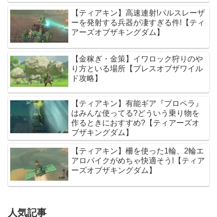
【ティアキン】高速連射!パルスレーザ
ーを発射する兵器が凄すぎる件!【ティ
アーズオブザキングダム】
【金稼ぎ・金策】イワロック狩りのや
り方といる場所【ブレスオブザワイル
ド攻略】
【ティアキン】有能ギア『プロペラ』
はみんな使ってる?どういう乗り物を
作るときにおすすめ?【ティアーズオ
ブザキングダム】
【ティアキン】柵を使った1輪、2輪エ
アロバイクがめちゃ快適そう!【ティア
ーズオブザキングダム】
人気記事