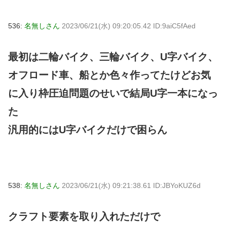
536:
名無しさん
2023/06/21(水) 09:20:05.42 ID:9aiC5fAed
最初は二輪バイク、三輪バイク、U字バイク、
オフロード車、船とか色々作ってたけどお気
に入り枠圧迫問題のせいで結局U字一本になっ
た
汎用的にはU字バイクだけで困らん
538:
名無しさん
2023/06/21(水) 09:21:38.61 ID:JBYoKUZ6d
クラフト要素を取り入れただけで