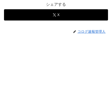
シェアする
X
コログ速報管理人